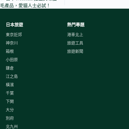
毛產品，愛貓人士必試！
日本旅遊
熱門專題
東京近郊
港車北上
神奈川
旅遊工具
箱根
旅遊新聞
小田原
鎌倉
江之島
橫濱
千葉
下関
大分
別府
北九州