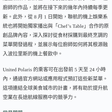
廚師的作品，並將在接下來的幾年內持續每季更
新。此外，從 8 月 1 日開始，聯航的機上娛樂系
統也將開始獨家播出與「Chef’s Table」合作的原
創品牌內容，深入探討從食材採購到最終烹調的
菜單開發過程，並展示每位廚師如何將其根源融
入波拉里斯的機上餐飲中。
United Polaris 的乘客可在出發前 5 天至 24 小時
內，通過官方網站或應用程式預訂這些新菜單。
這項連結全球美食城市的計畫，將有助於提升航
空業在長途航線服務中的競爭力。