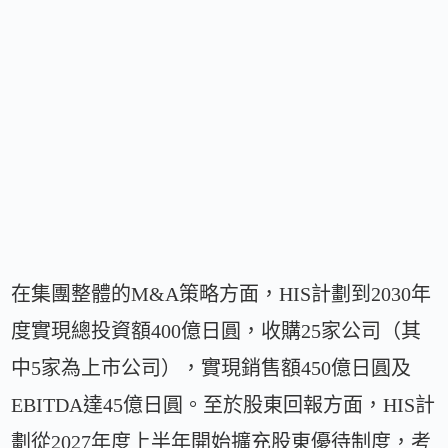
在集團整體的M&A策略方面，HIS計劃到2030年
度實現總投資額400億日圓，收購25家公司（其
中5家為上市公司），實現銷售額450億日圓及
EBITDA達45億日圓。至於股東回報方面，HIS計
劃從2027年度上半年開始擴充股東優待制度，考