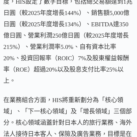
度，HIS設定了數字目標，包括總交易額達到1兆
日圓（較2025年度增長144%）、銷售額5,000億
日圓（較2025年度增長134%）、EBITDA達350
億日圓、營業利潤250億日圓（較2025年度增長
215%）、營業利潤率5.0%、自有資本比率
20%、投資回報率（ROIC）7%及股東權益報酬
率（ROE）超過20%以及股息支付比率25%以
上。
在業務組合方面，HIS將重新劃分為「核心領
域」、「下一核心領域」及「增長領域」三個部
分。核心領域涵蓋針對日本人的旅行業務、海外
法人接待日本客人、保險及廣告業務，目標是在