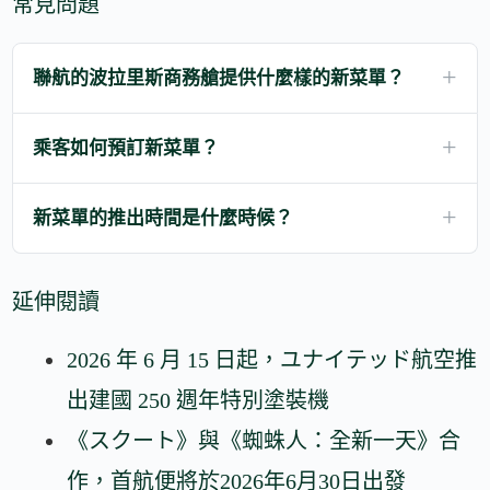
常見問題
聯航的波拉里斯商務艙提供什麼樣的新菜單？
乘客如何預訂新菜單？
新菜單的推出時間是什麼時候？
延伸閱讀
2026 年 6 月 15 日起，ユナイテッド航空推
出建國 250 週年特別塗裝機
《スクート》與《蜘蛛人：全新一天》合
作，首航便將於2026年6月30日出發