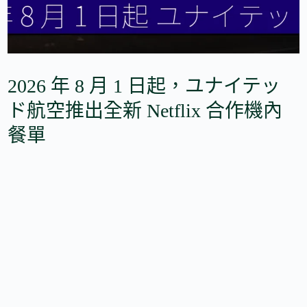
2026 年 8 月 1 日起，ユナイテッ
ド航空推出全新 Netflix 合作機內
餐單