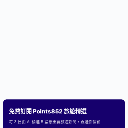
免費訂閱 Points852 旅遊精選
每 3 日由 AI 精選 5 篇最重要旅遊新聞，直送你信箱