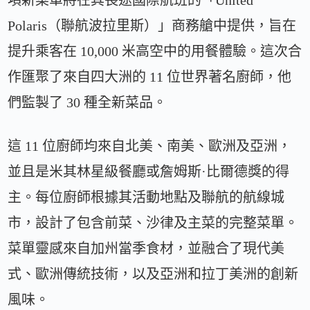
Polaris（聯航波拉里斯）」商務艙中提供，旨在
提升乘客在 10,000 米高空中的用餐體驗。這次合
作匯聚了來自四大洲的 11 位世界著名廚師，他
們監製了 30 種全新菜品。
這 11 位廚師均來自北美、南美、歐洲及亞洲，
並且是米其林星級餐廳或詹姆斯·比爾德獎的得
主。每位廚師根據其活動地點及聯航的航線城
市，設計了包含前菜、沙律及主菜的完整菜單。
菜單靈感來自加州當季食材，並融合了現代美
式、歐洲傳統技術，以及亞洲和拉丁美洲的創新
風味。