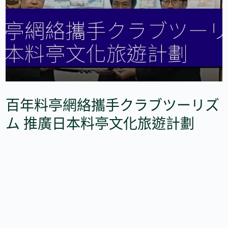
百年料亭網絡攜手クラブツーリズ
ム 推廣日本料亭文化旅遊計劃