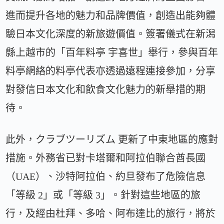
進而提升各地的魅力和品牌價值，創造出能夠體
驗日本文化深度的新旅遊價值。簽署儀式在新潟
縣上越市的「百年料亭 宇喜世」舉行，參與百年
料亭網絡的料亭代表亦透過遠程連接參加，分享
對發信日本文化和飲食文化魅力的新舉措的期
待。
此外，クラブツーリズム 更新了中東地區的應對
措施。外務省已對卡塔爾和阿拉伯聯合酋長國
（UAE）、沙特阿拉伯、約旦發布了危險信息
「等級 2」或「等級 3」。針對這些地區的旅
行，及經由杜拜、多哈、阿布達比的旅行，將於