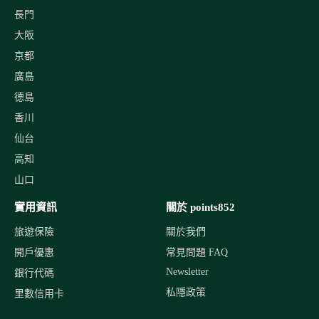
長門
大阪
京都
廣島
德島
香川
仙台
高知
山口
實用資訊
關於 points852
旅遊保險
關於我們
開戶優惠
常見問題 FAQ
Newsletter
銀行代碼
私隱政策
里數信用卡