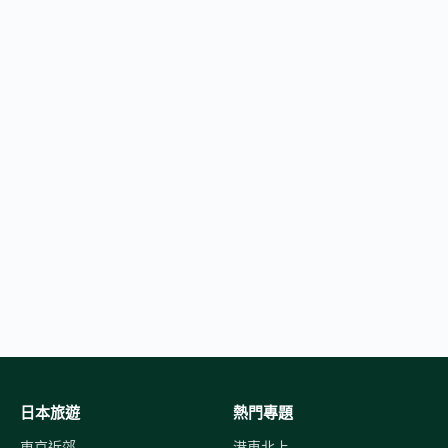
日本旅遊
熱門專題
東京近郊
港車北上