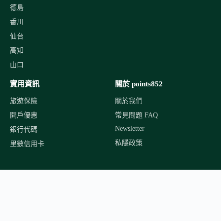
德島
香川
仙台
高知
山口
實用資訊
關於 points852
旅遊保險
關於我們
開戶優惠
常見問題 FAQ
Newsletter
銀行代碼
私隱政策
里數信用卡
旅行資訊 · 日本親子玩樂 · 航空里數 · 信用卡優惠