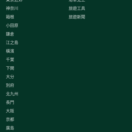
神奈川
旅遊工具
箱根
旅遊新聞
小田原
鎌倉
江之島
橫濱
千葉
下関
大分
別府
北九州
長門
大阪
京都
廣島