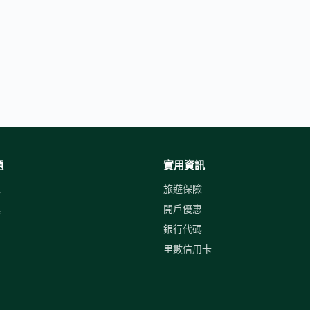
題
實用資訊
上
旅遊保險
具
開戶優惠
聞
銀行代碼
里數信用卡