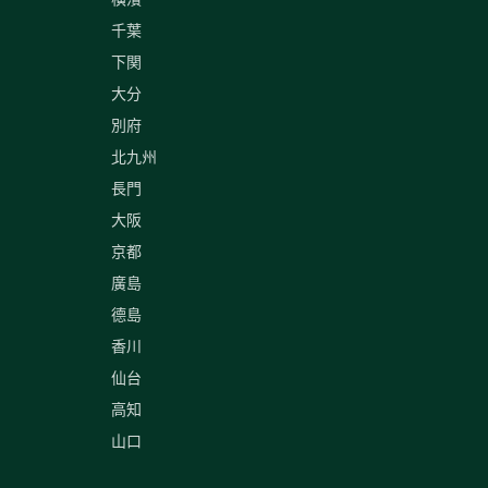
千葉
下関
大分
別府
北九州
長門
大阪
京都
廣島
德島
香川
仙台
高知
山口