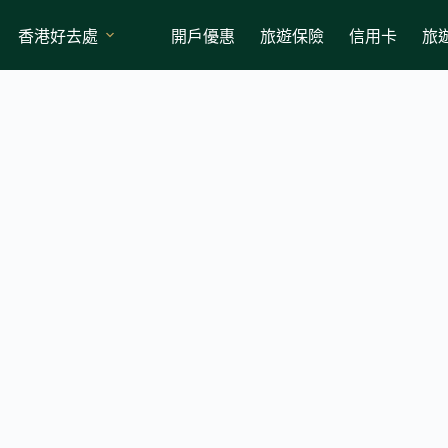
香港好去處
開戶優惠
旅遊保險
信用卡
旅