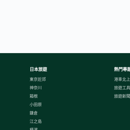
日本旅遊
熱門專
東京近郊
港車北
神奈川
旅遊工
箱根
旅遊新
小田原
鎌倉
江之島
橫濱