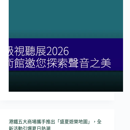
港鐵五大商場攜手推出「盛夏遊樂地圖」，全
新活動引爆夏日熱潮