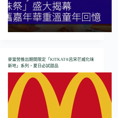
麥當勞推出期間限定「KITKAT®呂宋芒威化味
新地」系列，夏日必試甜品