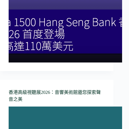
香港高級視聽展2026：音響美術館邀您探索聲
音之美