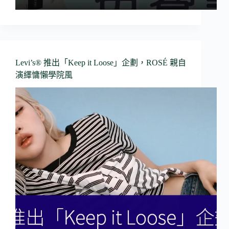
Levi’s® 推出「Keep it Loose」企劃，ROSÉ 親自
演繹慵懶學院風