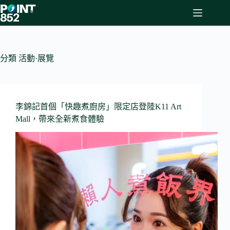
Skip
to
content
分類
活動·展覽
李錦記首個「快趣煮廚房」限定店登陸K11 Art
Mall，帶來全新煮食體驗