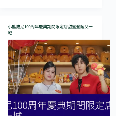
小熊維尼100周年慶典期間限定店甜蜜登陸又一
城