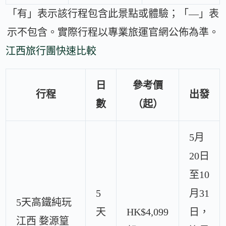
「有」表示該行程包含此景點或體驗；「—」表
示不包含。實際行程以專業旅運官網公佈為準。
江西旅行團快速比較
日
參考價
行程
出發
數
（起）
5月
20日
至10
5
月31
5天高鐵純玩
天
HK$4,099
日，
江西 婺源篁