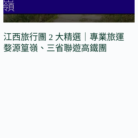
江西旅行團 2 大精選｜專業旅運
婺源篁嶺、三省聯遊高鐵團