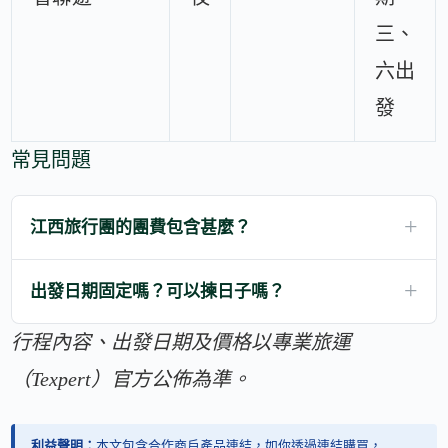
三、
六出
發
常見問題
江西旅行團的團費包含甚麼？
出發日期固定嗎？可以揀日子嗎？
行程內容、出發日期及價格以專業旅運
（Texpert）官方公佈為準。
利益聲明：
本文包含合作商戶產品連結，如你透過連結購買，