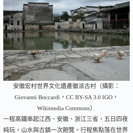
安徽宏村世界文化遺產徽派古村（攝影：
Giovanni Boccardi，CC BY-SA 3.0 IGO，
Wikimedia Commons）
一程高鐵串起江西、安徽、浙江三省，五日四夜
純玩，山水與古鎮一次飽覽。行程焦點落在世界