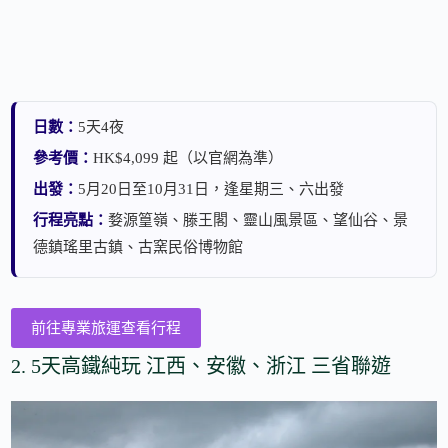
日數：
5天4夜
參考價：
HK$4,099 起（以官網為準）
出發：
5月20日至10月31日，逢星期三、六出發
行程亮點：
婺源篁嶺、滕王閣、靈山風景區、望仙谷、景
德鎮瑤里古鎮、古窯民俗博物館
前往專業旅運查看行程
2. 5天高鐵純玩 江西、安徽、浙江 三省聯遊