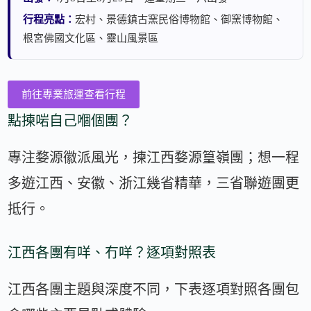
行程亮點：
宏村、景德鎮古窯民俗博物館、御窯博物館、
根宮佛國文化區、靈山風景區
前往專業旅運查看行程
點揀啱自己嗰個團？
專注婺源徽派風光，揀江西婺源篁嶺團；想一程
多遊江西、安徽、浙江幾省精華，三省聯遊團更
抵行。
江西各團有咩、冇咩？逐項對照表
江西各團主題與深度不同，下表逐項對照各團包