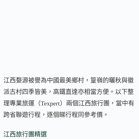
江西婺源被譽為中國最美鄉村，篁嶺的曬秋與徽
派古村四季皆美，高鐵直達亦相當方便。以下整
理專業旅運（Texpert）兩個江西旅行團，當中有
跨省聯遊行程，逐個睇行程同參考價。
江西旅行團精選