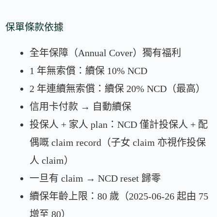
保單條款依據
全年保障（Annual Cover）獨有福利
1 年無索償：續保 10% NCD
2 年連續無索償：續保 20% NCD（最高）
信用卡付款 → 自動續保
投保人 + 家人 plan：NCD 僅計投保人 + 配
偶嘅 claim record（子女 claim 亦視作投保
人 claim）
一旦有 claim → NCD reset 歸零
續保年齡上限：80 歲（2025-06-26 起由 75
增至 80）