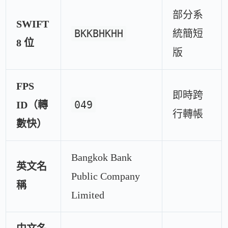
部分系
SWIFT
BKKBHKHH
統簡短
8 位
版
FPS
即時跨
049
ID（轉
行轉帳
數快）
Bangkok Bank
英文名
Public Company
稱
Limited