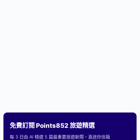
免費訂閱 Points852 旅遊精選
每 3 日由 AI 精選 5 篇最重要旅遊新聞，直送你信箱