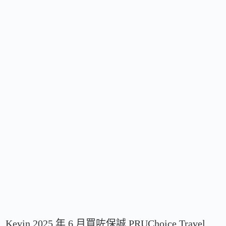
Kevin 2025 年 6 月買咗保誠 PRUChoice Travel