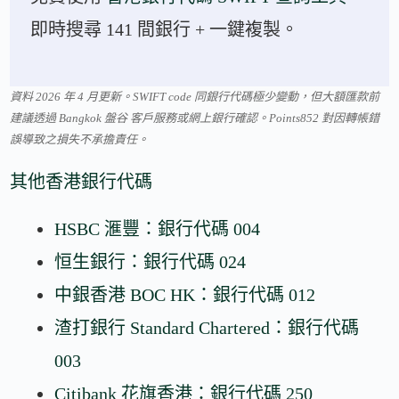
即時搜尋 141 間銀行 + 一鍵複製。
資料 2026 年 4 月更新。SWIFT code 同銀行代碼極少變動，但大額匯款前
建議透過 Bangkok 盤谷 客戶服務或網上銀行確認。Points852 對因轉帳錯
誤導致之損失不承擔責任。
其他香港銀行代碼
HSBC 滙豐：銀行代碼 004
恒生銀行：銀行代碼 024
中銀香港 BOC HK：銀行代碼 012
渣打銀行 Standard Chartered：銀行代碼
003
Citibank 花旗香港：銀行代碼 250