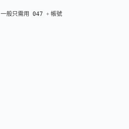
047
碼，一般只需用
+ 帳號
。