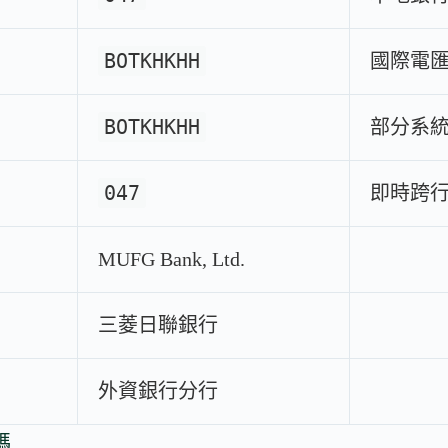
BOTKHKHH
國際電匯
BOTKHKHH
部分系
047
即時跨
MUFG Bank, Ltd.
三菱日聯銀行
外資銀行分行
碼