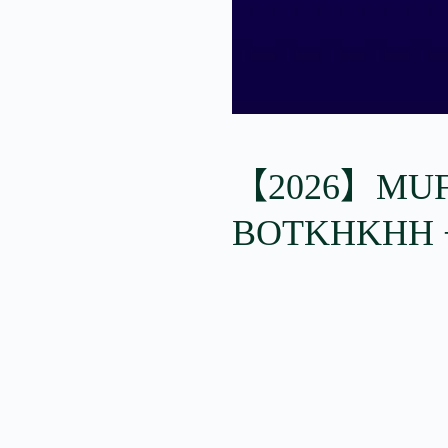
【2026】MUF
BOTKHKHH 