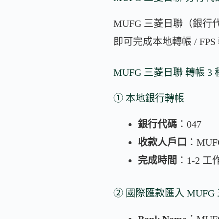
MUFG 三菱日聯（銀行
即可完成本地轉帳 / FPS 
MUFG 三菱日聯 轉帳 3
① 本地銀行轉帳
銀行代碼
：047
收款人戶口
：MUF
完成時間
：1-2 工
② 國際匯款匯入 MUFG