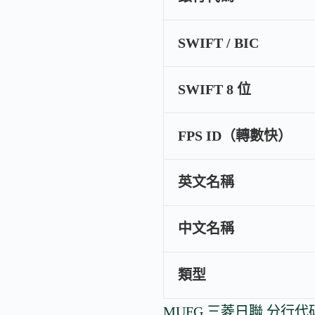
SWIFT / BIC
SWIFT 8 位
FPS ID（轉數快）
英文名稱
中文名稱
類型
MUFG 三菱日聯 分行代