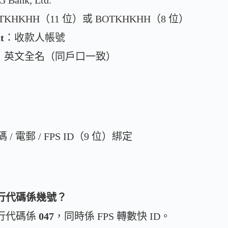
Bank, Ltd.
TKHKHH（11 位）或 BOTKHKHH（8 位）
t
：收款人帳號
：英文全名（同戶口一致）
 電郵 / FPS ID（9 位）綁定
 銀行代碼係幾號？
銀行代碼係
047
，同時係 FPS 轉數快 ID。