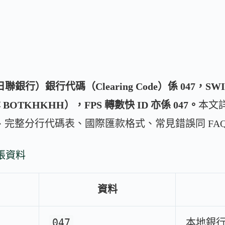
行）銀行代碼（Clearing Code）係 047，SWIF
BOTKHKHH），FPS 轉數快 ID 亦係 047。
本文詳
碼、完整分行代碼表、國際匯款格式、常見錯誤同 FA
轉帳資料
資料
047
本地銀