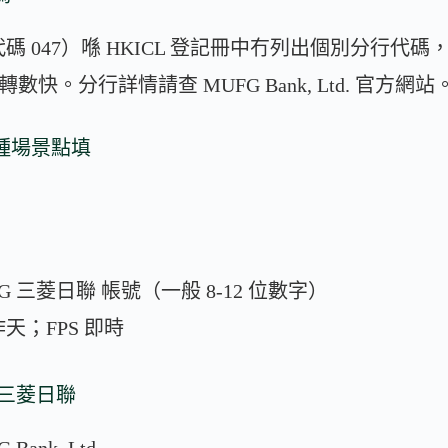
代碼 047）喺 HKICL 登記冊中冇列出個別分行代
轉數快。分行詳情請查 MUFG Bank, Ltd. 官方網站
 種場景點填
G 三菱日聯 帳號（一般 8-12 位數字）
作天；FPS 即時
 三菱日聯