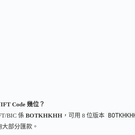
IFT Code 幾位？
BOTKHKH
T/BIC 係
BOTKHKHH
，可用 8 位版本
足夠大部分匯款。