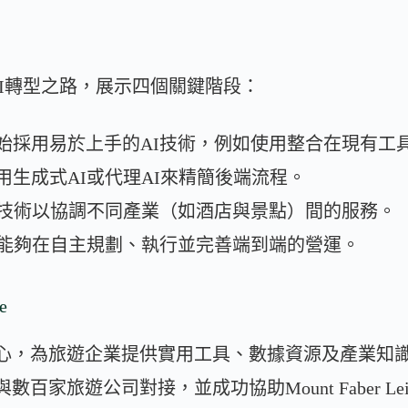
I轉型之路，展示四個關鍵階段：
始採用易於上手的AI技術，例如使用整合在現有工具
用生成式AI或代理AI來精簡後端流程。
I技術以協調不同產業（如酒店與景點）間的服務。
理能夠在自主規劃、執行並完善端到端的營運。
e
源中心，為旅遊企業提供實用工具、數據資源及產業知
百家旅遊公司對接，並成功協助Mount Faber Leisure