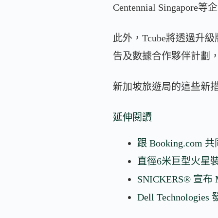
Centennial Singap
此外，Tcube將透過升級版的「
告及數據合作夥伴計劃
新加坡旅遊局的這些新
延伸閱讀
跟 Booking.c
直徑6米巨型火星
SNICKERS® 宣
Dell Technologie