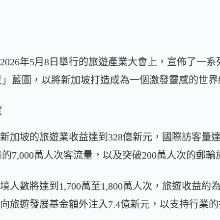
於2026年5月8日舉行的旅遊產業大會上，宣佈了一
願景」藍圖，以將新加坡打造成為一個激發靈感的世
望
5年新加坡的旅遊業收益達到328億新元，國際訪客量達
7,000萬人次客流量，以及突破200萬人次的郵輪
入境人數將達到1,700萬至1,800萬人次，旅遊收益約為
將向旅遊發展基金額外注入7.4億新元，以支持行業