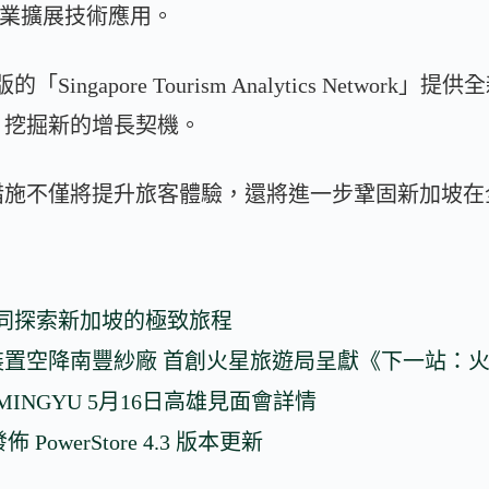
ore等企業擴展技術應用。
Singapore Tourism Analytics Networ
，挖掘新的增長契機。
措施不僅將提升旅客體驗，還將進一步鞏固新加坡在
om 共同探索新加坡的極致旅程
裝置空降南豐紗廠 首創火星旅遊局呈獻《下一站：
布 MINGYU 5月16日高雄見面會詳情
s 發佈 PowerStore 4.3 版本更新