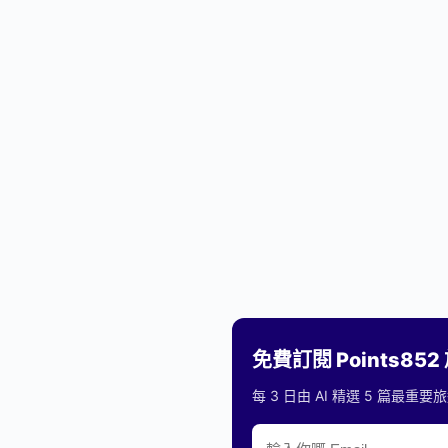
免費訂閱 Points85
每 3 日由 AI 精選 5 篇最