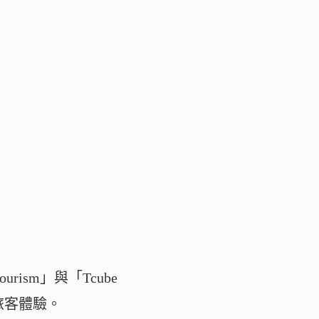
rism」與「Tcube
與旅客體驗。