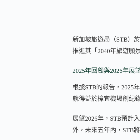
新加坡旅遊局（STB）
推進其「2040年旅遊
2025年回顧與2026年展
根據STB的報告，202
就得益於樟宜機場創紀錄的
展望2026年，STB預計
外，未來五年內，STB