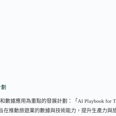
計劃
應用為重點的發展計劃：「AI Playbook for Tou
llence」，旨在推動旅遊業的數據與技術能力，提升生產力