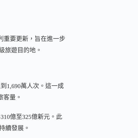
系列重要更新，旨在進一步
界級旅遊目的地。
到1,690萬人次。這一成
旅客量。
310億至325億新元。此
的持續發展。