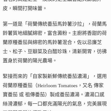
皮，瞬間打開味蕾。
第一道是「荷蘭傳統番茄馬鈴薯沙拉」，荷蘭馬
鈴薯質地細膩綿密，富含澱粉。主廚將香甜的荷
蘭原種番茄與綿密的馬鈴薯混合，佐以忌廉芝
士、松子、豆瓣菜及白醋珍珠，清新開胃，彷彿
置身於荷蘭的陽光農場。
緊接而來的「自家製新鮮傳統番茄濃湯」，選用
荷蘭原種番茄（Heirloom Tomatoes，又名 傳家
寶番茄 或 祖傳番茄）製成番茄濃湯。濃湯口感
絲滑濃郁，每一口都充滿陽光的氣息，完美展現