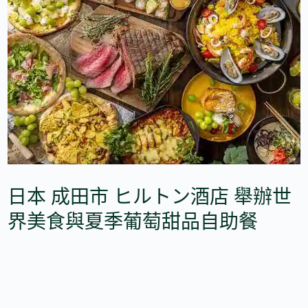
日本 成田市 ヒルトン酒店 舉辦世
界美食與夏季葡萄甜品自助餐