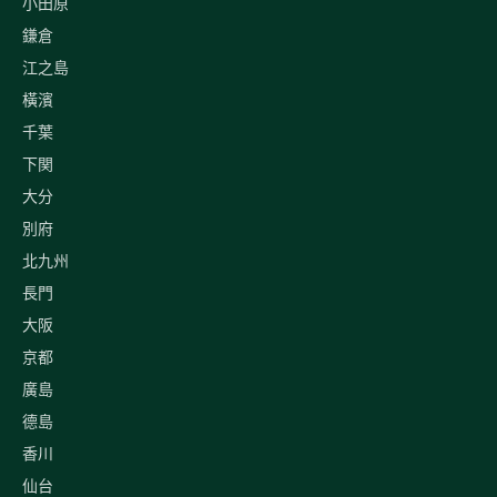
小田原
鎌倉
江之島
橫濱
千葉
下関
大分
別府
北九州
長門
大阪
京都
廣島
德島
香川
仙台