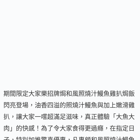
期間限定大家樂招牌焗和風照燒汁鰻魚雞扒焗飯
閃亮登場，油香四溢的照燒汁鰻魚與加上嫩滑雞
扒，讓大家一嚐超滿足滋味，真正體驗「大魚大
肉」的快感！為了令大家食得更過癮，在指定日
子，特別加推驚喜優惠，凡惠顧和風照燒汁鰻魚