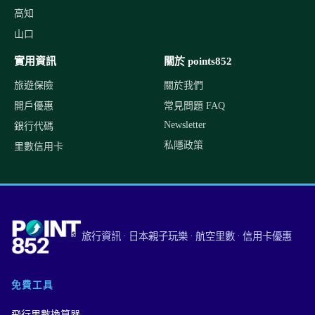
高知
山口
實用資訊
關於 points852
旅遊保險
關於我們
開戶優惠
常見問題 FAQ
Newsletter
銀行代碼
私隱政策
里數信用卡
旅行資訊 · 日本親子玩樂 · 航空里數 · 信用卡優惠
免費工具
飛行里數換算器