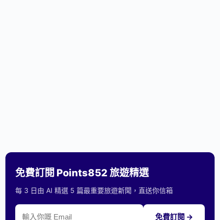
免費訂閱 Points852 旅遊精選
每 3 日由 AI 精選 5 篇最重要旅遊新聞，直送你信箱
免費訂閱 →