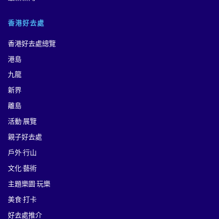
香港好去處
香港好去處總覽
港島
九龍
新界
離島
活動·展覽
親子好去處
戶外·行山
文化·藝術
主題樂園·玩樂
美食·打卡
好去處推介