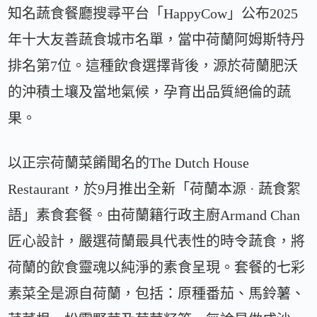
知名蔬食餐廳搜尋平台「HappyCow」公布2025
年十大友善蔬食城市名單，當中荷蘭阿姆斯特丹
排名第7位。這種飲食選擇背後，源於荷蘭肥沃
的沖積土壤及當地氣候，孕育出品質絕倫的蔬
果。
以正宗荷蘭菜餚聞名的The Dutch House
Restaurant，於9月推出全新「荷蘭本源 · 蔬食絮
語」素食套餐。由荷蘭籍行政主廚Armand Chan
匠心設計，嚴選荷蘭最具代表性的時令蔬食，將
荷蘭的飲食靈魂以純淨的素食呈現。套餐的七彩
素菜全是源自荷蘭，包括：原種番茄、馬鈴薯、