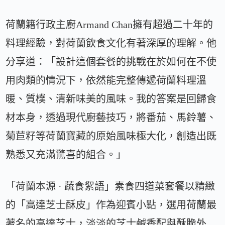
荷蘭籍行政主廚Armand Chan擁有超過二十年的
料理經驗，對荷蘭飲食文化有著深厚的理解。他
分享道：「設計這個套餐的挑戰在於如何在不使
用肉類的情況下，依然能完整傳遞荷蘭料理溫
暖、質樸、清新味美的風味。我的答案是回歸食
材本身，透過現代廚藝技巧，將番茄、馬鈴薯、
菊苣籽等荷蘭寶藏的原始風味極大化，創造出既
熟悉又充滿驚喜的組合。」
「荷蘭本源 · 蔬食絮語」素食四道菜套餐以精緻
的「高達芝士酥皮」作為迎賓小點，選用荷蘭最
著名的高達芝士，淡淡的芝士鹹香配與酥脆外