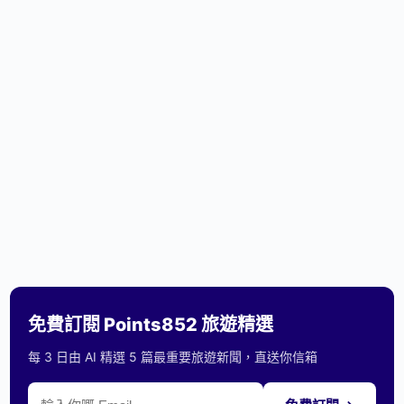
免費訂閱 Points852 旅遊精選
每 3 日由 AI 精選 5 篇最重要旅遊新聞，直送你信箱