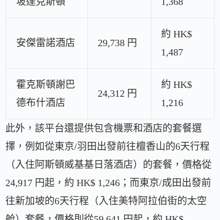
坡達克斯頓
1,368
約 HK$
安傑雷諾酒店
29,738 円
1,487
霍克斯頓謝巴
約 HK$
24,312 円
德布什酒店
1,216
此外，該平台還提供包含機票和酒店的套餐選
擇，例如從東京/羽田出發前往檀香山的6天行程
（入住阿斯頓威基基日落酒店）的套餐，價格從
24,917 円起，約 HK$ 1,246；而東京/成田出發前
往新加坡的6天行程（入住美特阿拉伯街的太空
舱）套餐，價格則從59,641 円起，約 HK$