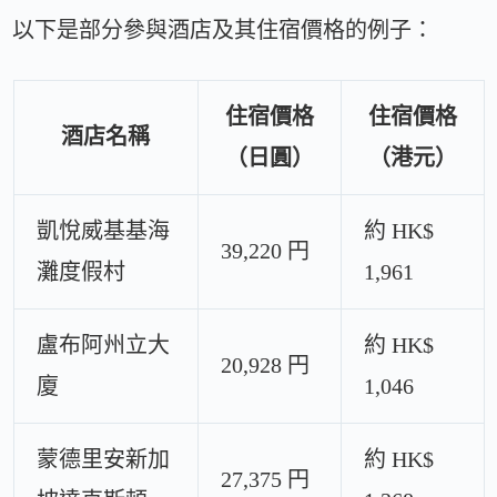
以下是部分參與酒店及其住宿價格的例子：
住宿價格
住宿價格
酒店名稱
（日圓）
（港元）
凱悅威基基海
約 HK$
39,220 円
灘度假村
1,961
盧布阿州立大
約 HK$
20,928 円
廈
1,046
蒙德里安新加
約 HK$
27,375 円