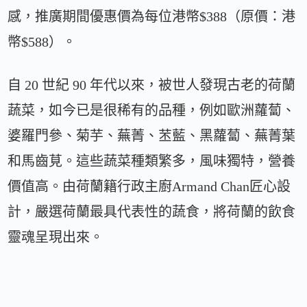
感，推廣期間優惠價為每位港幣$388（原價：港
幣$588）。
自 20 世紀 90 年代以來，被世人發現古老的荷蘭
蔬菜，如今已是很稀有的品種，例如歐洲蘿蔔、
婆羅門參、菊芋、蕪菁、苤藍、黑蘿蔔、蕪菁葉
和馬齒莧。這些蔬菜種類繁多，風味獨特，營養
價值高。由荷蘭籍行政主廚Armand Chan匠心設
計，嚴選荷蘭最具代表性的蔬食，將荷蘭的飲食
靈魂呈現出來。