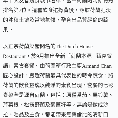
年十大友善蔬食城市名單，當中荷蘭阿姆斯特丹
排名第7位。這種飲食選擇背後，源於荷蘭肥沃
的沖積土壤及當地氣候，孕育出品質絕倫的蔬
果。
以正宗荷蘭菜餚聞名的The Dutch House
Restaurant，於9月推出全新「荷蘭本源 · 蔬食絮
語」素食套餐。由荷蘭籍行政主廚Armand Chan
匠心設計，嚴選荷蘭最具代表性的時令蔬食，將
荷蘭的飲食靈魂以純淨的素食呈現。套餐的七彩
素菜全是源自荷蘭，包括：原種番茄、馬鈴薯、
芹菜根、松露野菌及菊苣籽等，無論是做成沙
拉、湯品及主食，都能帶來無與倫比的清新口