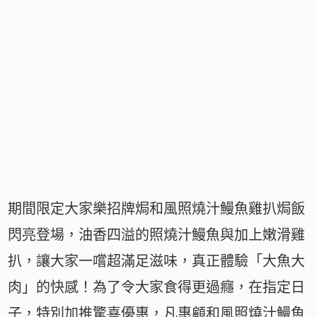
期間限定大家樂招牌焗和風照燒汁鰻魚雞扒焗飯
閃亮登場，油香四溢的照燒汁鰻魚與加上嫩滑雞
扒，讓大家一嚐超滿足滋味，真正體驗「大魚大
肉」的快感！為了令大家食得更過癮，在指定日
子，特別加推驚喜優惠，凡惠顧和風照燒汁鰻魚