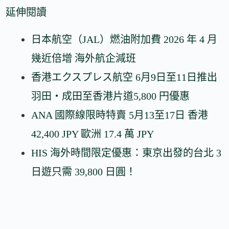
延伸閱讀
日本航空（JAL）燃油附加費 2026 年 4 月
幾近倍增 海外航企減班
香港エクスプレス航空 6月9日至11日推出
羽田・成田至香港片道5,800 円優惠
ANA 國際線限時特賣 5月13至17日 香港
42,400 JPY 歐洲 17.4 萬 JPY
HIS 海外時間限定優惠：東京出發的台北 3
日遊只需 39,800 日圓！