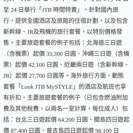
至 24 日舉行「JTB 時間特賣」，針對國內旅
行，提供全國酒店及旅館的住宿計劃，以及包含
新幹線、JR及飛機的旅行套餐，以特別價格發
售。主要旅遊套餐的例子包括：北海道三日遊
（含機票）起價 35,300 日圓、沖繩三日遊（含機
票）起價 42,100 日圓、近畿兩日遊（含新幹線、
JR）起價 27,700 日圓等。海外旅行方面，動態
套餐「Look JTB MySTYLE」的酒店及航班也享
有折扣，主要旅遊套餐的例子（已包含燃油附加
費及其他稅費，以兩名一室計算，每位成人）包
括：台北三日遊起價 64,200 日圓、關島四日遊起
價 87,400 日圓、普吉島四日遊起價 98,100 日