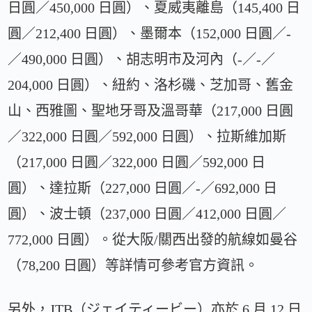
日圓／450,000 日圓）、夏威夷離島（145,400 日
圓／212,400 日圓）、墨爾本（152,000 日圓／-
／490,000 日圓）、胡志明市及河內（-／-／
204,000 日圓）、紐約、洛杉磯、芝加哥、舊金
山、西雅圖、聖地牙哥及溫哥華（217,000 日圓
／322,000 日圓／592,000 日圓）、拉斯維加斯
（217,000 日圓／322,000 日圓／592,000 日
圓）、達拉斯（227,000 日圓／-／692,000 日
圓）、波士頓（237,000 日圓／412,000 日圓／
772,000 日圓）。從大阪/關西出發的航線如曼谷
（78,200 日圓）等詳情可參考官方資訊。
另外，JTB（ジェイティービー）亦於 6 月 12 日