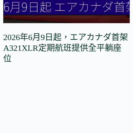
2026年6月9日起，エアカナダ首架
A321XLR定期航班提供全平躺座
位