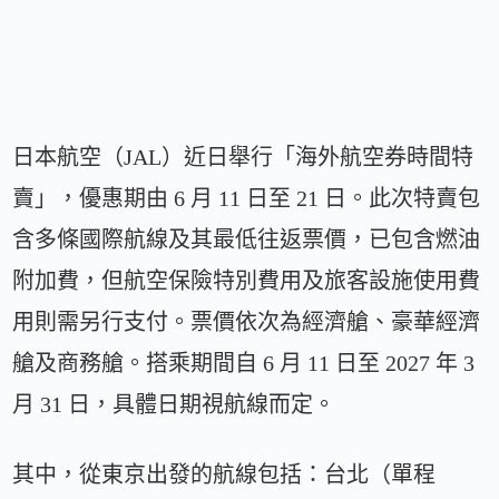
日本航空（JAL）近日舉行「海外航空券時間特
賣」，優惠期由 6 月 11 日至 21 日。此次特賣包
含多條國際航線及其最低往返票價，已包含燃油
附加費，但航空保險特別費用及旅客設施使用費
用則需另行支付。票價依次為經濟艙、豪華經濟
艙及商務艙。搭乘期間自 6 月 11 日至 2027 年 3
月 31 日，具體日期視航線而定。
其中，從東京出發的航線包括：台北（單程