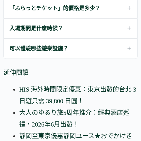
「ふらっとチケット」的價格是多少？
入場期間是什麼時候？
可以體驗哪些遊樂設施？
延伸閱讀
HIS 海外時間限定優惠：東京出發的台北 3
日遊只需 39,800 日圓！
大人のゆるり旅5周年推介：經典酒店巡
禮，2026年6月出發！
靜岡至東京優惠靜岡ユース★おでかけき