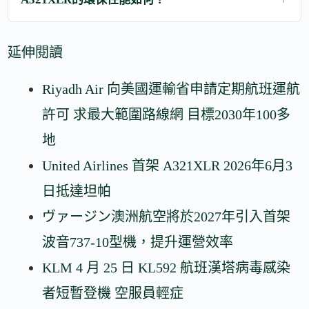
延伸閱讀
Riyadh Air 向美國運輸省申請定期航班運航
許可 求最大範圍路線網 目標2030年100多
地
United Airlines 首架 A321XLR 2026年6月3
日抵達坦帕
ヴァージン澳洲航空將於2027年引入首架
波音737-10型機，提升運營效率
KLM 4 月 25 日 KL592 航班漢塔病毒感染
者短暫登機 空服員輕症