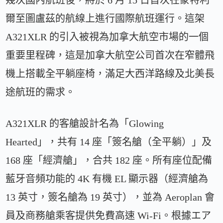
爾至圖盧茲的航線上進行國際航班運行。這架
A321XLR 的引入被視為加拿大航空市場的一個
重要里程碑，這是加拿大航空公司首次在窄體飛
機上搭載全平躺座椅，滿足大西洋路線及北美長
途航班的需求。
A321XLR 的客艙設計名為「Glowing
Hearted」，共有 14 座「簽名艙（全平躺）」及
168 座「經濟艙」，合共 182 座。所有座位配備
藍牙音頻功能的 4K 有機 EL 顯示器（經濟艙為
13 英寸，簽名艙為 19 英寸），並為 Aeroplan 會
員及商務艙乘客提供免費高速 Wi-Fi。根據エア