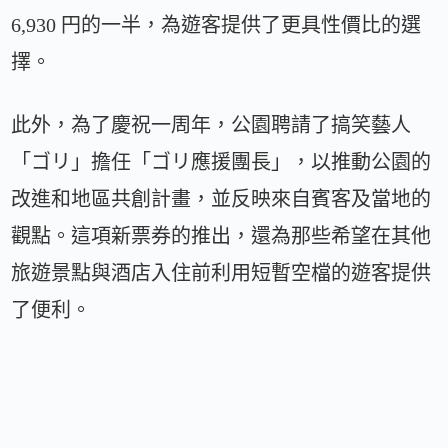
6,930 円的一半，為遊客提供了更具性價比的選
擇。
此外，為了慶祝一周年，公園聘請了搞笑藝人
「ゴリ」擔任「ゴリ應援團長」，以推動公園的
改進和地區共創計畫，並反映來自賓客及當地的
觀點。這項新票券的推出，還為那些希望在其他
旅遊景點與酒店入住前利用短暫空檔的遊客提供
了便利。