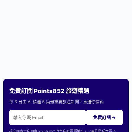
免費訂閱 Points852 旅遊精選
每 3 日由 AI 精選 5 篇最重要旅遊新聞，直送你信箱
免費訂閱 →
提交即表示你同意 Points852 收集你嘅電郵地址，只用作發送本電子