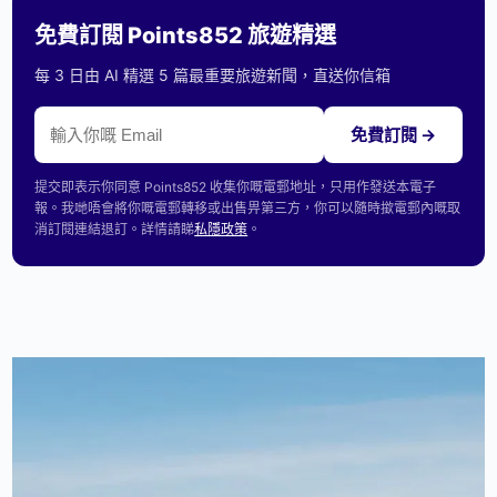
免費訂閱 Points852 旅遊精選
每 3 日由 AI 精選 5 篇最重要旅遊新聞，直送你信箱
免費訂閱 →
提交即表示你同意 Points852 收集你嘅電郵地址，只用作發送本電子
報。我哋唔會將你嘅電郵轉移或出售畀第三方，你可以隨時撳電郵內嘅取
消訂閱連結退訂。詳情請睇
私隱政策
。