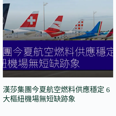
漢莎集團今夏航空燃料供應穩定 6
大樞紐機場無短缺跡象