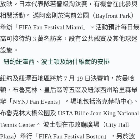
放映。日本代表隊若晉級淘汰賽，有機會在此參與
相關活動。 邁阿密則於灣前公園（Bayfront Park）
舉辦「FIFA Fan Festival Miami」。活動預計每日最
高可接待約 3 萬名訪客，設有公共觀賽及其他球迷
設施。
紐約紐澤西、波士頓及納什維爾的安排
紐約及紐澤西地區將於 7 月 19 日決賽前，於曼哈
頓、布魯克林、皇后區等五區及紐澤西州哈里森舉
辦「NYNJ Fan Events」。場地包括洛克菲勒中心、
布魯克林大橋公園及 USTA Billie Jean King National
Tennis Center。 波士頓在市政廳廣場（City Hall
Plaza）舉行「FIFA Fan Festival Boston」，另於波