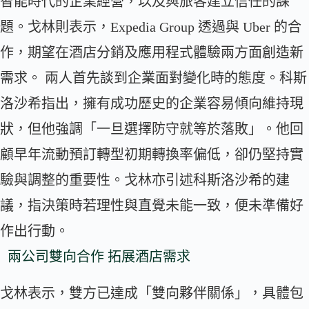
智能時代的企業經營，以及與旅客建立信任的課
題。戈林則表示，Expedia Group 透過與 Uber 的合
作，期望在酒店分銷及應用程式體驗兩方面創造新
需求。 兩人首先談到企業面對變化時的態度。科斯
洛沙希指出，擁有成功歷史的企業容易傾向維持現
狀，但他強調「一旦選擇防守就等於落敗」。他回
顧早年流動預訂轉型初期轉換率偏低，卻仍堅持實
驗與調整的重要性。戈林亦引述科斯洛沙希的建
議，指決策時若理性與直覺未能一致，便未準備好
作出行動。
兩公司雙向合作 拓展酒店需求
戈林表示，雙方已達成「雙向夥伴關係」，具體包