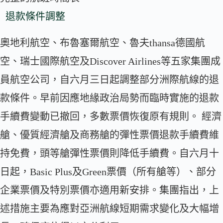
退款條件調整
奧地利航空、布魯塞爾航空、魯夫thansa德國航
空、瑞士國際航空及Discover Airlines等五家集團成
員航空公司，自六月三日起調整部分洲際航線的退
款條件。早前因應地緣政治局勢而臨時實施的退款
手續費變動已撤回，多數票價恢復原有規則。 經濟
艙、優質經濟艙及商務艙的彈性票價退款手續費維
持免費，頭等艙彈性票價則降低手續費。自六月十
日起，Basic Plus及Green票價（所有艙等）、部分
企業票價及特別票價亦適用新安排。集團指出，上
述措施主要為應對亞洲航線短期需求變化及大幅增