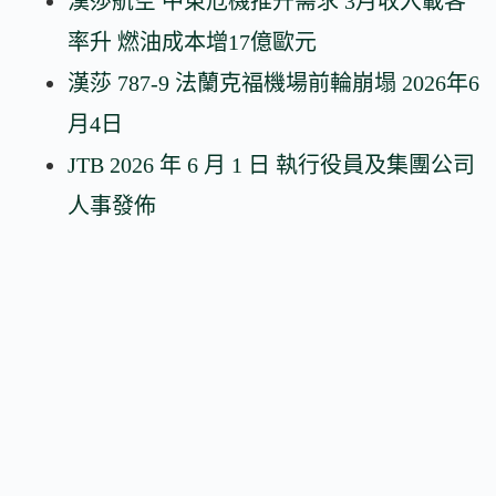
漢莎航空 中東危機推升需求 3月收入載客
率升 燃油成本增17億歐元
漢莎 787-9 法蘭克福機場前輪崩塌 2026年6
月4日
JTB 2026 年 6 月 1 日 執行役員及集團公司
人事發佈