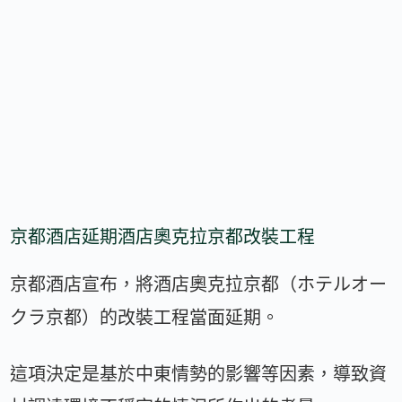
京都酒店延期酒店奧克拉京都改裝工程
京都酒店宣布，將酒店奧克拉京都（ホテルオー
クラ京都）的改裝工程當面延期。
這項決定是基於中東情勢的影響等因素，導致資