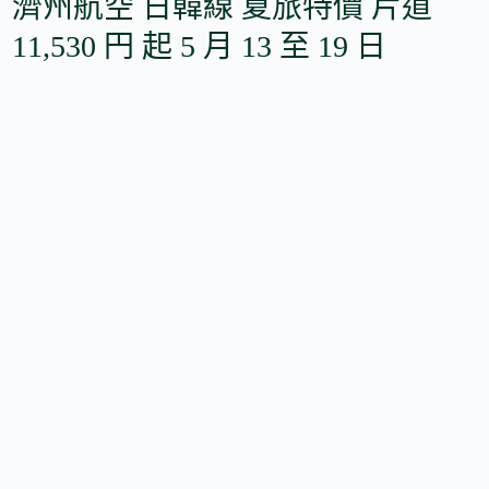
濟州航空 日韓線 夏旅特價 片道
11,530 円 起 5 月 13 至 19 日