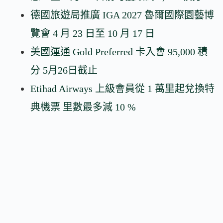
德國旅遊局推廣 IGA 2027 魯爾國際園藝博
覽會 4 月 23 日至 10 月 17 日
美國運通 Gold Preferred 卡入會 95,000 積
分 5月26日截止
Etihad Airways 上級會員從 1 萬里起兌換特
典機票 里數最多減 10 %