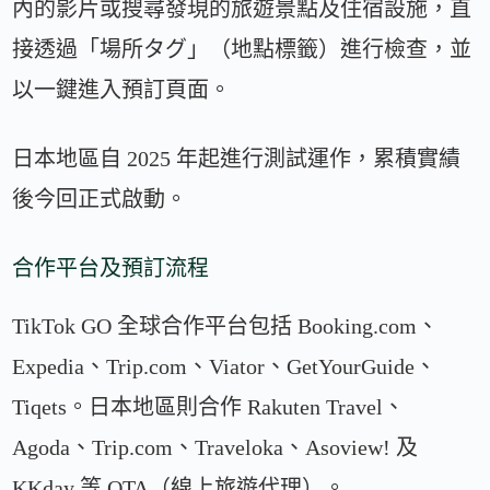
內的影片或搜尋發現的旅遊景點及住宿設施，直
接透過「場所タグ」（地點標籤）進行檢查，並
以一鍵進入預訂頁面。
日本地區自 2025 年起進行測試運作，累積實績
後今回正式啟動。
合作平台及預訂流程
TikTok GO 全球合作平台包括 Booking.com、
Expedia、Trip.com、Viator、GetYourGuide、
Tiqets。日本地區則合作 Rakuten Travel、
Agoda、Trip.com、Traveloka、Asoview! 及
KKday 等 OTA（線上旅遊代理）。