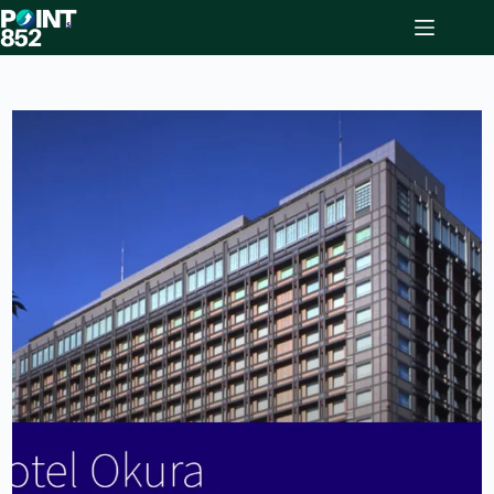
Skip
to
content