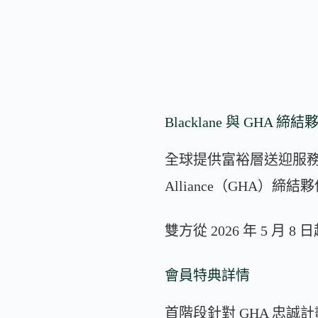
Blacklane 與 GHA 締
全球提供富裕層送迎服務的 B
Alliance（GHA）締
雙方從 2026 年 5 月
會員特典詳情
首階段針對 GHA 忠誠計