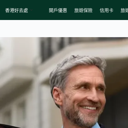
香港好去處
開戶優惠
旅遊保險
信用卡
旅