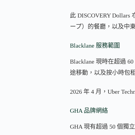
此 DISCOVERY D
ープ）的餐廳，以及中東的 Rot
Blacklane 服務範圍
Blacklane 現時在
途移動，以及按小時包
2026 年 4 月，Uber Tech
GHA 品牌網絡
GHA 現有超過 50 個