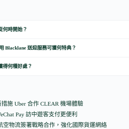
的合作從何時開始？
使用 Blacklane 送迎服務可獲何特典？
HA 獲得何種好處？
項新措施 Uber 合作 CLEAR 機場體驗
 WeChat Pay 訪中遊客支付更便利
南方航空物流簽署戰略合作，強化國際貨運網絡