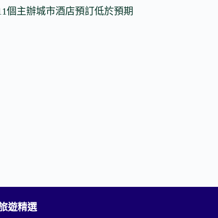
國11個主辦城市酒店預訂低於預期
2 旅遊精選