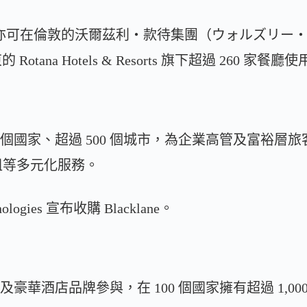
ollars 亦可在倫敦的沃爾茲利・款待集團（ウォルズ
ana Hotels & Resorts 旗下超過 260 家餐廳
超過 60 個國家、超過 500 個城市，為企業高管及富
租等多元化服務。
nologies 宣布收購 Blacklane。
獨立及豪華酒店品牌參與，在 100 個國家擁有超過 1,0