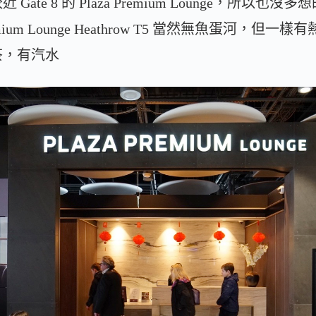
ate 8 的 Plaza Premium Lounge，所以
Premium Lounge Heathrow T5 當然無魚蛋河
茶，有汽水