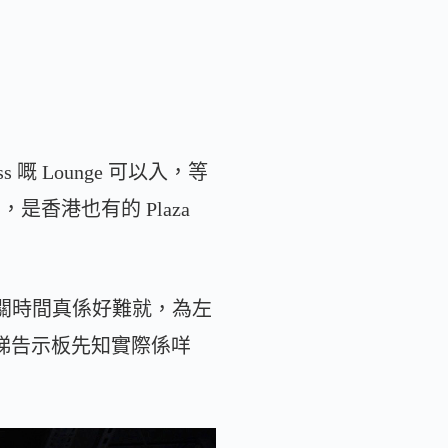
s 嘅 Lounge 可以入，等
個，是香港也有的 Plaza
row 過關時間真係好難就，為左
，要睇告示板先知實際係咩