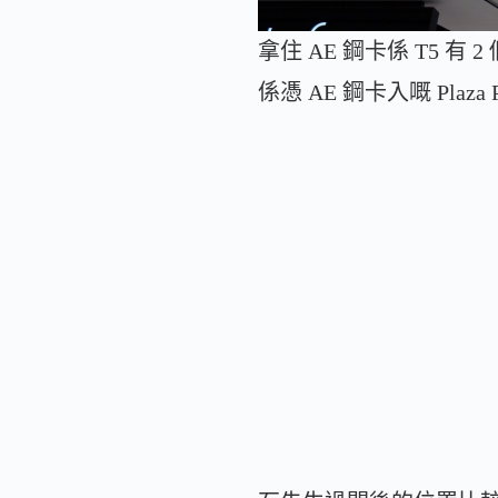
拿住 AE 鋼卡係 T5 有 2 個
係憑 AE 鋼卡入嘅 Plaza Pr