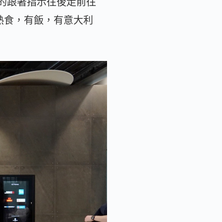
也沒多想的跟著指示往後走前往
，但一樣有熱食，有飯，有意大利