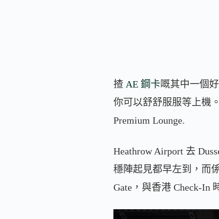
揸
AE 鋼卡
嘅其中一個好處係
你可以舒舒服服等上機。不過今次
Premium Lounge.
Heathrow Airport
穩陣起見都早左到，而係 T
Gate，與香港 Check