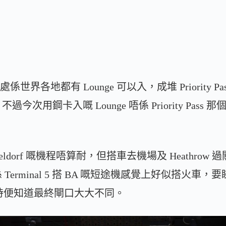
世界各地都有 Lounge 可以入，成堆 Priority Pas
用鋼卡入嘅 Lounge 唔係 Priority Pass 那
 去 Dusseldorf 嘅機程唔算耐，但搭車去機場及 Heath
erminal 5 搭 BA 嘅短途機感覺上好似搭火車
-In 時便知道最終閘口大大不同。