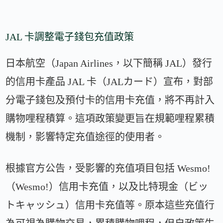
JAL 卡調整電子錢包充值政策
日本航空（Japan Airlines，以下簡稱 JAL）發行
的信用卡產品 JAL 卡（JALカード）宣布，對部
分電子錢包及預付卡的信用卡充值，將不再計入
購物哩程積算。這項政策變更旨在規範哩程累積
機制，影響特定充值途徑的使用者。
根據官方公告，受影響的充值項目包括 Wesmo!
（Wesmo!）信用卡充值，以及比特現金（ビッ
トキャッシュ）信用卡充值等。原本這些充值行