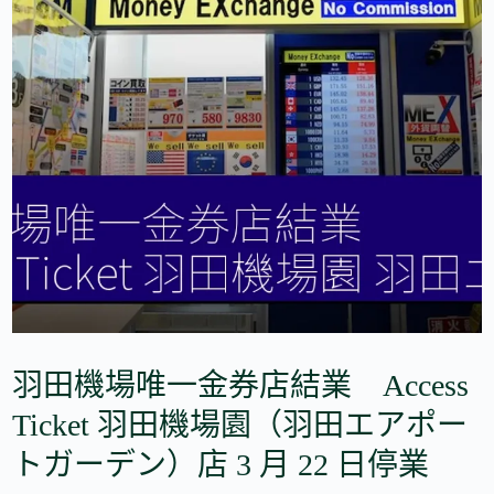
羽田機場唯一金券店結業 Access
Ticket 羽田機場園（羽田エアポー
トガーデン）店 3 月 22 日停業