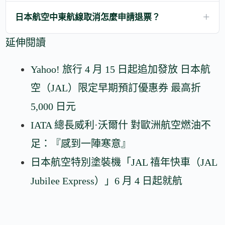
日本航空中東航線取消怎麼申請退票？
延伸閱讀
Yahoo! 旅行 4 月 15 日起追加發放 日本航
空（JAL）限定早期預訂優惠券 最高折
5,000 日元
IATA 總長威利·沃爾什 對歐洲航空燃油不
足：『感到一陣寒意』
日本航空特別塗裝機「JAL 禧年快車（JAL
Jubilee Express）」6 月 4 日起就航