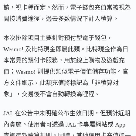
饋，視卡種而定。然而，電子錢包充值常被視為
間接消費途徑，過去多數情況下計入積算。
本次排除項目主要針對預付型電子錢包，
Wesmo! 及比特現金即屬此類。比特現金作為日
本常見的預付卡服務，用於線上購物及遊戲充
值；Wesmo! 則提供類似電子價值儲存功能。官
方文件顯示，此類充值將標記為「非積算対
象」，交易後不會自動轉換為哩程。
JAL 在公告中未明確公布生效日期，但預計近期
內實施。使用者可透過 JAL 卡專屬網站或 App
查詢最新積算規則。同時，其他信用卡充值如一