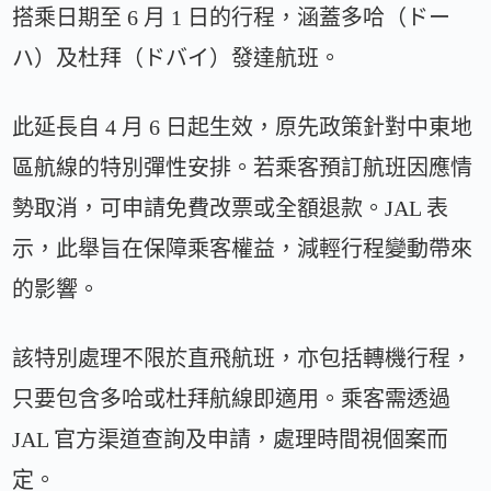
搭乘日期至 6 月 1 日的行程，涵蓋多哈（ドー
ハ）及杜拜（ドバイ）發達航班。
此延長自 4 月 6 日起生效，原先政策針對中東地
區航線的特別彈性安排。若乘客預訂航班因應情
勢取消，可申請免費改票或全額退款。JAL 表
示，此舉旨在保障乘客權益，減輕行程變動帶來
的影響。
該特別處理不限於直飛航班，亦包括轉機行程，
只要包含多哈或杜拜航線即適用。乘客需透過
JAL 官方渠道查詢及申請，處理時間視個案而
定。