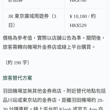
折扣券
HK$780
JR 東京廣域周遊券（3
¥ 10,180 / 約
日）
HK$529
價格為參考值，實際以店舖公告為準。關閉後，
旅客需轉向機場外金券店或線上平台購買。
（約 190 字）
旅客替代方案
羽田機場並無其他金券商店，附近替代地點包括
品川站或東京站的金券店，距離羽田機場約 20-
30 分鐘車程。線上平台如 Klook 或官方 App 亦