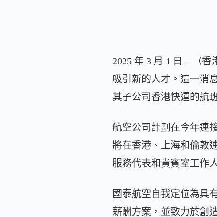
2025 年 3 月 1
吸引新的人才。這一消息
其子公司香港快運的航
航空公司計劃在今年連接全球
將在香港、上海和倫敦
服務代表和貴賓室工作
國泰航空自我定位為具
薪酬方案，並致力於創