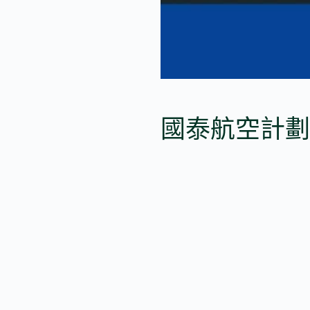
國泰航空計劃於 