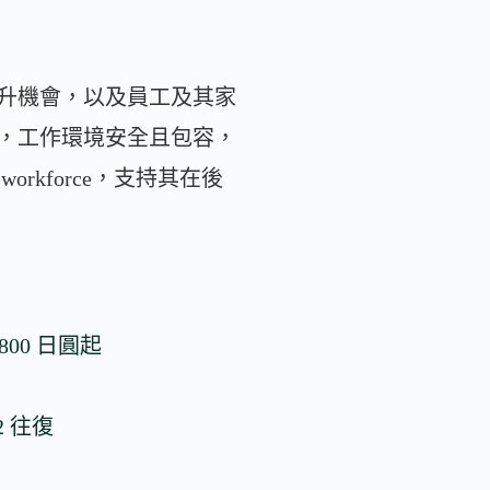
升機會，以及員工及其家
，工作環境安全且包容，
kforce，支持其在後
00 日圓起
2 往復