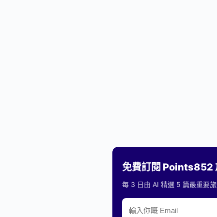
免費訂閱 Points85
每 3 日由 AI 精選 5 篇最