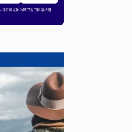
可以隨時撳電郵內嘅取消訂閱連結退