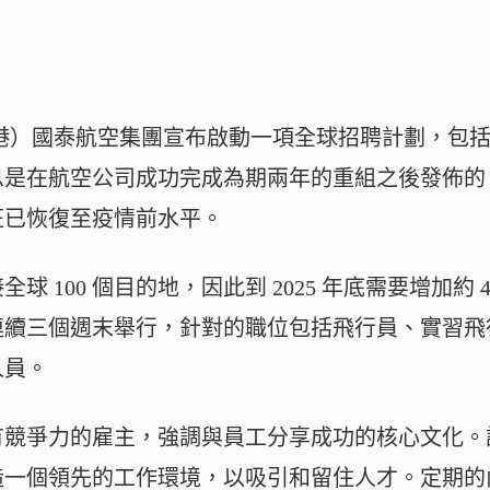
 日 – （香港）國泰航空集團宣布啟動一項全球招聘計劃
是在航空公司成功完成為期兩年的重組之後發佈的，
班已恢復至疫情前水平。
 100 個目的地，因此到 2025 年底需要增加約 4
連續三個週末舉行，針對的職位包括飛行員、實習飛
人員。
有競爭力的雇主，強調與員工分享成功的核心文化。
造一個領先的工作環境，以吸引和留住人才。定期的