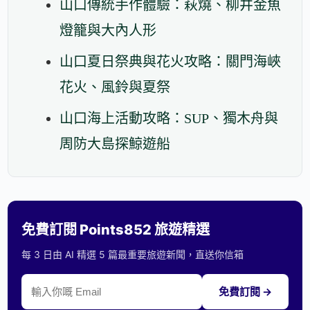
山口傳統手作體驗：萩燒、柳井金魚
燈籠與大內人形
山口夏日祭典與花火攻略：關門海峽
花火、風鈴與夏祭
山口海上活動攻略：SUP、獨木舟與
周防大島探鯨遊船
免費訂閱 Points852 旅遊精選
每 3 日由 AI 精選 5 篇最重要旅遊新聞，直送你信箱
免費訂閱 →