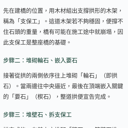
先在建橋的位置，用木材組出支撐拱形的木架，
稱為「支保工」。這道木架若不夠穩固，便撐不
住石頭的重量，橋有可能在施工途中就崩塌，因
此支保工是整座橋的基礎。
步驟二：堆砌輪石、嵌入要石
接著從拱的兩側依序往上堆砌「輪石」（即拱
石）。當兩邊往中央逼近，最後在頂端嵌入關鍵
的「要石」（楔石），整道拱便宣告完成。
步驟三：堆壁石、拆支保工