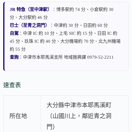
JR 特急（至中津駅）
：博多駅約 74 分、小倉駅約 30
分、大分駅約 46 分
巴士（至青之洞門）
：中津約 30 分、日田約 60 分
自駕
：中津 IC 約 10 分、上毛 SIC 約 15 分、日田 IC 約
45 分、玖珠 IC 約 40 分、大分機場約 70 分、北九州機場
約 55 分
查詢
：中津市本耶馬溪支所 地域振興課 0979-52-2211
速查表
大分縣中津市本耶馬溪町
所在地
（山國川上，鄰近青之洞
門）