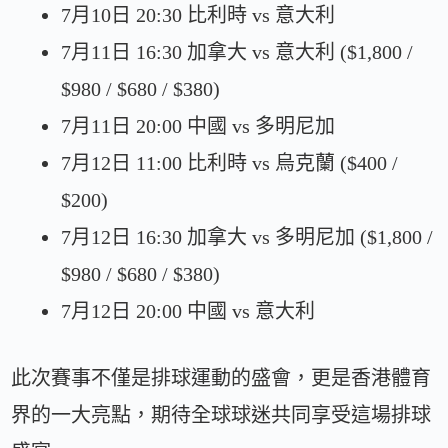
7月10日 20:30 比利時 vs 意大利
7月11日 16:30 加拿大 vs 意大利 ($1,800 /
$980 / $680 / $380)
7月11日 20:00 中國 vs 多明尼加
7月12日 11:00 比利時 vs 烏克蘭 ($400 /
$200)
7月12日 16:30 加拿大 vs 多明尼加 ($1,800 /
$980 / $680 / $380)
7月12日 20:00 中國 vs 意大利
此次賽事不僅是排球運動的盛會，更是香港體育
界的一大亮點，期待全球球迷共同享受這場排球