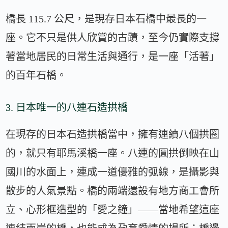
橋長 115.7 公尺，是現存日本石橋中最長的一
座。它不只是供人欣賞的古蹟，至今仍實際支撐
著當地居民的日常生活與通行，是一座「活著」
的百年石橋。
3. 日本唯一的八連石造拱橋
在現存的日本石造拱橋當中，擁有連續八個拱圈
的，就只有耶馬溪橋一座。八連的圓拱倒映在山
國川的水面上，連成一道優雅的弧線，是攝影與
散步的人氣景點。橋的兩端還設有地方商工會所
立、心形框造型的「愛之鐘」——當地希望這座