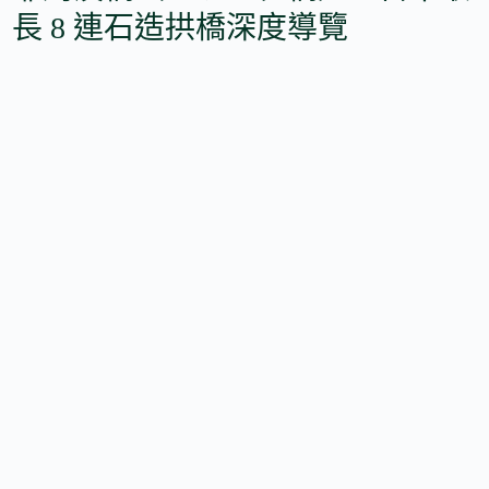
長 8 連石造拱橋深度導覽