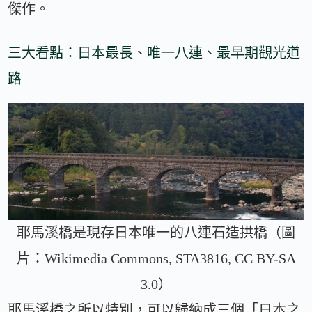
傑作。
三大看點：日本最長、唯一八連、最早期觀光道
路
耶馬溪橋是現存日本唯一的八連石造拱橋（圖
片：Wikimedia Commons, STA3816, CC BY-SA
3.0）
耶馬溪橋之所以特別，可以歸納成三個「日本之