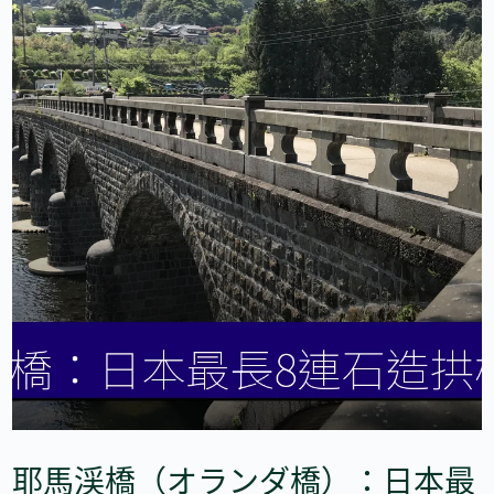
耶馬渓橋（オランダ橋）：日本最