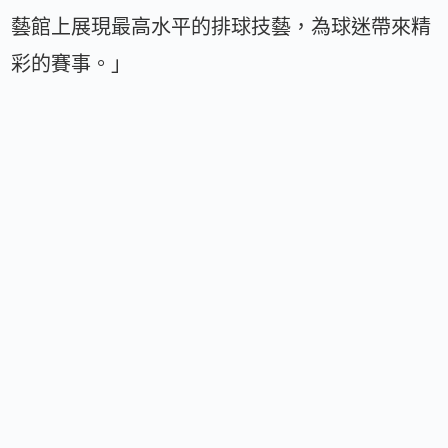
藝館上展現最高水平的排球技藝，為球迷帶來精
彩的賽事。」