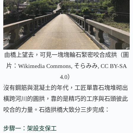
由橋上望去，可見一塊塊輪石緊密咬合成拱（圖
片：Wikimedia Commons, そらみみ, CC BY-SA
4.0）
沒有鋼筋與混凝土的年代，工匠單靠石塊堆砌出
橫跨河川的圓拱，靠的是精巧的工序與石頭彼此
咬合的力量。石造拱橋大致分三步完成：
步驟一：架設支保工