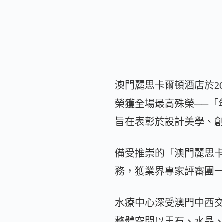
澳門麗思卡爾頓酒店於2025年度
榮獲全場最高殊榮──
旨在表彰於設計美學、
備受推崇的「澳門麗思
務，獲業界專家評審團
水療中心深受澳門中西
整體空間以玉石、水晶