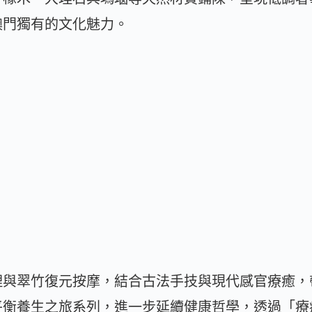
澳門獨有的文化魅力。
理與翠竹復元按摩，結合古法手技與現代感官療癒，
平衡養生之旅系列，進一步延續健康哲學，透過「療