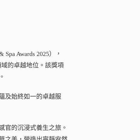
a Awards 2025），
領域的卓越地位。該獎項
。
蘊及始終如一的卓越服
感官的沉浸式養生之旅。
華之美，營造出寧靜安然