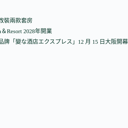
改裝兩款套房
Resort 2028年開業
牌「變な酒店エクスプレス」12 月 15 日大阪開