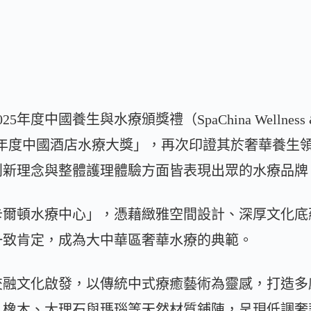
中國養生與水療頒獎禮（SpaChina Wellness & Sp
「年度中國酒店水療大獎」，再次印證其於奢華養生
創新理念與整體護理體驗方面皆表現出眾的水療品牌
卡爾頓水療中心」，憑藉緻雅空間設計、深厚文化底
一致肯定，成為大中華區奢華水療的典範。
交融文化啟發，以傳統中式療癒藝術為靈感，打造多
、橡木、大理石與瑪瑙等天然材質鋪陳，呈現低調奢