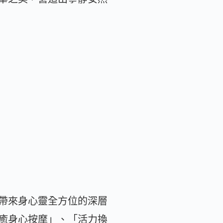
帶來身心靈全方位的深層
癒身心按摩」、「活力換