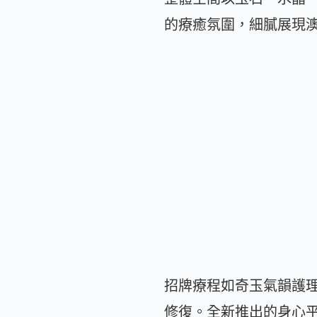
的療癒氛圍，細膩展現
招牌療程如奇玉氣韻護
修復。全新推出的身心