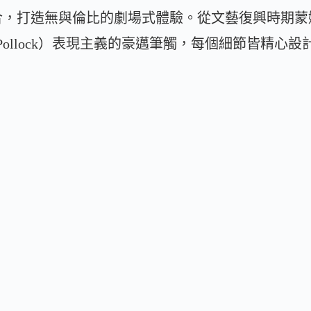
合，打造無與倫比的劇場式體驗。從文藝復興時期蒙
on Pollock）表現主義的豪邁筆觸，每個細節皆精