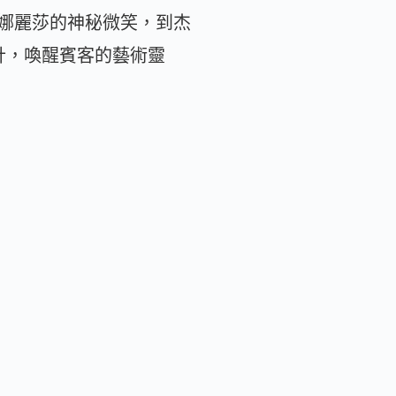
娜麗莎的神秘微笑，到杰
心設計，喚醒賓客的藝術靈