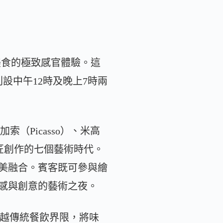
術與美食的極致感官體驗。這
設中午12時及晚上7時兩
（Picasso）、米高
藝術巨匠創作的七個藝術時代。
美融合。賓客既可參與繪
感與創意的藝術之夜。
行，超越傳統餐飲界限，將味