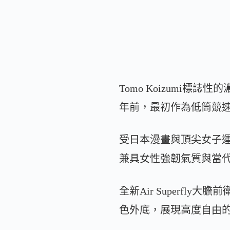
Tomo Koizumi標誌
年前，最初作為低筒競
受日本漫畫與頂尖女子運動員
兼具女性強韌氣質與當
全新Air Superfly
色外底，展現高度自由