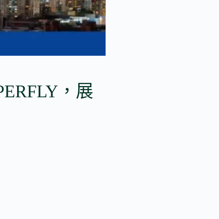
PERFLY，展