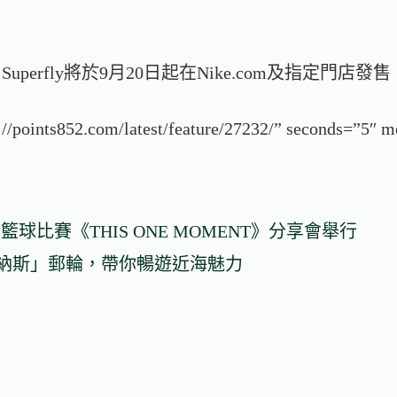
」
i Air Superfly將於9月20日起在Nike.com及指定門店發
tps://points852.com/latest/feature/27232/” second
籃球比賽《THIS ONE MOMENT》分享會舉行
納斯」郵輪，帶你暢遊近海魅力