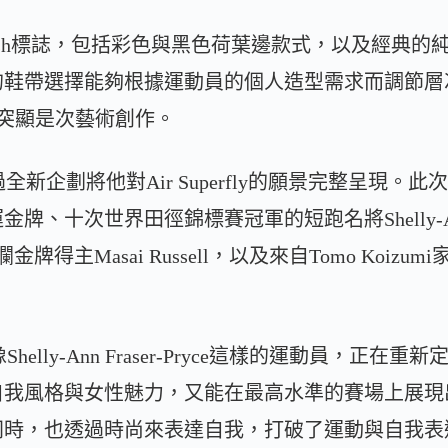
woosh標誌，包括彩色與黑色荷葉邊款式，以及經典
鞋帶選擇能夠根據運動員的個人造型需求而調節層次
一步突顯是次藝術創作。
mi透過全新企劃將他對Air Superfly的願景完整呈現。
十次世界田徑錦標賽冠軍的短跑名將Shelly-Ann Fra
牌得主Masai Russell，以及來自Tomo Koiz
「像Shelly-Ann Fraser-Pryce這樣的運動員，
自我風格與女性魅力，又能在最高水準的賽場上展現
同時，也透過時尚來表達自我，打破了運動與自我表