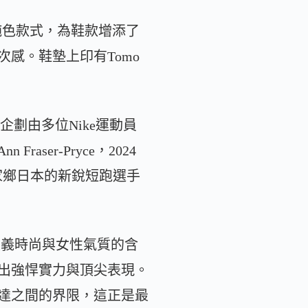
的純色款式，為鞋款增添了
感。鞋墊上印有Tomo
此次企劃由多位Nike運動員
ser-Pryce，2024
umi家鄉日本的新銳短跑選手
正在重新定義時尚與女性氣質的含
出強悍實力與頂尖表現。
達之間的界限，這正是最