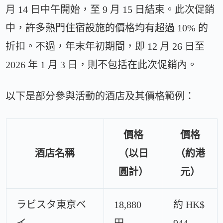
月 14 日中午開始，至 9 月 15 日結束。此次促銷
中，許多熱門住宿設施的價格均有超過 10% 的
折扣。不過，年末年初期間，即 12 月 26 日至
2026 年 1 月 3 日，則不包括在此次促銷內。
以下是部分參與活動的酒店及其價格範例：
價格
價格
酒店名稱
（以日
（約港
圓計）
元）
ラビスタ東京ベ
18,880
約 HK$