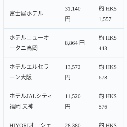
31,140
約 HK$
富士屋ホテル
円
1,557
ホテルニューオ
約 HK$
8,864 円
ータニ高岡
443
ホテルエルセラ
13,572
約 HK$
ーン大阪
円
678
ホテルJALシティ
11,520
約 HK$
福岡 天神
円
576
HIYORIオーシェ
28,380
約 HK$