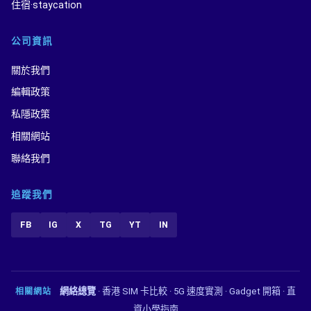
住宿·staycation
公司資訊
關於我們
編輯政策
私隱政策
相關網站
聯絡我們
追蹤我們
FB
IG
X
TG
YT
IN
網絡總覽
·
香港 SIM 卡比較
·
5G 速度實測
·
Gadget 開箱
·
直
相關網站
資小學指南