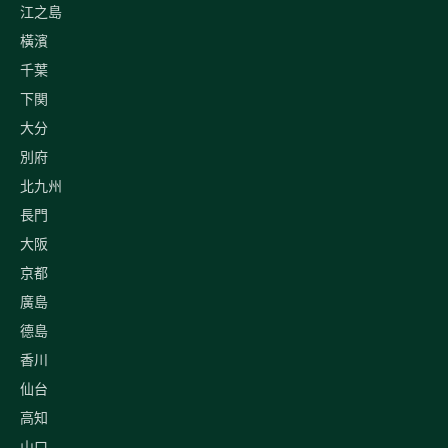
江之島
橫濱
千葉
下関
大分
別府
北九州
長門
大阪
京都
廣島
德島
香川
仙台
高知
山口