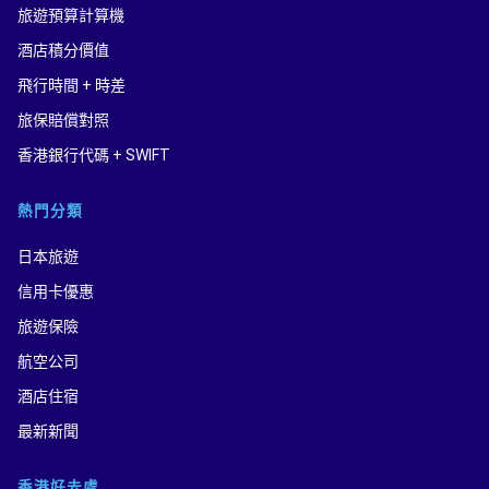
旅遊預算計算機
酒店積分價值
飛行時間 + 時差
旅保賠償對照
香港銀行代碼 + SWIFT
熱門分類
日本旅遊
信用卡優惠
旅遊保險
航空公司
酒店住宿
最新新聞
香港好去處