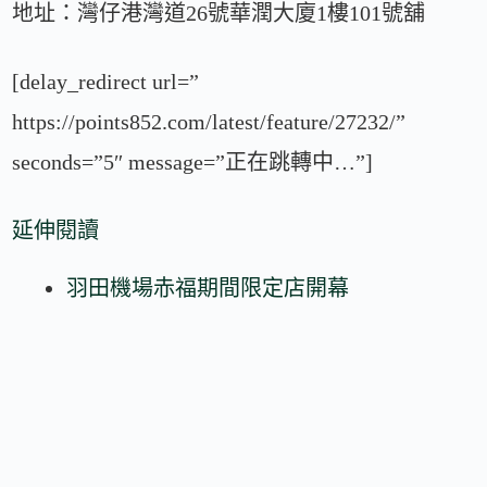
地址：灣仔港灣道26號華潤大廈1樓101號舖
[delay_redirect url=”
https://points852.com/latest/feature/27232/”
seconds=”5″ message=”正在跳轉中…”]
延伸閱讀
羽田機場赤福期間限定店開幕