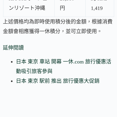
ンリゾート沖縄
円
1,419
上述價格均為即時使用積分後的金額，根據消費
金額會相應獲得一休積分，並可立即使用。
延伸閱讀
日本 東京 車站 開幕 一休.com 旅行優惠活
動吸引旅客參與
日本 東京 駅前 推出 旅行優惠大促銷