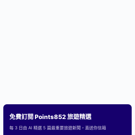
免費訂閱 Points852 旅遊精選
每 3 日由 AI 精選 5 篇最重要旅遊新聞，直送你信箱