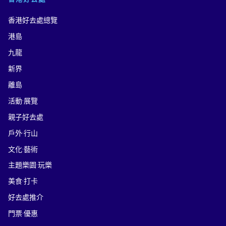
香港好去處總覽
港島
九龍
新界
離島
活動·展覽
親子好去處
戶外·行山
文化·藝術
主題樂園·玩樂
美食·打卡
好去處推介
門票·優惠