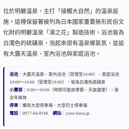
位於明礬溫泉、主打「接觸大自然」的溫泉設
施。這裡保留著被列為日本國家重要無形民俗文
化財的明礬溫泉「湯之花」製造技術，浴池皆為
白濁色的硫磺泉，泡起來很有溫泉鄉氣氛，並設
有大露天溫泉、室內浴池與家庭浴池。
浴池
：大露天溫泉、室內浴池（受理至18:00）、家庭浴池
10:00～19:00（受理至18:00），皆為白濁色硫磺泉
小賣部
：9:00～18:00（時間可能依季節、天氣變更），皆
全年無休
停車
：備有大型停車場、大型巴士停車場
電話
：0977-66-8166
網站
：yuno-hana.jp