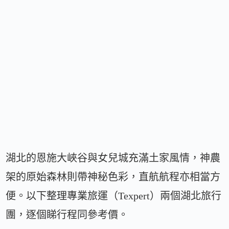
湖北的恩施大峽谷與女兒城充滿土家風情，神農
架的原始森林則帶神秘色彩，直航航程亦相當方
便。以下整理專業旅運（Texpert）兩個湖北旅行
團，逐個睇行程同參考價。