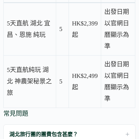
出發日期
5天直航 湖北 宜
HK$2,399
以官網日
5
昌、恩施 純玩
起
曆顯示為
準
出發日期
5天直航純玩 湖
HK$2,499
以官網日
北 神農架秘景之
5
起
曆顯示為
旅
準
常見問題
湖北旅行團的團費包含甚麼？