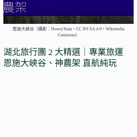
恩施大峽谷（攝影：HoweyYuan，CC BY-SA 4.0，Wikimedia
Commons）
湖北旅行團 2 大精選｜專業旅運
恩施大峽谷、神農架 直航純玩