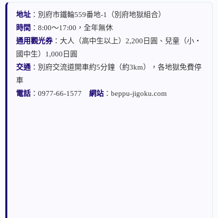
地址
：別府市鐵輪559番地-1（別府地獄組合）
時間
：8:00～17:00，全年無休
通用觀光券
：大人（高中生以上）2,200日圓、兒童（小・
國中生）1,000日圓
交通
：別府交流道開車約5分鐘（約3km），各地獄免費停
車
電話
：0977-66-1577
網站
：beppu-jigoku.com