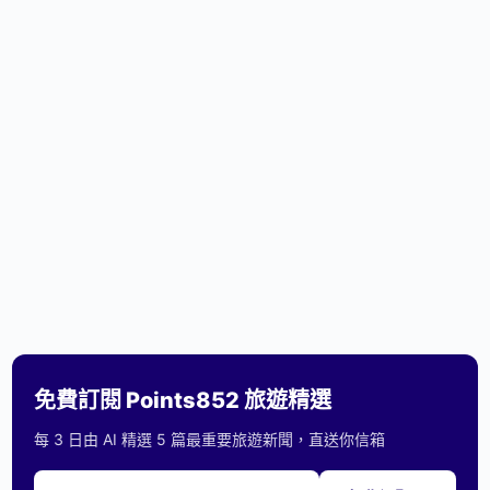
免費訂閱 Points852 旅遊精選
每 3 日由 AI 精選 5 篇最重要旅遊新聞，直送你信箱