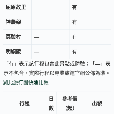
屈原故里
—
有
神農架
—
有
莫愁村
—
有
明顯陵
—
有
「有」表示該行程包含此景點或體驗；「—」表
示不包含。實際行程以專業旅運官網公佈為準。
湖北旅行團快速比較
日
參考價
行程
出發
數
（起）