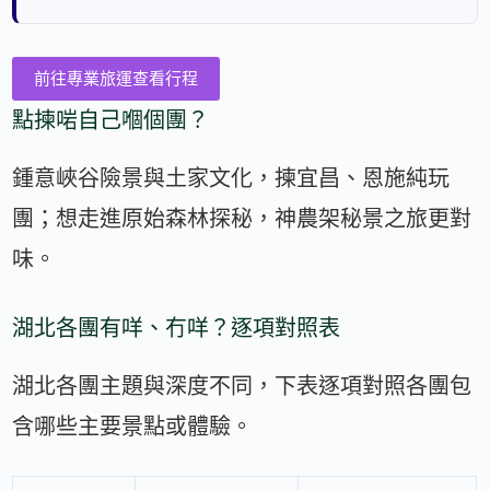
前往專業旅運查看行程
點揀啱自己嗰個團？
鍾意峽谷險景與土家文化，揀宜昌、恩施純玩
團；想走進原始森林探秘，神農架秘景之旅更對
味。
湖北各團有咩、冇咩？逐項對照表
湖北各團主題與深度不同，下表逐項對照各團包
含哪些主要景點或體驗。