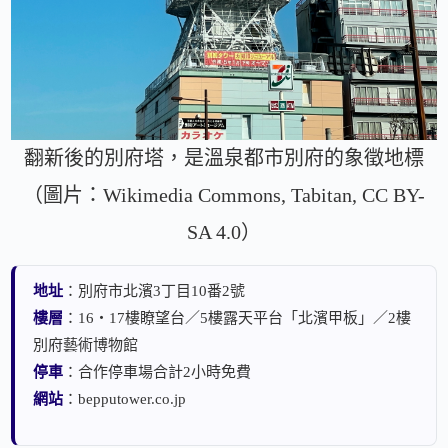
翻新後的別府塔，是溫泉都市別府的象徵地標
（圖片：Wikimedia Commons, Tabitan, CC BY-
SA 4.0）
地址
：別府市北濱3丁目10番2號
樓層
：16・17樓瞭望台／5樓露天平台「北濱甲板」／2樓
別府藝術博物館
停車
：合作停車場合計2小時免費
網站
：bepputower.co.jp