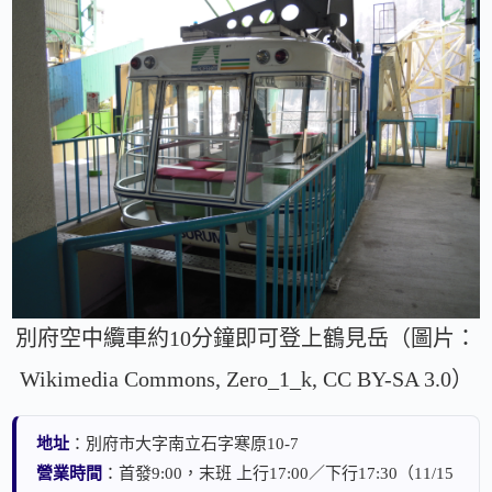
別府空中纜車約10分鐘即可登上鶴見岳（圖片：
Wikimedia Commons, Zero_1_k, CC BY-SA 3.0）
地址
：別府市大字南立石字寒原10-7
營業時間
：首發9:00，末班 上行17:00／下行17:30（11/15