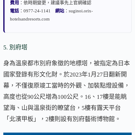
費用
：依時期變更，建議事先上官網確認
電話
：0977-24-1141
網站
：suginoi.orix-
hotelsandresorts.com
5. 別府塔
身為溫泉都市別府象徵的地標塔，被指定為日本
國家登錄有形文化財。於2023年1月27日翻新開
幕，不僅復原竣工當時的外觀、加裝點燈設備，
高度也從90公尺增為100公尺。16、17樓是能眺
望海、山與溫泉街的瞭望台，5樓有露天平台
「北濱甲板」，2樓則設有別府藝術博物館。