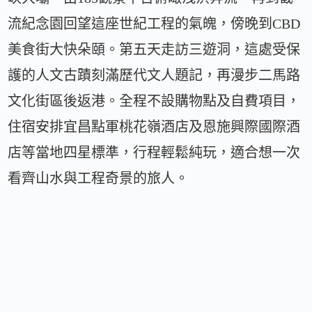
流紀念園回望這座世紀工程的氣魄，傍晚到CBD
美食街大快朵頤。第五天走訪三遊洞，這處受保
護的人文古蹟刻滿歷代文人題記，再漫步二馬路
文化街區後返港。全程不設購物點及自費項目，
住宿安排宜昌點軍桃花嶺酒店及恩施興際國際酒
店等當地四星標準，行程輕鬆純玩，適合想一次
看齊山水與工程奇景的旅人。