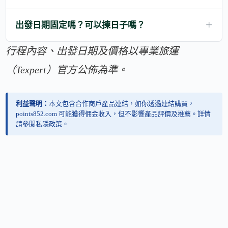
出發日期固定嗎？可以揀日子嗎？
行程內容、出發日期及價格以專業旅運
（Texpert）官方公佈為準。
利益聲明：
本文包含合作商戶產品連結，如你透過連結購買，
points852.com 可能獲得佣金收入，但不影響產品評價及推薦。詳情
請參閱
私隱政策
。