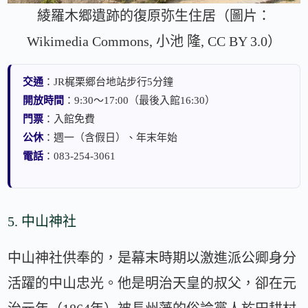
綾羅木郷遺跡的復原弥生住居（圖片：
Wikimedia Commons, 小池 隆, CC BY 3.0）
交通
：JR梶栗郷台地站步行5分鐘
開放時間
：9:30～17:00（最後入館16:30）
門票
：入館免費
公休
：週一（含假日）、年末年始
電話
：083-254-3061
5. 中山神社
中山神社供奉的，是幕末時期以激進派公卿身分
活躍的中山忠光。他是明治天皇的叔父，卻在元