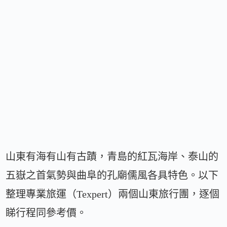
山東有海有山有古蹟，青島的紅瓦海岸、泰山的
五嶽之首氣勢與曲阜的孔廟儒風各具特色。以下
整理專業旅運（Texpert）兩個山東旅行團，逐個
睇行程同參考價。