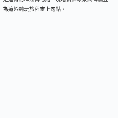
為這趟純玩旅程畫上句點。