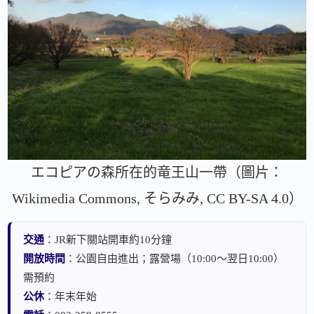
エコピアの森所在的竜王山一帶（圖片：
Wikimedia Commons, そらみみ, CC BY-SA 4.0）
交通
：JR新下關站開車約10分鐘
開放時間
：公園自由進出；露營場（10:00～翌日10:00）
需預約
公休
：年末年始