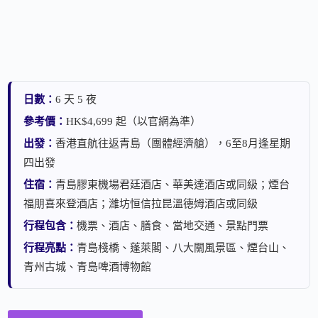
日數：
6 天 5 夜
參考價：
HK$4,699 起（以官網為準）
出發：
香港直航往返青島（團體經濟艙），6至8月逢星期
四出發
住宿：
青島膠東機場君廷酒店、華美達酒店或同級；煙台
福朋喜來登酒店；濰坊恒信拉昆溫德姆酒店或同級
行程包含：
機票、酒店、膳食、當地交通、景點門票
行程亮點：
青島棧橋、蓬萊閣、八大關風景區、煙台山、
青州古城、青島啤酒博物館