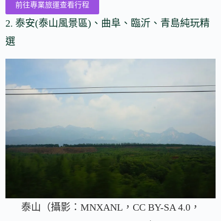
前往專業旅運查看行程
2. 泰安(泰山風景區)、曲阜、臨沂、青島純玩精
選
泰山（攝影：MNXANL，CC BY-SA 4.0，