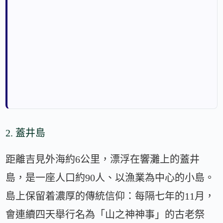
2. 蓋井島
距離吉見外海約6公里，漂浮在響灘上的蓋井
島，是一座人口約90人、以漁業為中心的小島。
島上保留着濃厚的傳統信仰：每隔七年的11月，
會連續四天舉行名為「山之神神事」的古老祭