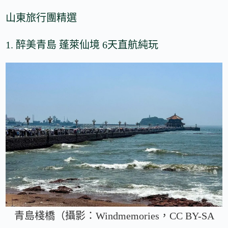
山東旅行團精選
1. 醉美青島 蓬萊仙境 6天直航純玩
青島棧橋（攝影：Windmemories，CC BY-SA