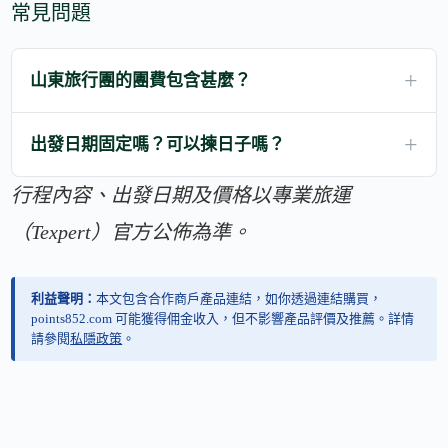
常見問題
山東旅行團的團費包含甚麼？
出發日期固定嗎？可以揀日子嗎？
行程內容、出發日期及價格以專業旅運
（Texpert）官方公佈為準。
利益聲明：
本文包含合作商戶產品連結，如你透過連結購買，
points852.com 可能獲得佣金收入，但不影響產品評價及推薦。詳情
請參閱
私隱政策
。