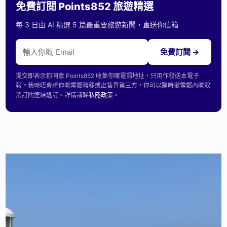
免費訂閱 Points852 旅遊精選
每 3 日由 AI 精選 5 篇最重要旅遊新聞，直送你信箱
免費訂閱 →
提交即表示你同意 Points852 收集你嘅電郵地址，只用作發送本電子
報。我哋唔會將你嘅電郵轉移或出售畀第三方，你可以隨時撳電郵內嘅取
消訂閱連結退訂。詳情請睇
私隱政策
。