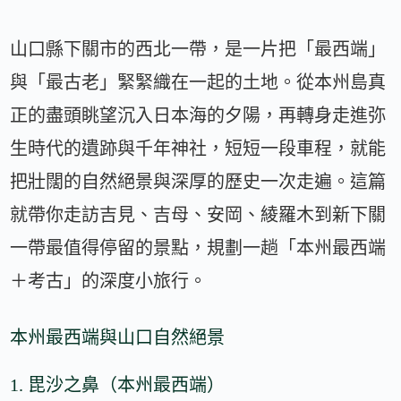
山口縣下關市的西北一帶，是一片把「最西端」
與「最古老」緊緊織在一起的土地。從本州島真
正的盡頭眺望沉入日本海的夕陽，再轉身走進弥
生時代的遺跡與千年神社，短短一段車程，就能
把壯闊的自然絕景與深厚的歷史一次走遍。這篇
就帶你走訪吉見、吉母、安岡、綾羅木到新下關
一帶最值得停留的景點，規劃一趟「本州最西端
＋考古」的深度小旅行。
本州最西端與山口自然絕景
1. 毘沙之鼻（本州最西端）