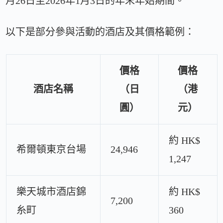
月26日至2026年1月3日的年末年始期間。
以下是部分參與活動的酒店及其價格範例：
價格
價格
酒店名稱
（日
（港
圓）
元）
約 HK$
希爾頓東京台場
24,946
1,247
樂天城市酒店錦
約 HK$
7,200
糸町
360