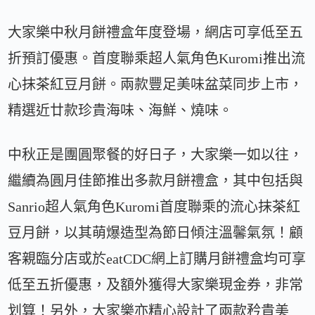
大家樂中秋月餅禮盒年度登場，網店可享低至五
折預訂優惠。首度聯乘超人氣角色Kuromi推出流
心抹茶紅豆月餅。兩款豐足美味盆菜同步上市，
精選近廿款珍貴海味、海鮮、燒味。
中秋正是團圓聚餐的好日子，大家樂一如以往，
繼續為圓月佳節推出多款月餅禮盒，其中包括與
Sanrio超人氣角色Kuromi首度聯乘的流心抹茶紅
豆月餅，以其萌爆造型為節日傾注溫馨氣氛！顧
客親臨分店或於eatCDC網上訂購月餅禮盒均可享
低至五折優惠，及額外獲得大家樂現金券，非常
划算！另外，大家樂亦精心設計了兩款矜貴美