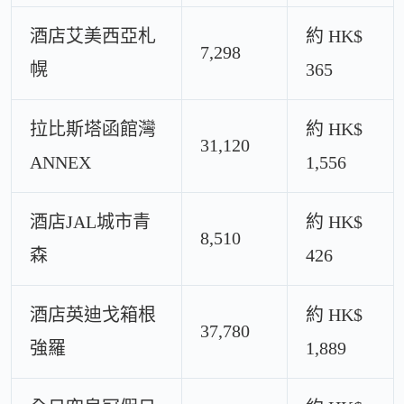
酒店艾美西亞札
約 HK$
7,298
幌
365
拉比斯塔函館灣
約 HK$
31,120
ANNEX
1,556
酒店JAL城市青
約 HK$
8,510
森
426
酒店英迪戈箱根
約 HK$
37,780
強羅
1,889