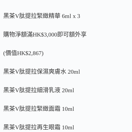
黑茶V肽提拉緊緻精華 6ml x 3
購物淨額滿HK$3,000即可額外享
(價值HK$2,867)
黑茶V肽提拉保濕爽膚水 20ml
黑茶V肽提拉細滑乳液 20ml
黑茶V肽提拉緊緻面霜 10ml
黑茶V肽提拉再生眼霜 10ml