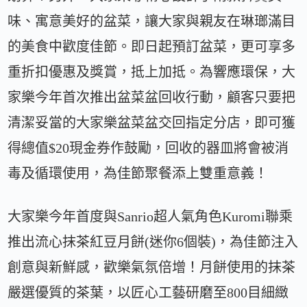
味、寓意美好的盆菜，讓大家與親友在琳瑯滿目
的美食中歡度佳節。即日起預訂盆菜，更可享多
重折扣優惠及獎賞，抵上加抵。為響應環保，大
家樂今年首次推出盆菜盆回收行動，顧客只要把
清潔妥當的大家樂盆菜盆交回指定分店，即可獲
得總值$20現金券作鼓勵，回收的器皿將會被消
毒及循環使用，為佳節聚餐添上雙重意義！
大家樂今年首度與Sanrio超人氣角色Kuromi聯乘
推出流心抹茶紅豆月餅(迷你6個裝)，為佳節注入
創意與新鮮感，歡樂氣氛倍增！月餅使用的抹茶
嚴選優質的茶葉，以匠心工藝研磨至800目細緻