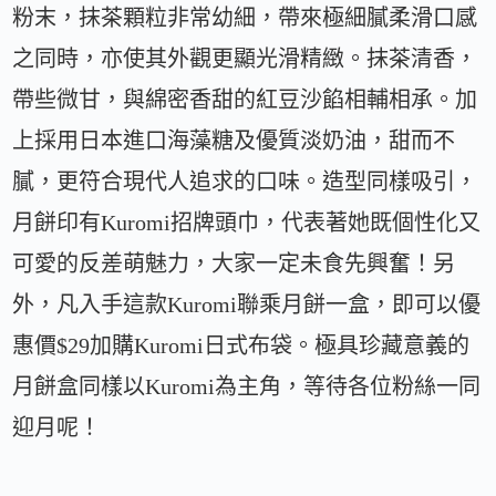
粉末，抹茶顆粒非常幼細，帶來極細膩柔滑口感
之同時，亦使其外觀更顯光滑精緻。抹茶清香，
帶些微甘，與綿密香甜的紅豆沙餡相輔相承。加
上採用日本進口海藻糖及優質淡奶油，甜而不
膩，更符合現代人追求的口味。造型同樣吸引，
月餅印有Kuromi招牌頭巾，代表著她既個性化又
可愛的反差萌魅力，大家一定未食先興奮！另
外，凡入手這款Kuromi聯乘月餅一盒，即可以優
惠價$29加購Kuromi日式布袋。極具珍藏意義的
月餅盒同樣以Kuromi為主角，等待各位粉絲一同
迎月呢！