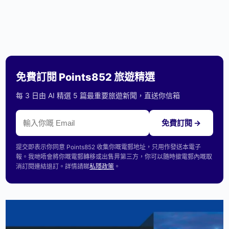
免費訂閱 Points852 旅遊精選
每 3 日由 AI 精選 5 篇最重要旅遊新聞，直送你信箱
免費訂閱 →
提交即表示你同意 Points852 收集你嘅電郵地址，只用作發送本電子
報。我哋唔會將你嘅電郵轉移或出售畀第三方，你可以隨時撳電郵內嘅取
消訂閱連結退訂。詳情請睇
私隱政策
。