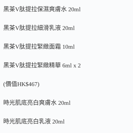
黑茶V肽提拉保濕爽膚水 20ml
黑茶V肽提拉細滑乳液 20ml
黑茶V肽提拉緊緻面霜 10ml
黑茶V肽提拉緊緻精華 6ml x 2
(價值HK$467)
時光肌底亮白爽膚水 20ml
時光肌底亮白乳液 20ml