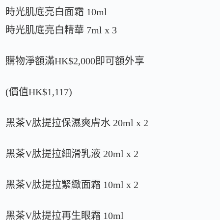
時光肌底亮白面霜 10ml
時光肌底亮白精華 7ml x 3
購物淨額滿HK$2,000即可額外享
(價值HK$1,117)
黑茶V肽提拉保濕爽膚水 20ml x 2
黑茶V肽提拉細滑乳液 20ml x 2
黑茶V肽提拉緊緻面霜 10ml x 2
黑茶V肽提拉再生眼霜 10ml