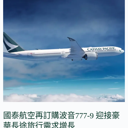
國泰航空再訂購波音777-9 迎接豪
華長途旅行需求增長