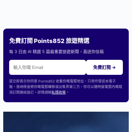
免費訂閱 Points852 旅遊精選
每 3 日由 AI 精選 5 篇最重要旅遊新聞，直送你信箱
免費訂閱 →
提交即表示你同意 Points852 收集你嘅電郵地址，只用作發送本電子
報。我哋唔會將你嘅電郵轉移或出售畀第三方，你可以隨時撳電郵內嘅取
消訂閱連結退訂。詳情請睇
私隱政策
。