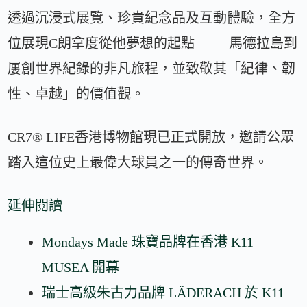
透過沉浸式展覽、珍貴紀念品及互動體驗，全方
位展現C朗拿度從他夢想的起點 —— 馬德拉島到
屢創世界紀錄的非凡旅程，並致敬其「紀律、韌
性、卓越」的價值觀。
CR7®️ LIFE香港博物館現已正式開放，邀請公眾
踏入這位史上最偉大球員之一的傳奇世界。
延伸閱讀
Mondays Made 珠寶品牌在香港 K11
MUSEA 開幕
瑞士高級朱古力品牌 LÄDERACH 於 K11