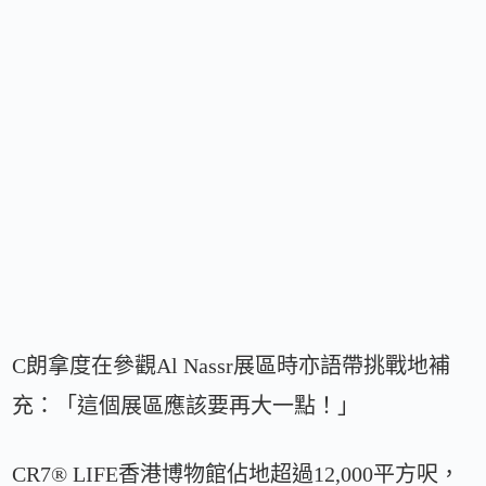
C朗拿度在參觀Al Nassr展區時亦語帶挑戰地補
充：「這個展區應該要再大一點！」
CR7®️ LIFE香港博物館佔地超過12,000平方呎，