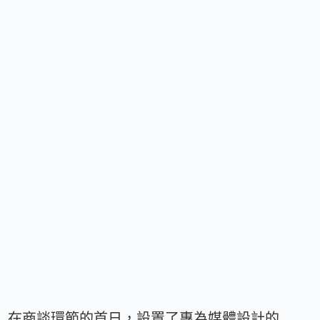
在商談環節的首日，設置了專為媒體設計的