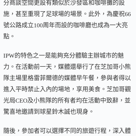
分商談空間更設有類似於沙發區和咖啡攤的設
施，甚至重現了足球場的場景。此外，為慶祝66
號公路成立100周年而設的咖啡廳也成為一大亮
點。
IPW的特色之一是能夠充分體驗主辦城市的魅
力。在活動前一天，媒體還舉行了在芝加哥小熊
隊主場里格雷菲爾德的媒體早午餐，參與者得以
進入平時禁止入內的場地，享用美食。芝加哥觀
光局CEO及小熊隊的所有者均在活動中致辭，並
驚喜地邀請到球星鈴木誠也現身。
隨後，參加者可以選擇不同的旅遊行程，深入體