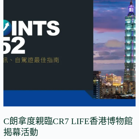
C朗拿度親臨CR7 LIFE香港博物館
揭幕活動