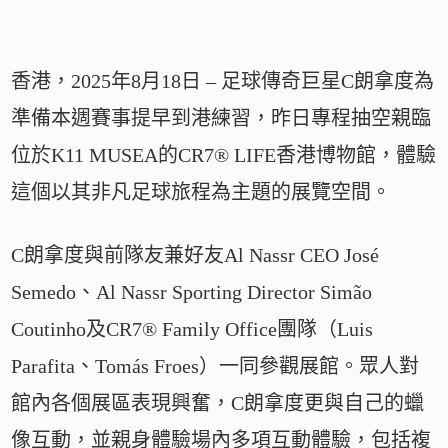
香港，2025年8月18日 – 足球傳奇巨星C朗拿度為
準備本週賽事提早到港練習，昨日專程抽空親臨
位於K11 MUSEA的CR7®️ LIFE香港博物館，體驗
這個以其非凡足球旅程為主題的展覽空間。
C朗拿度與前隊友兼好友Al Nassr CEO José
Semedo、Al Nassr Sporting Director Simão
Coutinho及CR7®️ Family Office團隊（Luis
Parafita、Tomás Froes）一同參觀展館。眾人對
館內各個展區表現興奮，C朗拿度更與自己的蠟
像互動，並親身體驗場內多項互動體驗，包括複