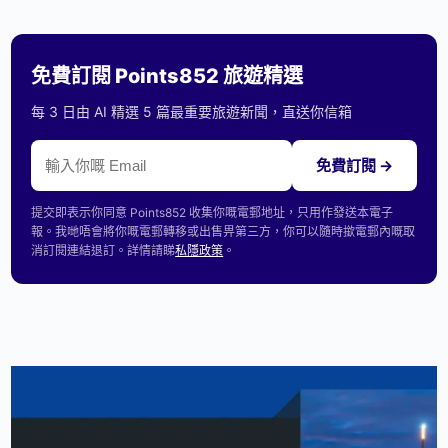
免費訂閱 Points852 旅遊精選
每 3 日由 AI 精選 5 篇最重要旅遊新聞，直送你信箱
免費訂閱 →
提交即表示你同意 Points852 收集你嘅電郵地址，只用作發送本電子
報。我哋唔會將你嘅電郵轉移或出售畀第三方，你可以隨時撳電郵內嘅取
消訂閱連結退訂。詳情請睇
私隱政策
。