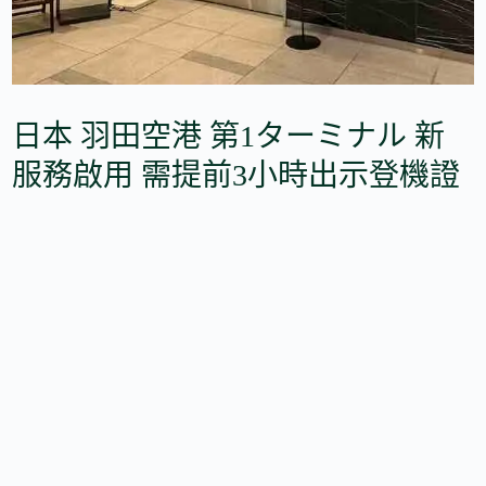
日本 羽田空港 第1ターミナル 新
服務啟用 需提前3小時出示登機證