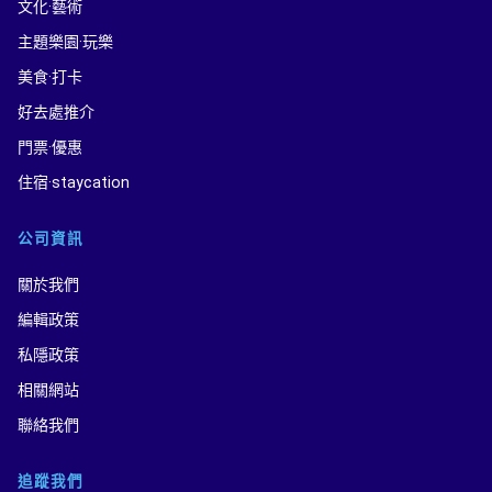
文化·藝術
主題樂園·玩樂
美食·打卡
好去處推介
門票·優惠
住宿·staycation
公司資訊
關於我們
編輯政策
私隱政策
相關網站
聯絡我們
追蹤我們