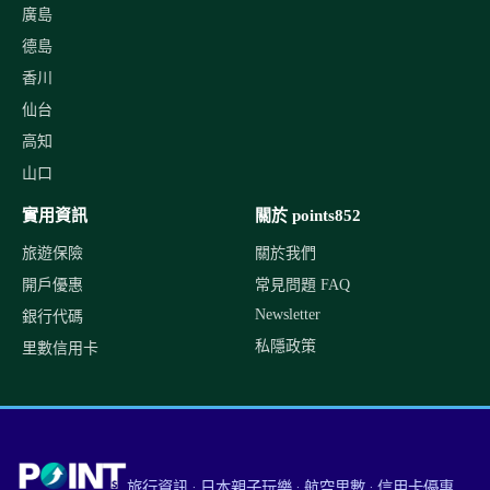
廣島
德島
香川
仙台
高知
山口
實用資訊
關於 points852
旅遊保險
關於我們
開戶優惠
常見問題 FAQ
Newsletter
銀行代碼
私隱政策
里數信用卡
旅行資訊 · 日本親子玩樂 · 航空里數 · 信用卡優惠