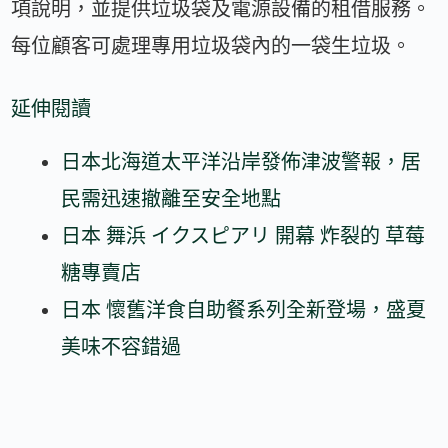
項說明，並提供垃圾袋及電源設備的租借服務。
每位顧客可處理專用垃圾袋內的一袋生垃圾。
延伸閱讀
日本北海道太平洋沿岸發佈津波警報，居
民需迅速撤離至安全地點
日本 舞浜 イクスピアリ 開幕 炸裂的 草莓
糖專賣店
日本 懷舊洋食自助餐系列全新登場，盛夏
美味不容錯過