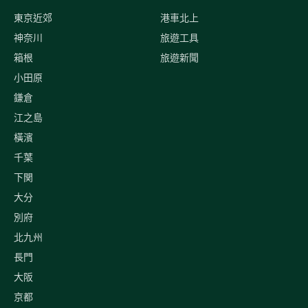
東京近郊
港車北上
神奈川
旅遊工具
箱根
旅遊新聞
小田原
鎌倉
江之島
橫濱
千葉
下関
大分
別府
北九州
長門
大阪
京都