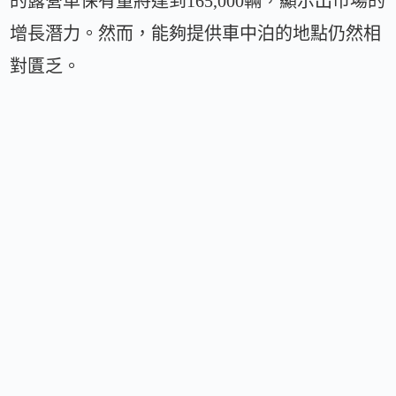
的露營車保有量將達到165,000輛，顯示出市場的
增長潛力。然而，能夠提供車中泊的地點仍然相
對匱乏。