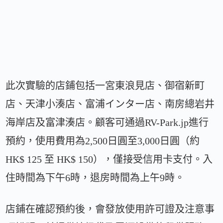
此次實驗的店鋪包括一宮東浪見店、御宿新町
店、天津小湊店、富浦インター店、南房總岩井
海岸店及富津湊店。顧客可通過RV-Park.jp進行
預約，使用費用為2,500日圓至3,000日圓（約
HK$ 125 至 HK$ 150），僅接受信用卡支付。入
住時間為下午6時，退房時間為上午9時。
店鋪在確認預約後，會發放使用許可證及注意事