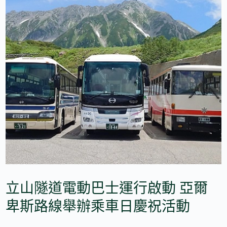
立山隧道電動巴士運行啟動 亞爾
卑斯路線舉辦乘車日慶祝活動