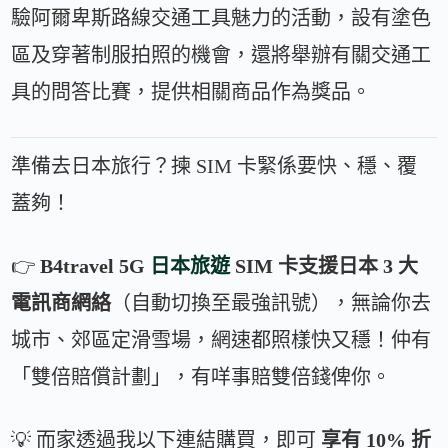
驗阿爾卑斯路線交通工具魅力的活動，設有塗色
區及穿著制服拍照的機會，還將舉辦有關交通工
具的問答比賽，提供相關商品作為獎品。
準備去日本旅行？揀 SIM 卡緊係要快、穩、覆
蓋夠！
👉
B4travel 5G
日本旅遊
SIM 卡支援日本 3 大
電訊商網絡
（自動切換至最強訊號），無論你去
城市、郊區定滑雪場，網速都照樣快又穩！仲有
「雙倍賠償計劃」，有咩事賠雙倍錢俾你。
💡 而家透過我以下連結購買，即可
享有 10% 折