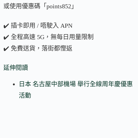
或使用優惠碼「points852」
✔️ 插卡即用 / 唔駛入 APN
✔️ 全程高速 5G，無每日用量限制
✔️ 免費送貨，落街都慳返
延伸閱讀
日本 名古屋中部機場 舉行全線周年慶優惠
活動