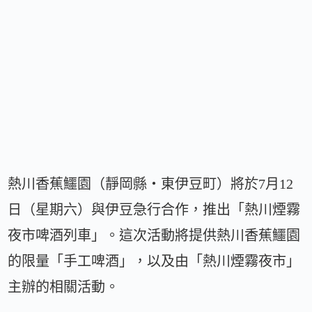
熱川香蕉鱷園（靜岡縣・東伊豆町）將於7月12
日（星期六）與伊豆急行合作，推出「熱川煙霧
夜市啤酒列車」。這次活動將提供熱川香蕉鱷園
的限量「手工啤酒」，以及由「熱川煙霧夜市」
主辦的相關活動。