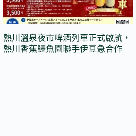
熱川溫泉夜市啤酒列車正式啟航，
熱川香蕉鱷魚園聯手伊豆急合作