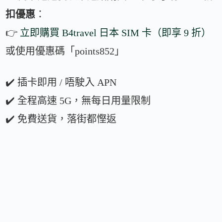
扣優惠
：
👉
立即購買 B4travel 日本 SIM 卡（即享 9 折）
或使用優惠碼「points852」
✔️ 插卡即用 / 唔駛入 APN
✔️ 全程高速 5G，無每日用量限制
✔️ 免費送貨，落街都慳返