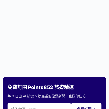
免費訂閱 Points852 旅遊精選
每 3 日由 AI 精選 5 篇最重要旅遊新聞，直送你信箱