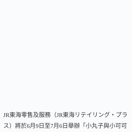
JR東海零售及服務（JR東海リテイリング・プラ
ス）將於6月9日至7月6日舉辦「小丸子與小可可