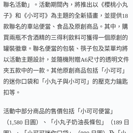
聯名活動」。活動期間內，將推出以《櫻桃小丸
子》和《小可可》為主題的全新插畫，並提供18
款聯名的車站便當、食品及原創商品。其中，購
買兩瓶不含酒精的三得利飲料可獲得一個原創的
罐裝徽章。聯名便當的包裝、筷子包及菜單均將
以活動主題設計，並隨機附贈A6尺寸的透明文件
夾五款中的一款。其他原創商品包括「小可可」
的迷你口袋和「小丸子與小可可」的壓克力鑰匙
扣等。
活動中部分商品的售價包括「小可可便當」
（1,580 日圓）、「小丸子奶油長條包」（189 日