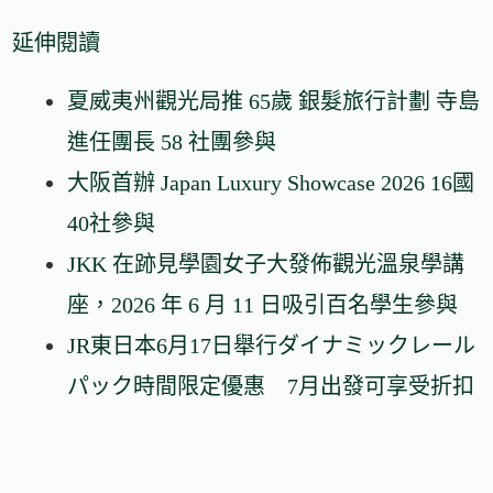
延伸閱讀
夏威夷州觀光局推 65歲 銀髮旅行計劃 寺島
進任團長 58 社團參與
大阪首辦 Japan Luxury Showcase 2026 16國
40社參與
JKK 在跡見學園女子大發佈觀光溫泉學講
座，2026 年 6 月 11 日吸引百名學生參與
JR東日本6月17日舉行ダイナミックレール
パック時間限定優惠 7月出發可享受折扣