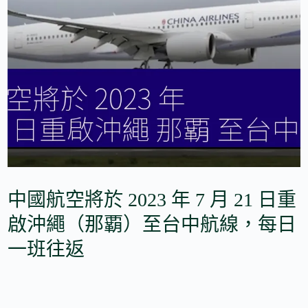
中國航空將於 2023 年 7 月 21 日重
啟沖繩（那覇）至台中航線，每日
一班往返