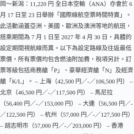
岡～新潟：11,220 円 全日本空輸（ANA）亦會於 6
月 17 日至 23 日舉辦「國際線航空票時間特賣」。
此活動涵蓋亞洲、美國、歐洲及澳洲等地的航班，
搭乘期間為 7 月 1 日至 2027 年 4 月 30 日，具體的
設定期間視航線而異。以下為設定路線及往返最低
票價，所有票價均包含燃油附加費，稅項另計。訂
票等級包括商務艙「P」、豪華經濟艙「N」及經濟
艙「K/L」。 – 上海（42,500 円／-／106,500 円） –
北京（46,500 円／-／117,500 円） – 馬尼拉
（56,400 円／-／153,000 円） – 大連（56,500 円／-
／122,500 円） – 杭州（57,000 円／-／127,500 円）
– 胡志明市（57,000 円／-／203,000 円） – 香港