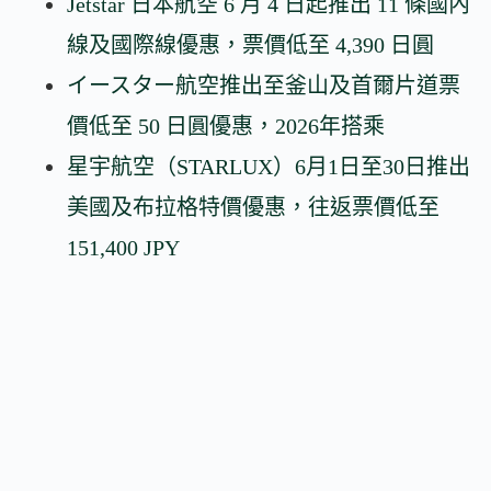
Jetstar 日本航空 6 月 4 日起推出 11 條國內
線及國際線優惠，票價低至 4,390 日圓
イースター航空推出至釜山及首爾片道票
價低至 50 日圓優惠，2026年搭乘
星宇航空（STARLUX）6月1日至30日推出
美國及布拉格特價優惠，往返票價低至
151,400 JPY