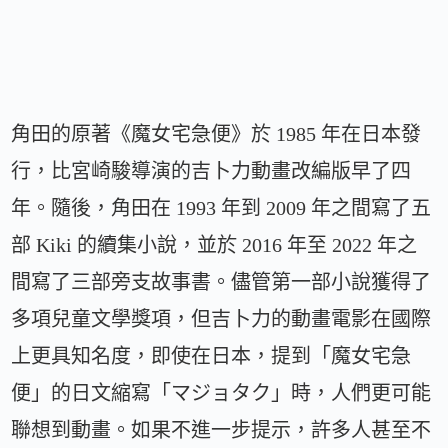
角田的原著《魔女宅急便》於 1985 年在日本發
行，比宮崎駿導演的吉卜力動畫改編版早了四
年。隨後，角田在 1993 年到 2009 年之間寫了五
部 Kiki 的續集小說，並於 2016 年至 2022 年之
間寫了三部旁支故事書。儘管第一部小說獲得了
多項兒童文學獎項，但吉卜力的動畫電影在國際
上更具知名度，即使在日本，提到「魔女宅急
便」的日文縮寫「マジョタク」時，人們更可能
聯想到動畫。如果不進一步提示，許多人甚至不