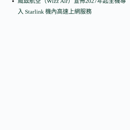
威茲航空（Wizz Air）宣佈2027年起全機導
入 Starlink 機內高速上網服務