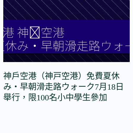
神戶空港（神戸空港）免費夏休
み・早朝滑走路ウォーク7月18日
舉行，限100名小中學生參加