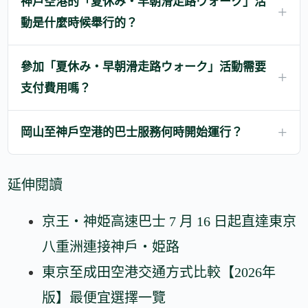
神戶空港的「夏休み・早朝滑走路ウォーク」活
動是什麼時候舉行的？
參加「夏休み・早朝滑走路ウォーク」活動需要
支付費用嗎？
岡山至神戶空港的巴士服務何時開始運行？
延伸閱讀
京王・神姫高速巴士 7 月 16 日起直達東京
八重洲連接神戶・姫路
東京至成田空港交通方式比較【2026年
版】最便宜選擇一覽