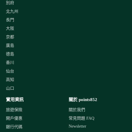
別府
北九州
長門
大阪
京都
廣島
德島
香川
仙台
高知
山口
實用資訊
關於 points852
旅遊保險
關於我們
開戶優惠
常見問題 FAQ
Newsletter
銀行代碼