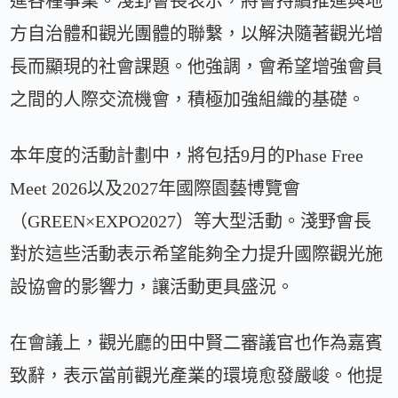
進各種事業。淺野會長表示，將會持續推進與地
方自治體和觀光團體的聯繫，以解決隨著觀光增
長而顯現的社會課題。他強調，會希望增強會員
之間的人際交流機會，積極加強組織的基礎。
本年度的活動計劃中，將包括9月的Phase Free
Meet 2026以及2027年國際園藝博覽會
（GREEN×EXPO2027）等大型活動。淺野會長
對於這些活動表示希望能夠全力提升國際觀光施
設協會的影響力，讓活動更具盛況。
在會議上，觀光廳的田中賢二審議官也作為嘉賓
致辭，表示當前觀光產業的環境愈發嚴峻。他提