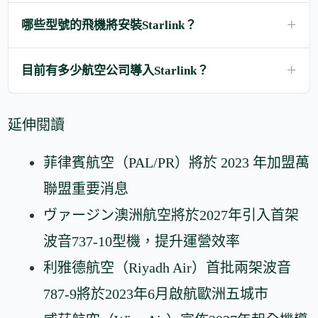
哪些型號的飛機將安裝Starlink？
目前有多少航空公司導入Starlink？
延伸閱讀
菲律賓航空（PAL/PR）將於 2023 年加盟萬
聯盟重要消息
ヴァージン澳洲航空將於2027年引入首架
波音737-10型機，提升運營效率
利雅德航空（Riyadh Air）首批兩架波音
787-9將於2023年6月啟航歐洲五城市