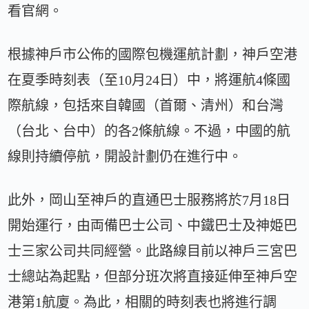
看官網。
根據神戶市公佈的國際包機運航計劃，神戶空港
在夏季時刻表（至10月24日）中，將運航4條國
際航線，包括來自韓國（首爾、清州）和台灣
（台北、台中）的各2條航線。不過，中國的航
線則持續停航，開設計劃仍在進行中。
此外，岡山至神戶的直通巴士服務將於7月18日
開始運行，由両備巴士公司、中鐵巴士及神姫巴
士三家公司共同經營。此路線目前以神戶三宮巴
士總站為起點，但部分班次將直接延伸至神戶空
港第1航廈。為此，相關的時刻表也將進行調