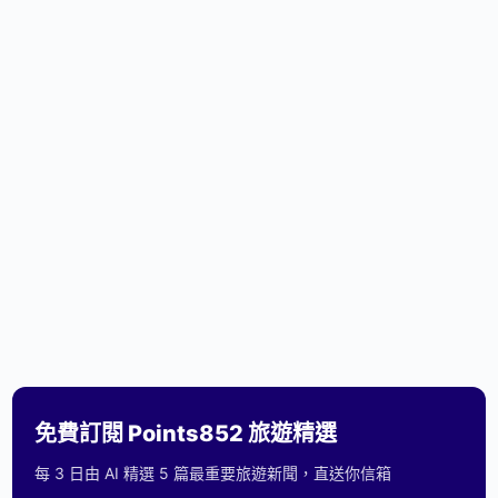
免費訂閱 Points852 旅遊精選
每 3 日由 AI 精選 5 篇最重要旅遊新聞，直送你信箱