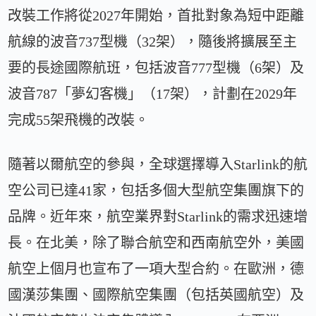
改裝工作將從2027年開始，首批對象為短中距離
航線的波音737型機（32架），隨後將擴展至主
要的長途國際航班，包括波音777型機（6架）及
波音787「夢幻客機」（17架），計劃在2029年
完成55架飛機的改裝。
隨著以爾航空的參與，全球選擇導入Starlink的航
空公司已達41家，包括多個大型航空集團旗下的
品牌。近年來，航空業界對Starlink的需求迅速增
長。在北美，除了聯合航空和西南航空外，美國
航空上個月也宣布了一項大型合約。在歐洲，德
國漢莎集團、國際航空集團（包括英國航空）及