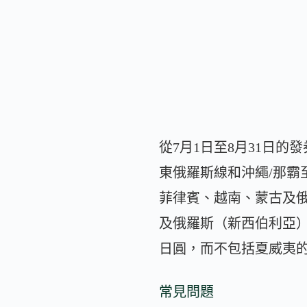
從7月1日至8月31日
東俄羅斯線和沖繩/那霸至
菲律賓、越南、蒙古及俄
及俄羅斯（新西伯利亞）的
日圓，而不包括夏威夷的
常見問題