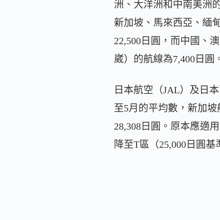
洲、大洋洲和中南美洲的航
新加坡、馬來西亞、緬甸
22,500日圓，而中國
崴）的航線為7,400日圓
日本航空（JAL）及日
至5月的平均數，新加坡航
28,308日圓。原本應
降至T區（25,000日圓