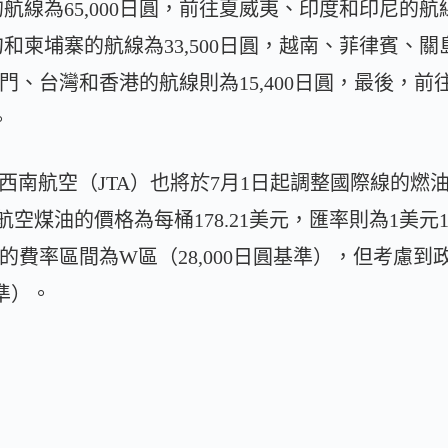
線為65,000日圓，前往夏威夷、印度和印尼的航線為
和柬埔寨的航線為33,500日圓，越南、菲律賓、
、澳門、台灣和香港的航線則為15,400日圓，最後，
。
本西南航空（JTA）也將於7月1日起調整國際線的燃
空煤油的價格為每桶178.21美元，匯率則為1美元15
適用的費率區間為W區（28,000日圓基準），但考慮
基準）。