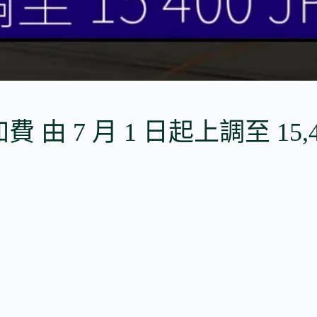
 由 7 月 1 日起上調至 15,4