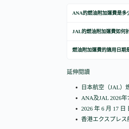
ANA的燃油附加運費是多
JAL的燃油附加運費如何
燃油附加運費的適用日期
延伸閱讀
日本航空（JAL）燃
ANA及JAL 202
2026 年 6 月
香港エクスプレス航