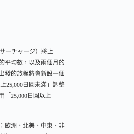
油サーチャージ）將上
的平均數，以及兩個月的
本出發的旅程將會新設一個
上25,000日圓未滿」調整
25,000日圓以上
：歐洲、北美、中東、非