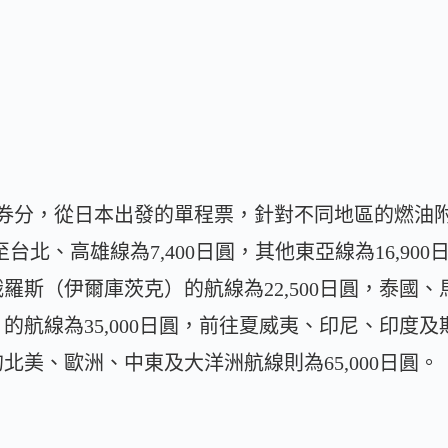
的發券分，從日本出發的單程票，針對不同地區的燃油
台北、高雄線為7,400日圓，其他東亞線為16,90
羅斯（伊爾庫茨克）的航線為22,500日圓，泰國
航線為35,000日圓，前往夏威夷、印尼、印度及斯里
北美、歐洲、中東及大洋洲航線則為65,000日圓。