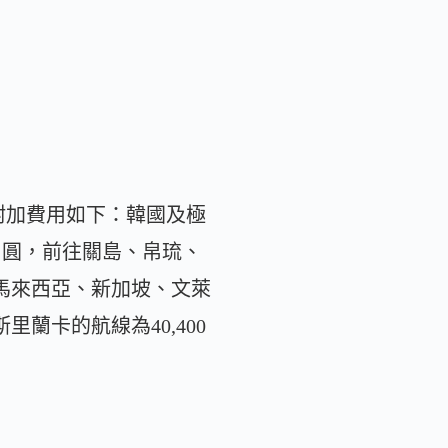
附加費用如下：韓國及極
0日圓，前往關島、帛琉、
、馬來西亞、新加坡、文萊
蘭卡的航線為40,400