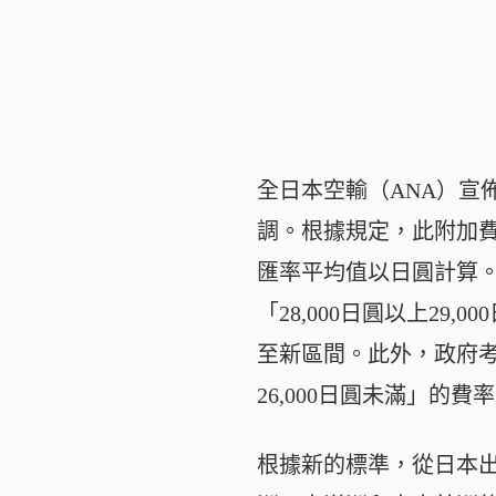
全日本空輸（ANA）宣
調。根據規定，此附加
匯率平均值以日圓計算。
「28,000日圓以上29
至新區間。此外，政府考
26,000日圓未滿」的費
根據新的標準，從日本