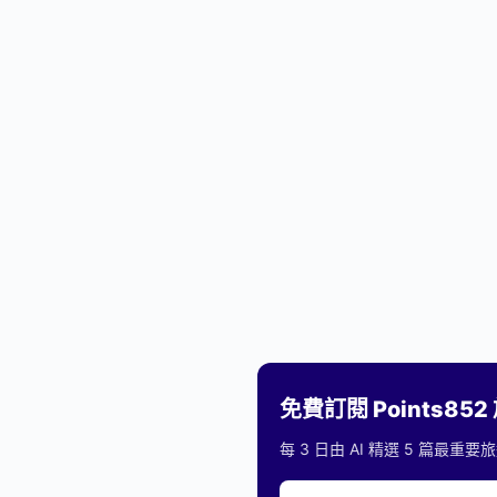
免費訂閱 Points85
每 3 日由 AI 精選 5 篇最