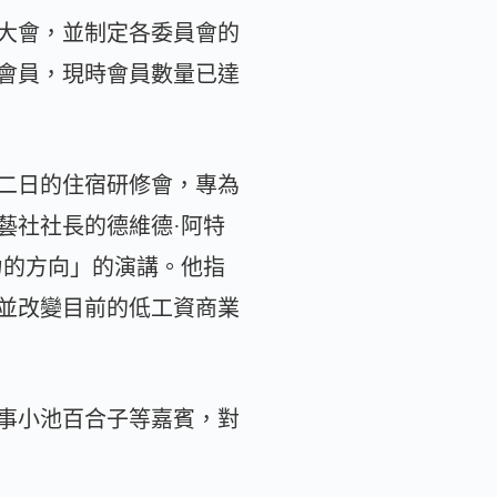
紀念大會，並制定各委員會的
家會員，現時會員數量已達
泊二日的住宿研修會，專為
藝社社長的德維德·阿特
產力的方向」的演講。他指
並改變目前的低工資商業
事小池百合子等嘉賓，對