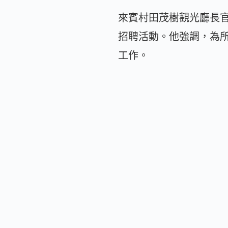
來賓村田茂樹觀光廳長
招聘活動。他強調，為
工作。