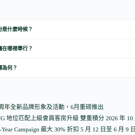
份是什麼時候？
議在哪裡舉行？
標為何？
5周年全新品牌形象及活動，6月重磅推出
HG 地位匹配上級會員客房升級 雙重積分 2026 年 10
Year Campaign 最大 30% 折扣 5 月 12 日至 6 月 9 