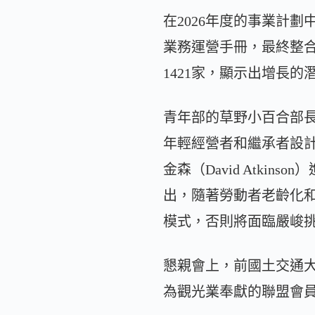
在2026年度的事業計劃
業務運營手冊，最終整合
1421家，顯示出增長的
青年部的草野小百合部長
年輕經營者和繼承者設
金森（David Atk
出，隨著勞動者老齡化
模式，否則將面臨嚴峻
懇親會上，前國土交通
為觀光業奉獻的聯盟會