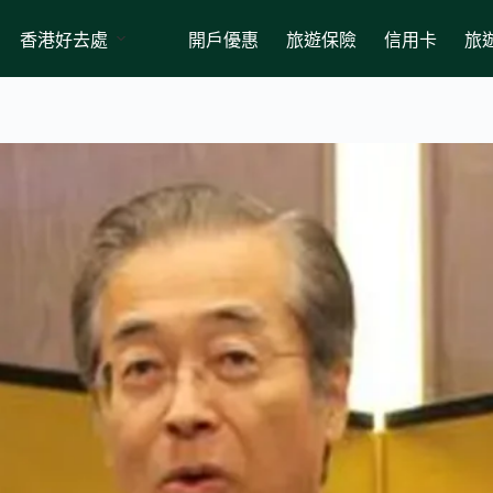
香港好去處
開戶優惠
旅遊保險
信用卡
旅