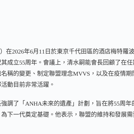
A）在2026年6月11日於東京千代田區的酒店梅特
慶祝其成立55周年。會議上，清水嗣能會長回顧了在
名稱的變更、制定聯盟理念MVVS，以及在疫情期
部活動目前非常活躍。
強調了「ANHA未來的遺產」計劃，旨在將55周
，為下一代奠定基礎。他表示，聯盟的維持和發展需