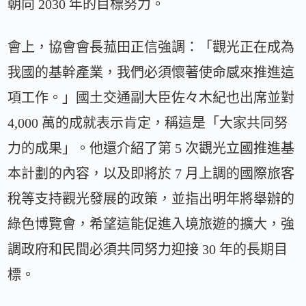
朝向 2030 年的目標努力。
會上，協會會長菰田正信強調：「觀光正在成為
我國的基幹產業，我們必須懷著使命感來推進這
項工作。」國土交通副大臣佐々木紀也出席並對
4,000 萬的成就表示肯定，稱這是「大家共同努
力的成果」。他還介紹了第 5 次觀光立國推進基
本計劃的內容，以及即將於 7 月上調的國際旅客
稅等支持觀光發展的政策，並指出明年將舉辦的
綠色博覽會，希望這能促進入境旅遊的擴大，強
調政府和民間必須共同努力迎接 30 年的長期目
標。