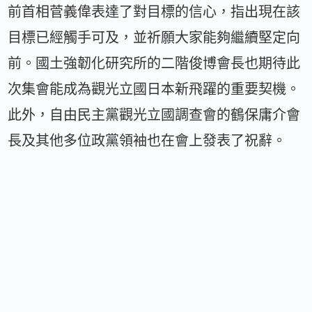
前首相菅義偉表達了對目標的信心，指出現在該
目標已經觸手可及，並祈願大家能夠繼續堅定向
前。國土強韌化研究所的二階俊博會長也期待此
次集會能成為觀光立國日本新飛躍的重要契機。
此外，自由民主黨觀光立國調查會的鶴保庸介會
長及其他多位政黨領袖也在會上發表了祝辭。