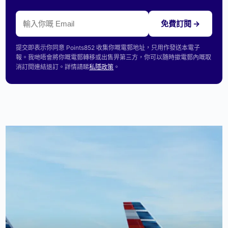
免費訂閱 →
提交即表示你同意 Points852 收集你嘅電郵地址，只用作發送本電子
報。我哋唔會將你嘅電郵轉移或出售畀第三方，你可以隨時撳電郵內嘅取
消訂閱連結退訂。詳情請睇
私隱政策
。