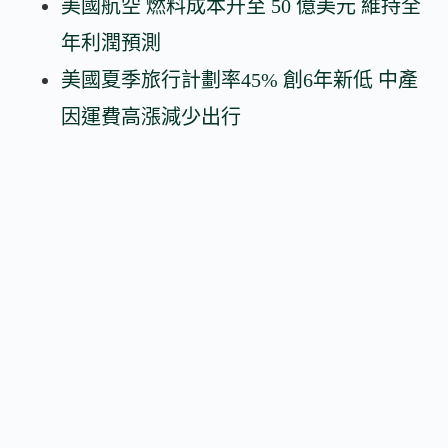
美國航空 燃料成本升至 50 億美元 維持全
年利潤預測
美國夏季旅行計劃率45% 創6年新低 中產
因運費高漲減少出行