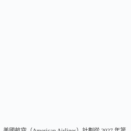
美國航空（American Airlines）計劃從 2027 年第