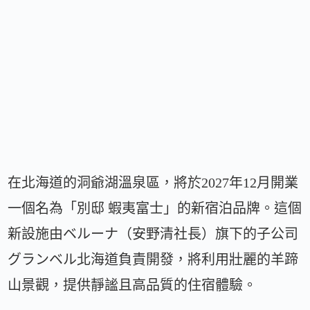
在北海道的洞爺湖溫泉區，將於2027年12月開業
一個名為「別邸 蝦夷富士」的新宿泊品牌。這個
新設施由ベルーナ（安野清社長）旗下的子公司
グランベル北海道負責開發，將利用壯麗的羊蹄
山景觀，提供靜謐且高品質的住宿體驗。