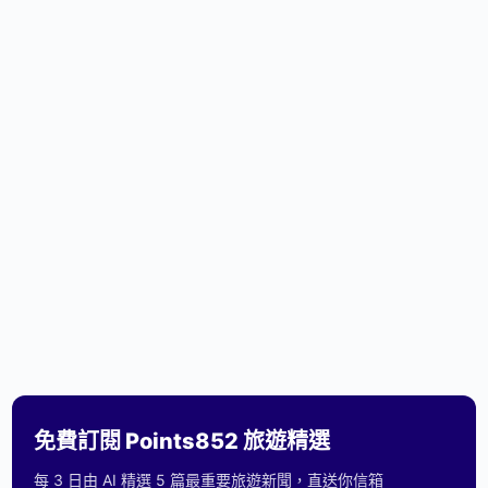
免費訂閱 Points852 旅遊精選
每 3 日由 AI 精選 5 篇最重要旅遊新聞，直送你信箱