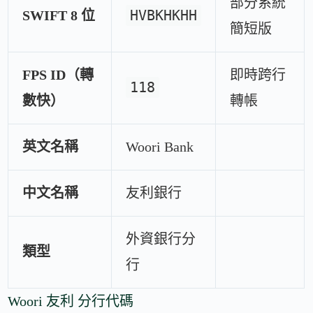
部分系統
HVBKHKHH
SWIFT 8 位
簡短版
FPS ID（轉
即時跨行
118
數快）
轉帳
英文名稱
Woori Bank
中文名稱
友利銀行
外資銀行分
類型
行
Woori 友利 分行代碼