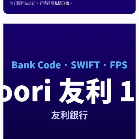
消訂閱連結退訂。詳情請睇
私隱政策
。