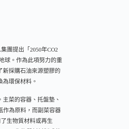
團提出「2050年CO2
地球。作為此項努力的重
了新採購石油來源塑膠的
更換為環保材料。
。主菜的容器、托盤墊、
瓶作為原料，而副菜容器
用了生物質材料或再生