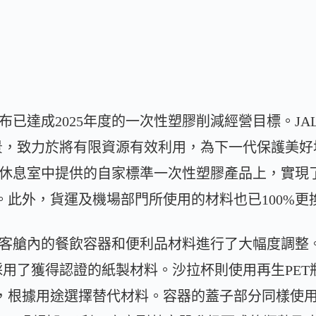
布已達成2025年度的一次性塑膠削減經營目標。JAL集
景，致力於將有限資源有效利用，為下一代保護美好
及休息室中提供的自家標準一次性塑膠產品上，實現
）。此外，貨運及機場部門所使用的材料也已100%
對客艙內的餐飲容器和便利品材料進行了大幅度調整
用了獲得認證的紙製材料。沙拉杯則使用再生PET
料，根據用途選擇替代材料。容器的蓋子部分同樣使