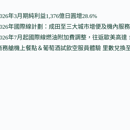
26年3月期純利益1,376億日圓增28.6%
2026年國際線計劃：成田至三大城市增便及機內服
026年7月起國際線燃油附加費調整，往返歐美高達 130,
務艙機上餐點＆葡萄酒試飲空服員體驗 里數兌換至 5 月 