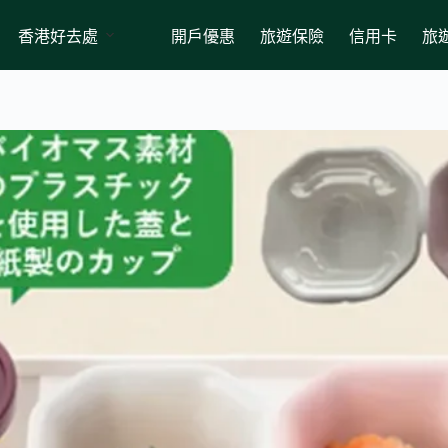
香港好去處
開戶優惠
旅遊保險
信用卡
旅