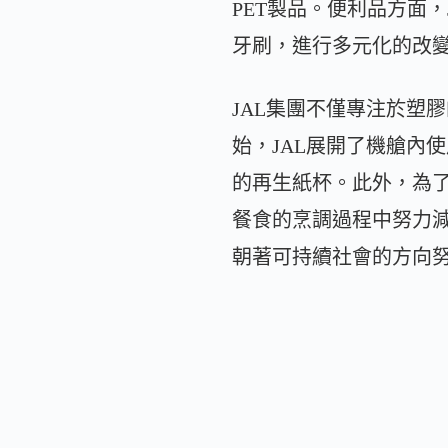
PET製品。便利品方面
牙刷，進行多元化的改
JAL集團不僅專注於塑
始，JAL展開了機艙內
的再生紙杯。此外，為了
餐食的烹調過程中努力減少
朝著可持續社會的方向