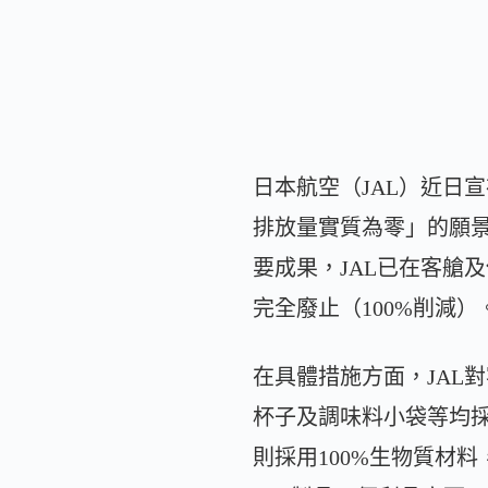
日本航空（JAL）近日宣
排放量實質為零」的願
要成果，JAL已在客艙
完全廢止（100%削減
在具體措施方面，JAL
杯子及調味料小袋等均採
則採用100%生物質材