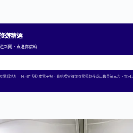
2 旅遊精選
重要旅遊新聞，直送你信箱
2 收集你嘅電郵地址，只用作發送本電子報。我哋唔會將你嘅電郵轉移或出售畀第三方，你