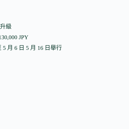
務升級
000 JPY
6 日 5 月 16 日舉行