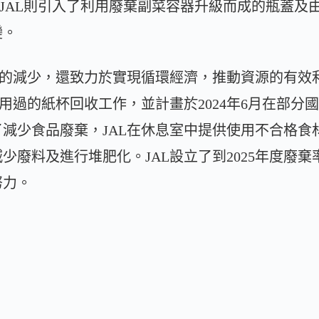
，JAL則引入了利用廢棄副菜容器升級而成的瓶蓋及由
變。
膠的減少，還致力於實現循環經濟，推動資源的有效利用
使用過的紙杯回收工作，並計畫於2024年6月在部分
減少食品廢棄，JAL在休息室中提供使用不合格食
廢料及進行堆肥化。JAL設立了到2025年度廢棄率
努力。