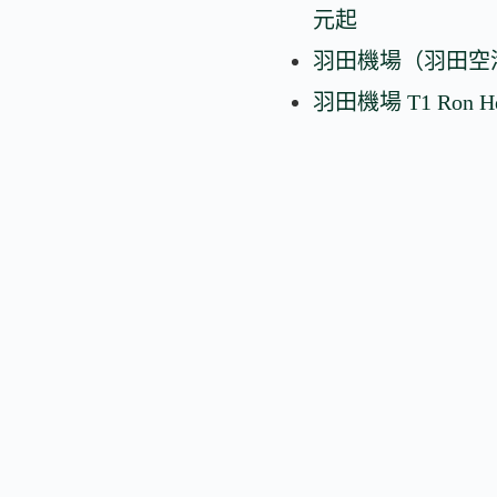
元起
羽田機場（羽田空港）
羽田機場 T1 Ron He