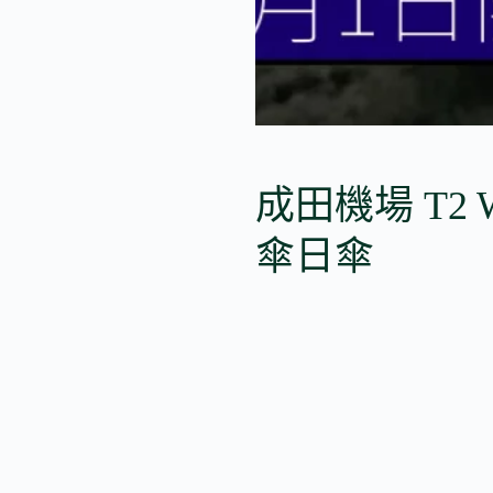
成田機場 T2 Wp
傘日傘