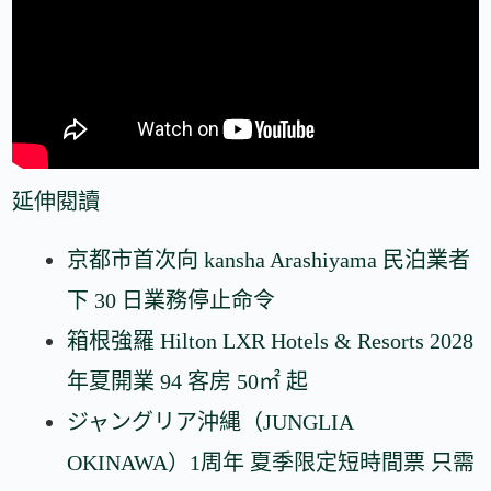
延伸閱讀
京都市首次向 kansha Arashiyama 民泊業者
下 30 日業務停止命令
箱根強羅 Hilton LXR Hotels & Resorts 2028
年夏開業 94 客房 50㎡ 起
ジャングリア沖縄（JUNGLIA
OKINAWA）1周年 夏季限定短時間票 只需