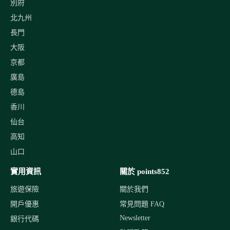
別府
北九州
長門
大阪
京都
廣島
德島
香川
仙台
高知
山口
實用資訊
關於 points852
旅遊保險
關於我們
開戶優惠
常見問題 FAQ
Newsletter
銀行代碼