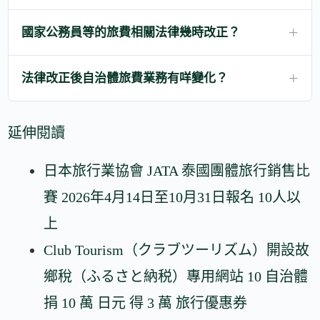
國家公務員等的旅費相關法律幾時改正？
法律改正後自治體旅費業務有咩變化？
延伸閱讀
日本旅行業協會 JATA 泰國團體旅行銷售比
賽 2026年4月14日至10月31日報名 10人以
上
Club Tourism（クラブツーリズム）開設故
鄉稅（ふるさと納税）專用網站 10 自治體
捐 10 萬 日元 得 3 萬 旅行優惠券