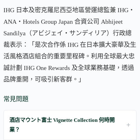
IHG 日本及密克羅尼西亞地區營運總監兼 IHG・
ANA・Hotels Group Japan 合資公司 Abhijeet
Sandilya（アビジェイ・サンディリア）行政總
裁表示：「是次合作係 IHG 在日本擴大豪華及生
活風格酒店組合的重要里程碑。利用全球最大忠
誠計劃 IHG One Rewards 及全球業務基礎，透過
品牌重開，可吸引新客群。」
常見問題
酒店マウント富士 Vignette Collection 何時開
業？