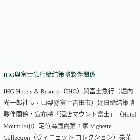
IHG與富士急行締結策略夥伴關係
IHG Hotels & Resorts（IHG）與富士急行（堀內
光一郎社長，山梨縣富士吉田市）近日締結策略
夥伴關係，宣布將「酒店マウント富士」（Hotel
Mount Fuji）定位為國內第 3 家 Vignette
Collection（ヴィニェット コレクション）豪華