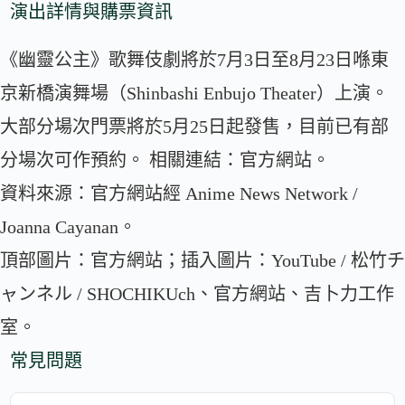
演出詳情與購票資訊
《幽靈公主》歌舞伎劇將於7月3日至8月23日喺東
京新橋演舞場（Shinbashi Enbujo Theater）上演。
大部分場次門票將於5月25日起發售，目前已有部
分場次可作預約。 相關連結：官方網站。
資料來源：官方網站經 Anime News Network /
Joanna Cayanan。
頂部圖片：官方網站；插入圖片：YouTube / 松竹チ
ャンネル / SHOCHIKUch、官方網站、吉卜力工作
室。
常見問題