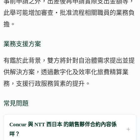
事前申請之外，出差後再申請實際支出金額等，
此舉可能增加審查・批准流程相關職員的業務負
擔。
業務支援方案
有鑑於此背景，雙方將針對自治體需求提出並提
供解決方案，透過數字化及效率化旅費精算業
務，支援行政服務質素的提升。
常見問題
Concur 與 NTT 西日本 的銷售夥伴合約內容係
咩？