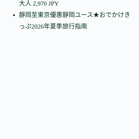
大人 2,970 JPY
靜岡至東京優惠靜岡ユース★おでかけき
っぷ2026年夏季旅行指南