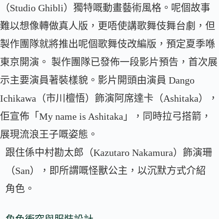
（Studio Ghibli）獨特嘅動畫藝術風格。呢個故事
難以想像轉做真人版，更唔使講歌舞伎舞台劇，但
製作團隊就將推出呢個歌舞伎改編版，預定夏季喺
東京開演。 製作團隊已發佈一段影片預告，首次展
示主要演員著裝樣貌。影片開頭由演員 Dango
Ichikawa（市川檀悟）飾演阿席達卡（Ashitaka），
佢宣佈「My name is Ashitaka」，同時拉弓搭箭，
展現流浪王子嘅姿態。
跟住係中村勘太郎（Kazutaro Nakamura）飾演珊
（San），即所謂嘅怪獸公主，以沉默方式介紹
角色。