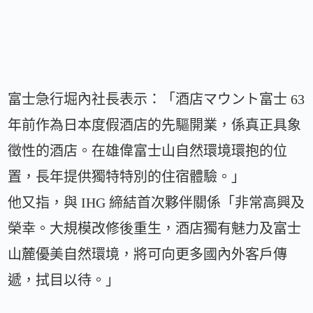
富士急行堀內社長表示：「酒店マウント富士 63
年前作為日本度假酒店的先驅開業，係真正具象
徵性的酒店。在雄偉富士山自然環境環抱的位
置，長年提供獨特特別的住宿體驗。」
他又指，與 IHG 締結首次夥伴關係「非常高興及
榮幸。大規模改修後重生，酒店獨有魅力及富士
山麓優美自然環境，將可向更多國內外客戶傳
遞，拭目以待。」