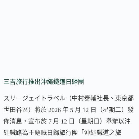
三吉旅行推出沖繩鐵道日歸團
スリージェイトラベル（中村泰輔社長、東京都
世田谷區）將於 2026 年 5 月 12 日（星期二）發
佈消息，宣布於 7 月 12 日（星期日）舉辦以沖
繩鐵路為主題嘅日歸旅行團「沖繩鐵道之旅