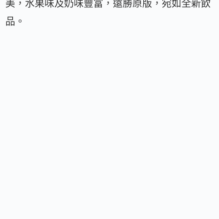
美，水果味及奶味豐富，遠勝原版，宛如全新飲
品。