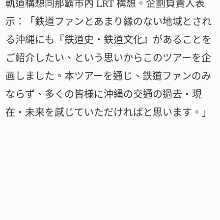
軌道構想同那霸市內 LRT 構想。企劃負責人表
示：「鉄道ファンとあまり縁のない地域とされ
る沖縄にも『鉄道史・鉄道文化』があることを
ご紹介したい、という思いからこのツアーを企
画しました。本ツアーを通じ、鉄道ファンのみ
ならず、多くの皆様に沖縄の交通の過去・現
在・未来を感じていただければと思います。」