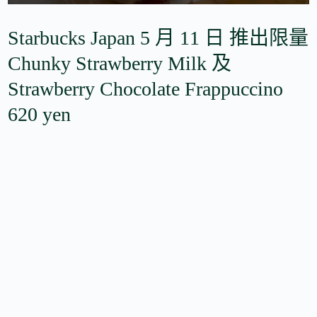
Starbucks Japan 5 月 11 日 推出限量
Chunky Strawberry Milk 及
Strawberry Chocolate Frappuccino
620 yen