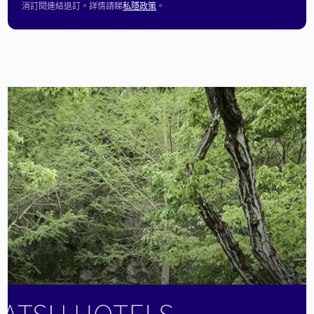
消訂閱連結退訂。詳情請睇
私隱政策
。