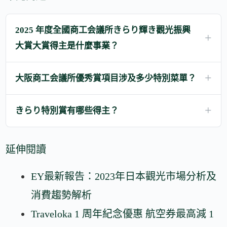
2025 年度全國商工会議所きらり輝き觀光振興
大賞大賞得主是什麼事業？
大阪商工会議所優秀賞項目涉及多少特別菜單？
きらり特別賞有哪些得主？
延伸閱讀
EY最新報告：2023年日本觀光市場分析及
消費趨勢解析
Traveloka 1 周年紀念優惠 航空券最高減 1