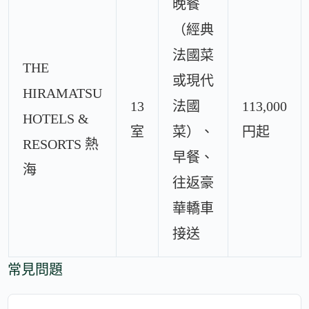
晚餐
（經典
法國菜
THE
或現代
HIRAMATSU
13
法國
113,000
HOTELS &
室
菜）、
円起
RESORTS 熱
早餐、
海
往返豪
華轎車
接送
常見問題