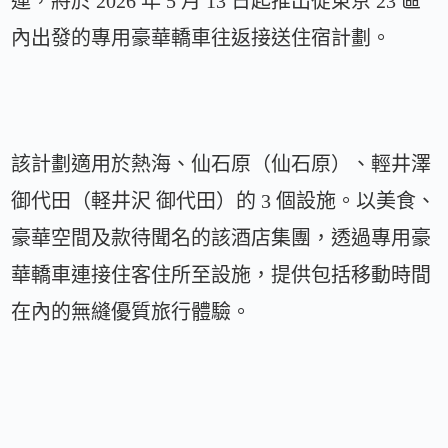
運，將於 2026 年 5 月 13 日起推出從東京 23 區
內出發的專用豪華轎車往返接送住宿計劃。
該計劃適用於熱海、仙石原（仙石原）、輕井澤
御代田（軽井沢 御代田）的 3 個設施。以美食、
豪華空間及款待聞名的該酒店集團，透過專用豪
華轎車連接住客住所至設施，提供包括移動時間
在內的無縫優質旅行體驗。