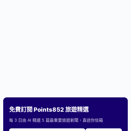
免費訂閱 Points852 旅遊精選
每 3 日由 AI 精選 5 篇最重要旅遊新聞，直送你信箱