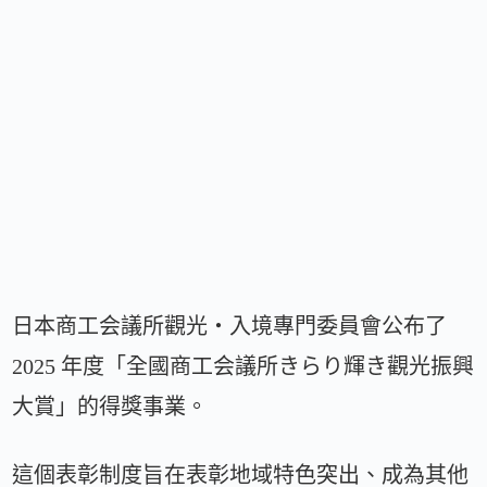
日本商工会議所觀光・入境專門委員會公布了
2025 年度「全國商工会議所きらり輝き觀光振興
大賞」的得獎事業。
這個表彰制度旨在表彰地域特色突出、成為其他