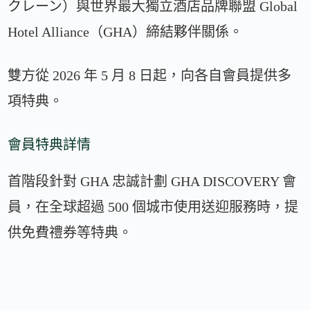
クレーン）與世界最大獨立酒店品牌聯盟 Global
Hotel Alliance（GHA）締結夥伴關係。
雙方從 2026 年 5 月 8 日起，向各自會員提供多
項特典。
會員特典詳情
首階段針對 GHA 忠誠計劃 GHA DISCOVERY 會
員，在全球超過 500 個城市使用送迎服務時，提
供免費禮券等特典。