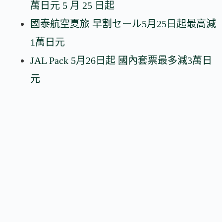
萬日元 5 月 25 日起
國泰航空夏旅 早割セール5月25日起最高減
1萬日元
JAL Pack 5月26日起 國內套票最多減3萬日
元