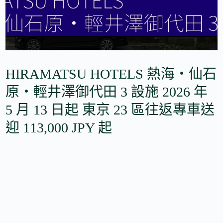
HIRAMATSU HOTELS 熱海・仙石
原・輕井澤御代田 3 設施 2026 年
5 月 13 日起 東京 23 區往返專車送
迎 113,000 JPY 起