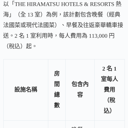
以「THE HIRAMATSU HOTELS & RESORTS 熱
海」（全 13 室）為例，該計劃包含晚餐（經典
法國菜或現代法國菜）、早餐及往返豪華轎車接
送。2 名 1 室利用時，每人費用為 113,000 円
（稅込）起。
2 名 1
房
室每人
間
包含內
設施名稱
費用
總
容
（稅
數
込）