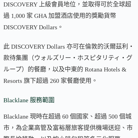
DISCOVERY 上級會員地位，並取得可於全球超
過 1,000 家 GHA 加盟酒店使用的獎勵貨幣
DISCOVERY Dollars。
此 DISCOVERY Dollars 亦可在倫敦的沃爾茲利・
款待集團（ウォルズリー・ホスピタリティ・グ
ループ）的餐廳，以及中東的 Rotana Hotels &
Resorts 旗下超過 260 家餐廳使用。
Blacklane 服務範圍
Blacklane 現時在超過 60 個國家、超過 500 個城
市，為企業高管及富裕層旅客提供機場送迎、市