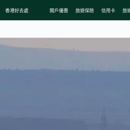
香港好去處
開戶優惠
旅遊保險
信用卡
旅