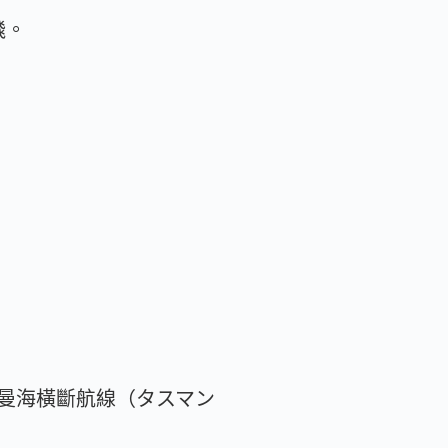
飛。
曼海橫斷航線（タスマン