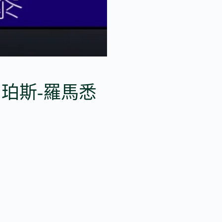
 席 珀斯-羅馬悉