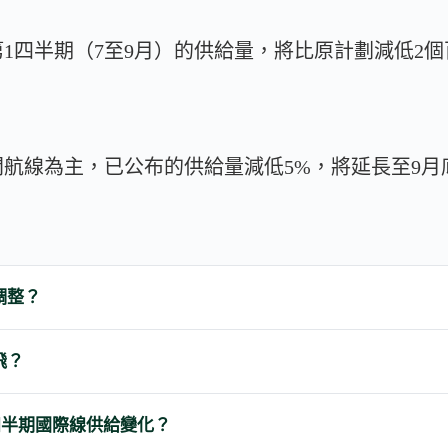
度第1四半期（7至9月）的供給量，將比原計劃減低2
航線為主，已公布的供給量減低5%，將延長至9月
調整？
飛？
1四半期國際線供給變化？