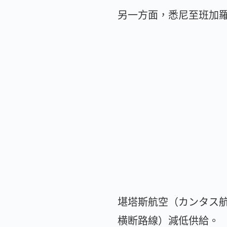
另一方面，悉尼至班加羅
堪塔斯航空（カンタス
横断路線）減低供給。