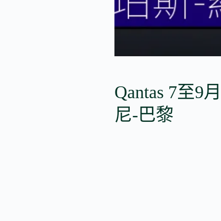
Qantas 7至
尼-巴黎