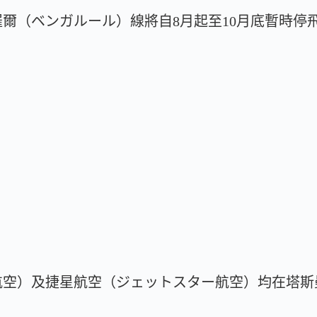
爾（ベンガルール）線將自8月起至10月底暫時停
航空）及捷星航空（ジェットスター航空）均在塔斯