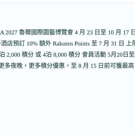
2027 魯爾國際園藝博覽會 4 月 23 日至 10 月 17 
海外酒店預訂 10% 額外 Rakuten Points 至 7 月 31 日 上限 
s 2泊 2,000 積分 或 4泊 8,000 積分 會員活動 5月20日
s 推出更多夜晚，更多積分優惠，至 8 月 15 日前可獲最高 4