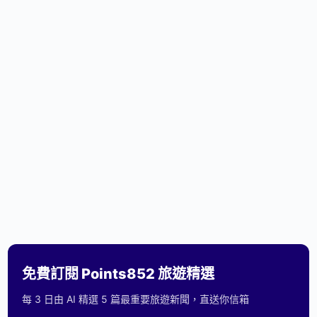
免費訂閱 Points852 旅遊精選
每 3 日由 AI 精選 5 篇最重要旅遊新聞，直送你信箱