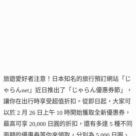
旅遊愛好者注意！日本知名的旅行預訂網站「じ
ゃらんnet」近日推出了「じゃらん優惠券節」，
讓你在出行時享受超值折扣。從即日起，大家可
以於 2 月 26 日上午 10 時開始獲取全新優惠券，
最高可享 20,000 日圓的折扣，還有多達 5 種不同
面額的優惠券等你來領取，分別為 5,000 日圓、