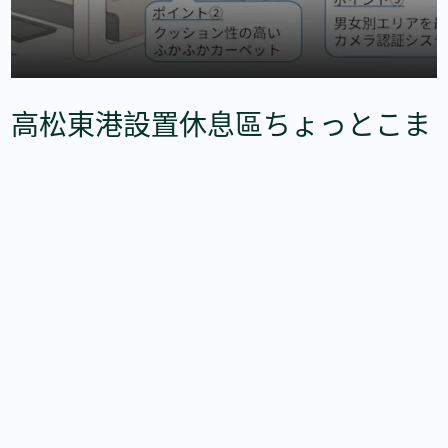
高松東港設置休息區ちょっとこま