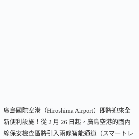
廣島國際空港（Hiroshima Airport）即將迎來全
新便利設施！從 2 月 26 日起，廣島空港的國內
線保安檢查區將引入兩條智能通道（スマートレ