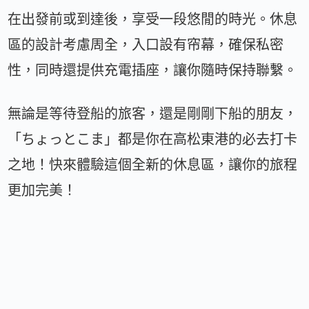
在出發前或到達後，享受一段悠閒的時光。休息
區的設計考慮周全，入口設有帘幕，確保私密
性，同時還提供充電插座，讓你隨時保持聯繫。
無論是等待登船的旅客，還是剛剛下船的朋友，
「ちょっとこま」都是你在高松東港的必去打卡
之地！快來體驗這個全新的休息區，讓你的旅程
更加完美！