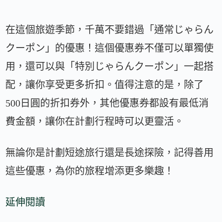
在這個旅遊季節，千萬不要錯過「通常じゃらん
クーポン」的優惠！這個優惠券不僅可以單獨使
用，還可以與「特別じゃらんクーポン」一起搭
配，讓你享受更多折扣。值得注意的是，除了
500日圓的折扣券外，其他優惠券都設有最低消
費金額，讓你在計劃行程時可以更靈活。
無論你是計劃短途旅行還是長途探險，記得善用
這些優惠，為你的旅程增添更多樂趣！
延伸閱讀