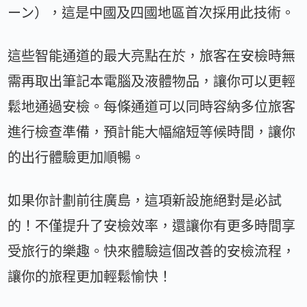
ーン），這是中國及四國地區首次採用此技術。
這些智能通道的最大亮點在於，旅客在安檢時無
需再取出筆記本電腦及液體物品，讓你可以更輕
鬆地通過安檢。每條通道可以同時容納多位旅客
進行檢查準備，預計能大幅縮短等候時間，讓你
的出行體驗更加順暢。
如果你計劃前往廣島，這項新設施絕對是必試
的！不僅提升了安檢效率，還讓你有更多時間享
受旅行的樂趣。快來體驗這個改善的安檢流程，
讓你的旅程更加輕鬆愉快！