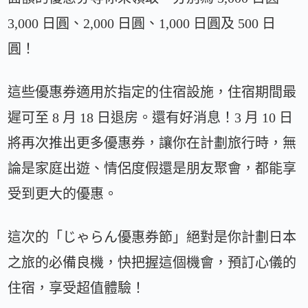
3,000 日圓、2,000 日圓、1,000 日圓及 500 日
圓！
這些優惠券適用於指定的住宿設施，住宿期間最
遲可至 8 月 18 日退房。還有好消息！3 月 10 日
將再次推出更多優惠券，讓你在計劃旅行時，無
論是家庭出遊、情侶度假還是朋友聚會，都能享
受到更大的優惠。
這次的「じゃらん優惠券節」絕對是你計劃日本
之旅的必備良機，快把握這個機會，預訂心儀的
住宿，享受超值體驗！