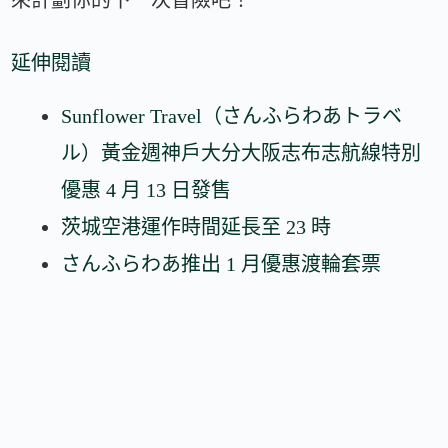
延伸閱讀
Sunflower Travel（さんふらわあトラベ
ル）黃金週神戶大分大阪志布志航線特別
優惠 4 月 13 日發售
茨城空港運作時間延長至 23 時
さんふらわあ推出 1 月優惠渡輪套票