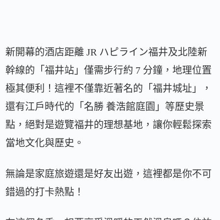
新開幕的酒店距離 JR ハピライン福井及北陸新
幹線的「福井站」僅需步行約 7 分鐘，地理位置
極其便利！這裡不僅靠近著名的「福井城址」，
還有江戶時代的「名勝 養浩館庭園」等歷史景
點，絕對是遊覽福井的理想基地，讓你輕鬆探索
當地文化與歷史。
無論是家庭旅遊還是好友出遊，這裡都是你不可
錯過的打卡熱點！