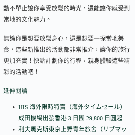
動不單止讓你享受放鬆的時光，還能讓你感受到
當地的文化魅力。
無論你是想要放鬆身心，還是想要一探當地美
食，這些新推出的活動都非常推介，讓你的旅行
更加充實！快點計劃你的行程，親身體驗這些精
彩的活動吧！
延伸閱讀
HIS 海外限時特賣（海外タイムセール）
成田機場出發香港 3 日團 29,800 日圓起
利夫馬克斯東京上野青年旅舍（リブマッ