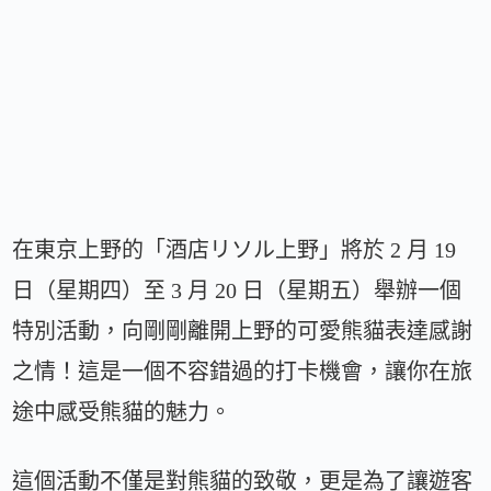
在東京上野的「酒店リソル上野」將於 2 月 19
日（星期四）至 3 月 20 日（星期五）舉辦一個
特別活動，向剛剛離開上野的可愛熊貓表達感謝
之情！這是一個不容錯過的打卡機會，讓你在旅
途中感受熊貓的魅力。
這個活動不僅是對熊貓的致敬，更是為了讓遊客