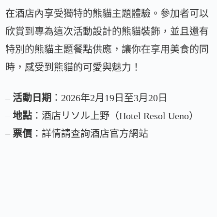
在酒店內享受獨特的熊貓主題體驗。參加者可以
欣賞到專為這次活動設計的熊貓裝飾，並且還有
特別的熊貓主題餐點供應，讓你在享用美食的同
時，感受到熊貓的可愛與魅力！
–
活動日期
：2026年2月19日至3月20日
–
地點
：酒店リソル上野（Hotel Resol Ueno）
–
票價
：詳情請查詢酒店官方網站