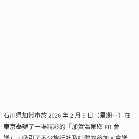
石川県加賀市於 2026 年 2 月 9 日（星期一）在
東京舉辦了一場精彩的「加賀溫泉鄉 PR 會
議」，吸引了不少旅行社及媒體的參加。會議