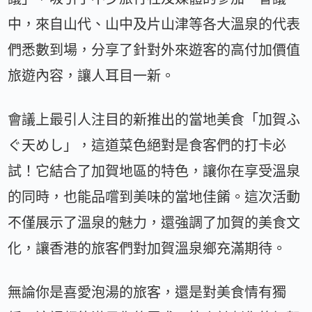
中，來自山代、山中及片山津等各大溫泉的代表
們悉數到場，分享了針對外來遊客的高付加價值
旅遊內容，讓人耳目一新。
會議上最引人注目的新推出的當地美食「加賀ふ
ぐ天めし」，這道菜色絕對是食客們的打卡必
試！它結合了加賀地區的特色，讓你在享受溫泉
的同時，也能品嚐到美味的當地佳餚。這次活動
不僅展示了溫泉的魅力，還強調了加賀的美食文
化，讓香港的旅客們對加賀溫泉鄉充滿期待。
無論你是喜愛泡湯的旅客，還是對美食情有獨