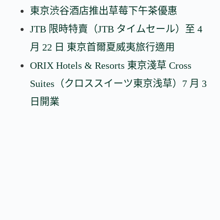
東京渋谷酒店推出草莓下午茶優惠
JTB 限時特賣（JTB タイムセール）至 4
月 22 日 東京首爾夏威夷旅行適用
ORIX Hotels & Resorts 東京淺草 Cross
Suites（クロススイーツ東京浅草）7 月 3
日開業