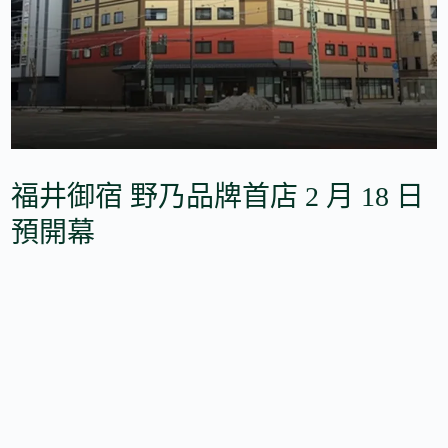
福井御宿 野乃品牌首店 2 月 18 日
預開幕