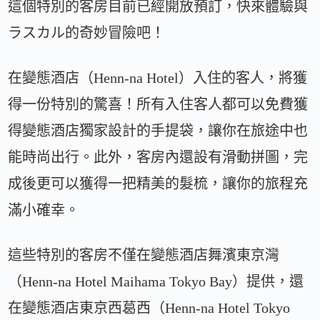
這個特別的客房目前已經開放預訂，快來體驗與
ラスカル的奇妙冒險吧！
在變態酒店（Henn-na Hotel）入住的客人，將獲
得一份特別的驚喜！所有入住客人都可以免費獲
得變態酒店獨家設計的手提袋，讓你在旅途中也
能時尚出行。此外，客房內還設有滑動拼圖，完
成後更可以獲得一把精美的髮梳，讓你的旅程充
滿小確幸。
這些特別的客房不僅在變態酒店舞濱東京灣
（Henn-na Hotel Maihama Tokyo Bay）提供，還
在變態酒店東京西葛西（Henn-na Hotel Tokyo