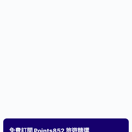
免費訂閱 Points852 旅遊精選