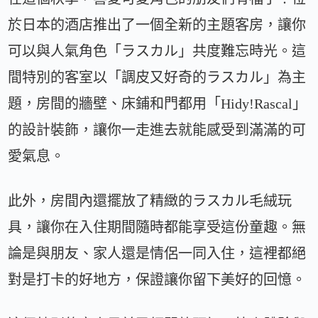
於日本的酒店推出了一個全新的主題客房，讓你
可以與人氣角色「ラスカル」共度難忘時光。這
間特別的客室以「調皮又好奇的ラスカル」為主
題，房間的牆壁、床鋪和門都用「Hidy!Rascal」
的設計裝飾，讓你一走進去就能感受到滿滿的可
愛氣息。
此外，房間內還擺放了精緻的ラスカル毛絨玩
具，讓你在入住期間隨時都能享受這份童趣。無
論是與朋友、家人還是情侶一同入住，這裡都絕
對是打卡的好地方，保證讓你留下美好的回憶。