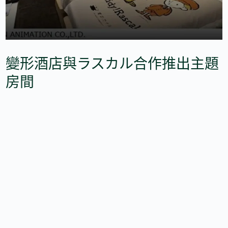
變形酒店與ラスカル合作推出主題
房間