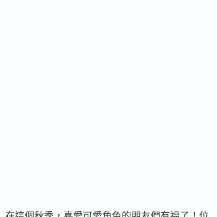
在這個秋季，喜愛可愛角色的朋友們有福了！位