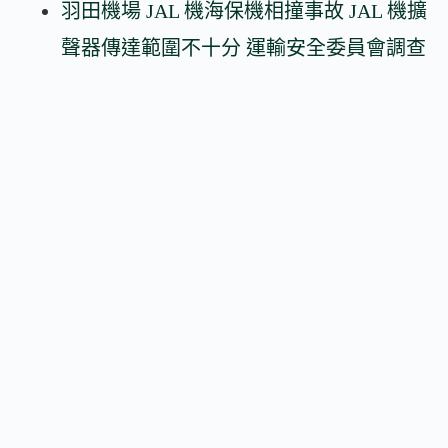
羽田機場 JAL 機海保機相撞事故 JAL 機擴
聲器傳達範圍不十分 運輸安全委員會調查