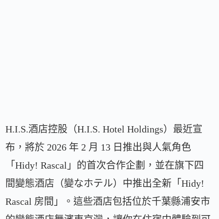
H.I.S.酒店控股（H.I.S. Hotel Holdings）最近宣
布，將於 2026 年 2 月 13 日推出與人氣角色
「Hidy! Rascal」的首次合作企劃，並在旗下四
間變態酒店（變なホテル）中推出全新「Hidy!
Rascal 房間」。這些酒店包括位於千葉縣浦安市