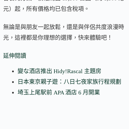
元）起，所有價格均已包含稅項。
無論是與朋友一起放鬆，還是與伴侶共度浪漫時
光，這裡都是你理想的選擇，快來體驗吧！
延伸閱讀
變な酒店推出 Hidy!Rascal 主題房
日本東京親子遊：八日七夜家族行程規劃
埼玉上尾駅前 APA 酒店 6 月開業