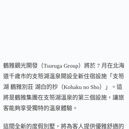
鶴雅觀光開發（Tsuruga Group）將於 7 月在北海
道千歲市的支笏湖溫泉開設全新住宿設施「支笏
湖 鶴雅別荘 湖白的抄（Kohaku no Sho）」。這
將是鶴雅集團在支笏湖溫泉的第三個設施，讓旅
客能夠享受獨特的溫泉體驗。
這間全新的度假別墅，將為客人提供優雅舒適的