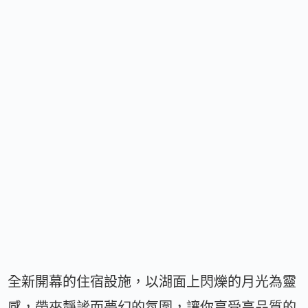
全新開幕的住宿設施，以湖面上閃爍的月光為靈
感，帶來靜謐而夢幻的氛圍，讓你享受高品質的