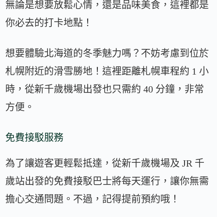
無論是想要放鬆心情，還是品味美食，這裡都是
你必去的打卡地點！
想要體驗北海道的冬季魅力嗎？不妨考慮到位於
札幌附近的滑雪勝地！這裡距離札幌車程約 1 小
時，從新千歲機場出發也只需約 40 分鐘，非常
方便。
免費接駁服務
為了讓遊客更輕鬆抵達，從新千歲機場及 JR 千
歲站出發的免費接駁巴士將每天運行，讓你無需
擔心交通問題。不過，記得提前預約哦！