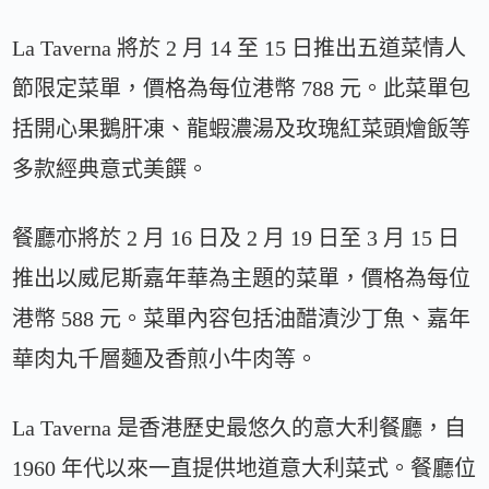
La Taverna 將於 2 月 14 至 15 日推出五道菜情人
節限定菜單，價格為每位港幣 788 元。此菜單包
括開心果鵝肝凍、龍蝦濃湯及玫瑰紅菜頭燴飯等
多款經典意式美饌。
餐廳亦將於 2 月 16 日及 2 月 19 日至 3 月 15 日
推出以威尼斯嘉年華為主題的菜單，價格為每位
港幣 588 元。菜單內容包括油醋漬沙丁魚、嘉年
華肉丸千層麵及香煎小牛肉等。
La Taverna 是香港歷史最悠久的意大利餐廳，自
1960 年代以來一直提供地道意大利菜式。餐廳位