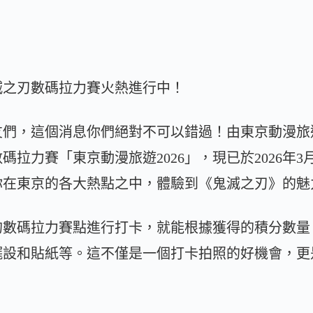
鬼滅之刃數碼拉力賽火熱進行中！
友們，這個消息你們絕對不可以錯過！由東京動漫旅
拉力賽「東京動漫旅遊2026」，現已於2026年3
你在東京的各大熱點之中，體驗到《鬼滅之刃》的魅
的數碼拉力賽點進行打卡，就能根據獲得的積分數量
擺設和貼紙等。這不僅是一個打卡拍照的好機會，更