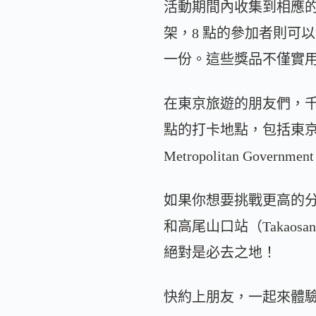
活動期間內收集到相應的
架，8 點的參加者則可以
一份。這些獎品不僅實
在東京旅遊的朋友們，千
點的打卡地點，包括東京塔（T
Metropolitan Gov
如果你想要挑戰更高的分數
和高尾山口站（Takaos
絕對是必去之地！
快約上朋友，一起來體