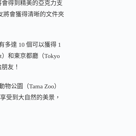
將會得到精美的亞克力支
朋友將會獲得清晰的文件夾
 10 個可以獲得 1
et）和東京都廳（Tokyo
享給朋友！
公園（Tama Zoo）
能讓你享受到大自然的美景，