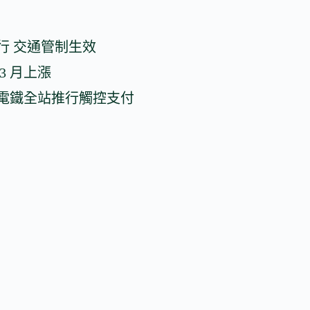
行 交通管制生效
3 月上漲
電鐵全站推行觸控支付