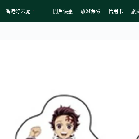
香港好去處
開戶優惠
旅遊保險
信用卡
旅