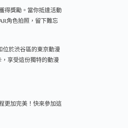
獲得獎勵。當你抵達活動
AR角色拍照，留下難忘
n）和位於渋谷區的東京動漫
友一起打卡，享受這份獨特的動漫
程更加完美！快來參加這