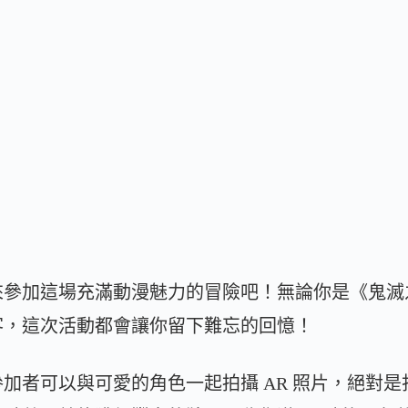
來參加這場充滿動漫魅力的冒險吧！無論你是《鬼滅
客，這次活動都會讓你留下難忘的回憶！
加者可以與可愛的角色一起拍攝 AR 照片，絕對