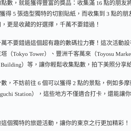
點數，就能獲得豐富的獎品：收集滿 16 點的朋友
獲得 5 張造型獨特的切割貼紙，而收集到 3 點的
用，更是收藏的好選擇，千萬不要錯過！
萬不要錯過這個超有趣的數碼拉力賽！這次活動設有多達
okyo Tower）、豐洲千客萬來（Toyosu Mark
ernment Building）等，讓你輕鬆收集點數，拍下美照分
，不妨前往 6 個可以獲得 2 點的景點，例如多摩動物
anguchi Station），這些地方不僅適合打卡，還
驗這個獨特的旅遊活動，讓你的東京之行更加精彩！