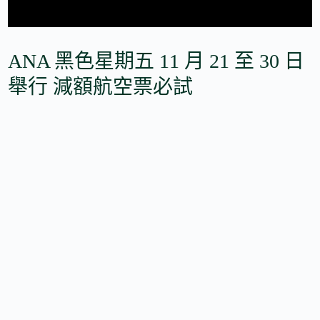
ANA 黑色星期五 11 月 21 至 30 日
舉行 減額航空票必試