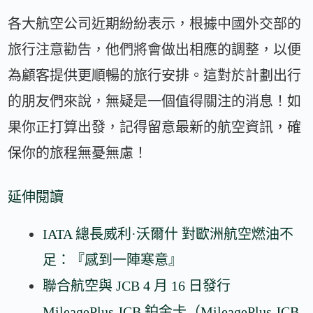
各大航空公司近期紛紛表示，根據中國外交部的
旅行注意勸告，他們將會做出相應的調整，以便
為顧客提供更順暢的旅行安排。這對於計劃出行
的朋友們來說，無疑是一個值得關注的消息！如
果你正打算出發，記得留意最新的航空資訊，確
保你的旅程無憂無慮！
延伸閱讀
IATA 總長威利·沃爾什 對歐洲航空燃油不
足：『感到一陣寒意』
聯合航空與 JCB 4 月 16 日發行
MileagePlus JCB 鉑金卡（MileagePlus JCB