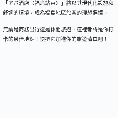
「アパ酒店〈福島站東〉」將以其現代化設施和
舒適的環境，成為福島地區旅客的理想選擇。
無論是商務出行還是休閒旅遊，這裡都將是你打
卡的最佳地點！快把它加進你的旅遊清單吧！