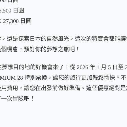
00 日圓
500 日圓
7,300 日圓
食，還是探索日本的自然風光，這次的特賣會都能讓
這個機會，預訂你的夢想之旅吧！
想目的地的好機會來了！從 2026 年 1 月 5 日至
E PREMIUM 28 特別票價，讓您的旅行更加輕鬆愉
使用費用，讓您在出發前做好準備。這個優惠絕對是
下一次冒險吧！