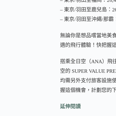
– 東京/羽田至福岡：26,4
– 東京/羽田至鹿兒島：26,
– 東京/羽田至沖繩/那霸：2
無論你是想品嚐當地美
適的飛行體驗！快把握
搭乘全日空（ANA）飛往夢
空的 SUPER VALU
均需另外支付旅客設施
握這個機會，計劃您的
延伸閱讀