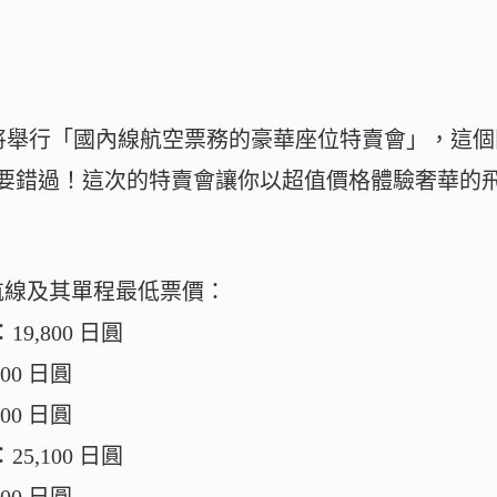
舉行「國內線航空票務的豪華座位特賣會」，這個限時優
萬不要錯過！這次的特賣會讓你以超值價格體驗奢華的
航線及其單程最低票價：
9,800 日圓
00 日圓
00 日圓
5,100 日圓