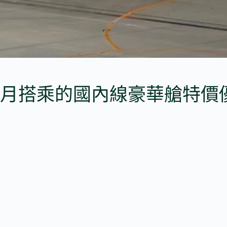
1 月搭乘的國內線豪華艙特價