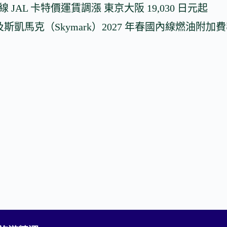
線 JAL 卡特價運賃調漲 東京大阪 19,030 日元起
斯凱馬克（Skymark）2027 年春國內線燃油附加