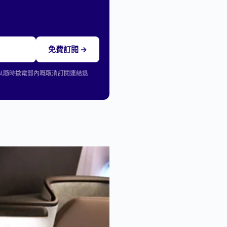
免費訂閱 →
可以隨時撳電郵內嘅取消訂閱連結退