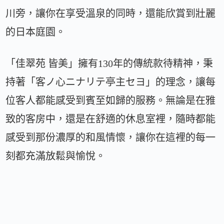
川旁，讓你在享受溫泉的同時，還能欣賞到壯麗
的日本庭園。
「佳翠苑 皆美」擁有130年的傳統款待精神，秉
持著「客ノ心ニナリテ亭主セヨ」的理念，讓每
位客人都能感受到賓至如歸的服務。無論是在雅
致的客房中，還是在舒適的休息室裡，隨時都能
感受到那份濃厚的和風情懷，讓你在這裡的每一
刻都充滿放鬆與愉悅。