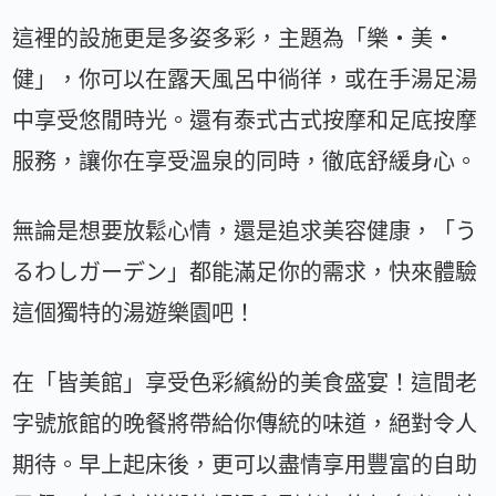
這裡的設施更是多姿多彩，主題為「樂・美・
健」，你可以在露天風呂中徜徉，或在手湯足湯
中享受悠閒時光。還有泰式古式按摩和足底按摩
服務，讓你在享受溫泉的同時，徹底舒緩身心。
無論是想要放鬆心情，還是追求美容健康，「う
るわしガーデン」都能滿足你的需求，快來體驗
這個獨特的湯遊樂園吧！
在「皆美館」享受色彩繽紛的美食盛宴！這間老
字號旅館的晚餐將帶給你傳統的味道，絕對令人
期待。早上起床後，更可以盡情享用豐富的自助