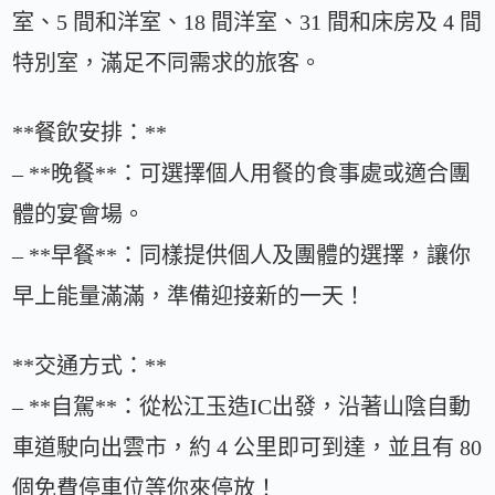
室、5 間和洋室、18 間洋室、31 間和床房及 4 間
特別室，滿足不同需求的旅客。
**餐飲安排：**
– **晚餐**：可選擇個人用餐的食事處或適合團
體的宴會場。
– **早餐**：同樣提供個人及團體的選擇，讓你
早上能量滿滿，準備迎接新的一天！
**交通方式：**
– **自駕**：從松江玉造IC出發，沿著山陰自動
車道駛向出雲市，約 4 公里即可到達，並且有 80
個免費停車位等你來停放！