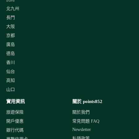
北九州
長門
大阪
京都
廣島
德島
香川
仙台
高知
山口
實用資訊
關於 points852
旅遊保險
關於我們
開戶優惠
常見問題 FAQ
Newsletter
銀行代碼
私隱政策