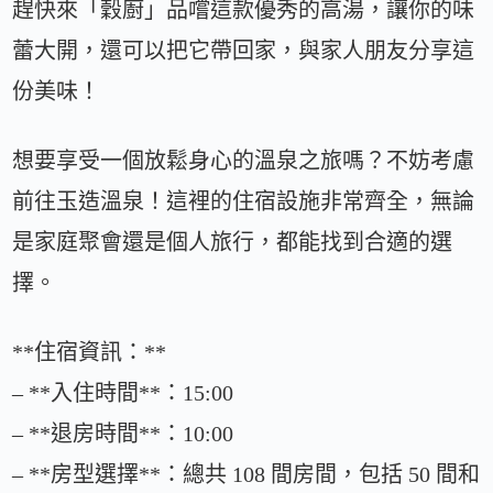
趕快來「穀廚」品嚐這款優秀的高湯，讓你的味
蕾大開，還可以把它帶回家，與家人朋友分享這
份美味！
想要享受一個放鬆身心的溫泉之旅嗎？不妨考慮
前往玉造溫泉！這裡的住宿設施非常齊全，無論
是家庭聚會還是個人旅行，都能找到合適的選
擇。
**住宿資訊：**
– **入住時間**：15:00
– **退房時間**：10:00
– **房型選擇**：總共 108 間房間，包括 50 間和