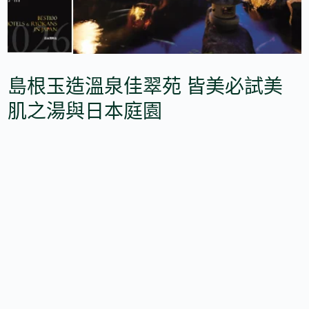
島根玉造溫泉佳翠苑 皆美必試美
肌之湯與日本庭園