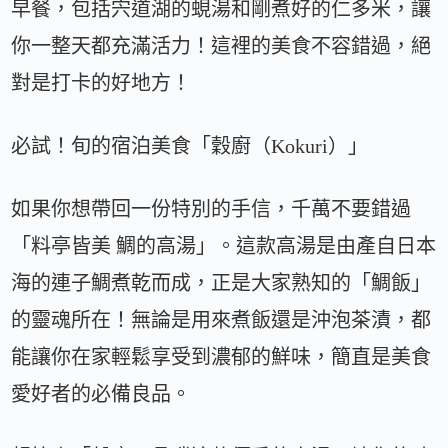
早餐，包括宍道湖的蜆湯和剛煮好的仁多米，讓
你一整天都充滿活力！這裡的美食不容錯過，絕
對是打卡的好地方！
必試！旬的宿泊美食「穀廚（Kokuri）」
如果你想帶回一份特別的手信，千萬不要錯過
「料亭皆美 鯛的高湯」。這款高湯是由產自日本
海的連子鯛煮乾而成，正是大家熟知的「鯛飯」
的靈魂所在！無論是用來煮飯還是沖泡茶漬，都
能讓你在家輕鬆享受到濃郁的鮮味，簡直是美食
愛好者的必備良品。