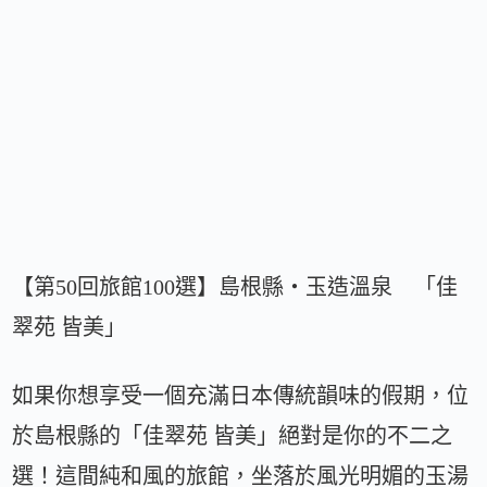
【第50回旅館100選】島根縣・玉造溫泉 「佳
翠苑 皆美」
如果你想享受一個充滿日本傳統韻味的假期，位
於島根縣的「佳翠苑 皆美」絕對是你的不二之
選！這間純和風的旅館，坐落於風光明媚的玉湯