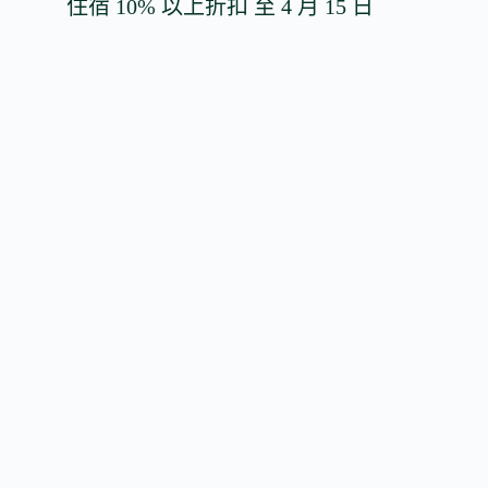
住宿 10% 以上折扣 至 4 月 15 日