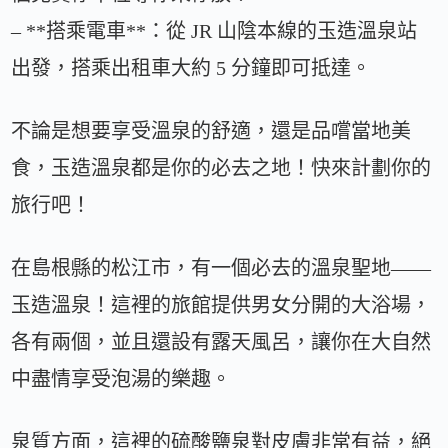
– **搭乘電車**：從 JR 山陰本線的玉造溫泉站
出發，搭乘出租車大約 5 分鐘即可抵達。
不論是想要享受溫泉的舒適，還是品嚐當地美
食，玉造溫泉都是你的必去之地！快來計劃你的
旅行吧！
在島根縣的松江市，有一個必去的溫泉聖地——
玉造溫泉！這裡的旅館提供男女分開的大浴場，
各有兩個，並且還設有露天風呂，讓你在大自然
中盡情享受泡湯的樂趣。
泉質方面，這裡的硫酸鹽泉對皮膚非常有益，絕