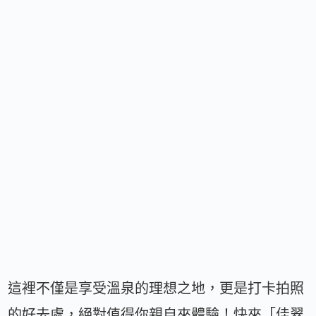
這裡不僅是享受溫泉的理想之地，更是打卡拍照
的好去處，絕對值得你親自來體驗！快來「佳翠