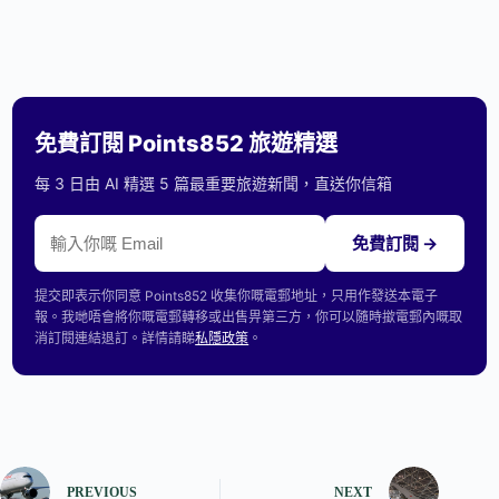
免費訂閱 Points852 旅遊精選
每 3 日由 AI 精選 5 篇最重要旅遊新聞，直送你信箱
免費訂閱 →
提交即表示你同意 Points852 收集你嘅電郵地址，只用作發送本電子
報。我哋唔會將你嘅電郵轉移或出售畀第三方，你可以隨時撳電郵內嘅取
消訂閱連結退訂。詳情請睇
私隱政策
。
PREVIOUS
NEXT