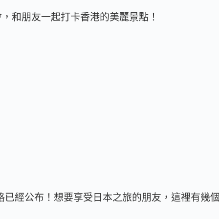
會，和朋友一起打卡香港的美麗景點！
價格已經公布！想要享受日本之旅的朋友，這裡有幾