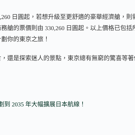
,260 日圓起，若想升級至更舒適的豪華經濟艙，則需準備
艙的票價則由 330,260 日圓起。以上價格已包
計劃你的東京之旅！
食，還是探索迷人的景點，東京總有無窮的驚喜等著
到 2035 年大幅擴展日本航線！