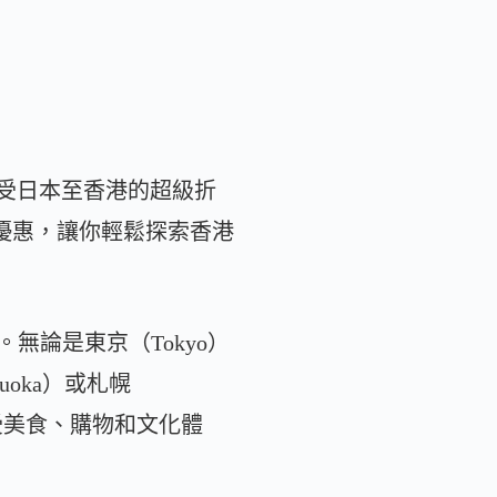
你享受日本至香港的超級折
日圓的優惠，讓你輕鬆探索香港
除外。無論是東京（Tokyo）
uoka）或札幌
受美食、購物和文化體