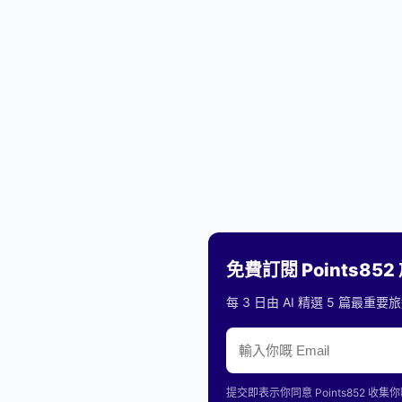
免費訂閱 Points85
每 3 日由 AI 精選 5 篇最
提交即表示你同意 Points85