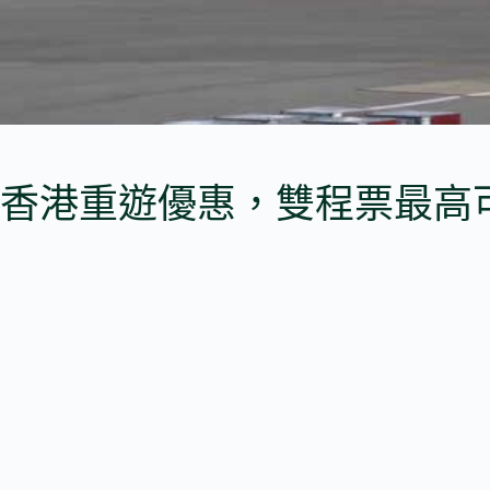
香港重遊優惠，雙程票最高可減 