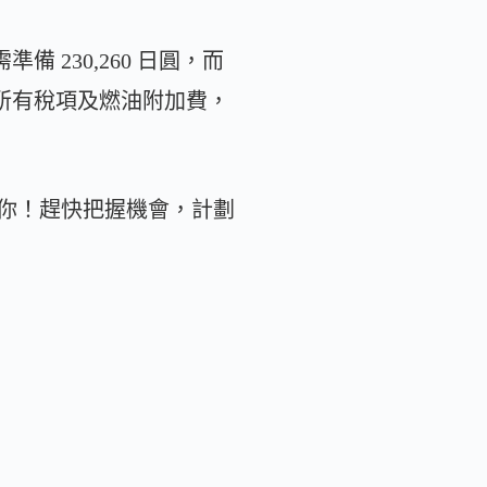
 230,260 日圓，而
括所有稅項及燃油附加費，
你！趕快把握機會，計劃