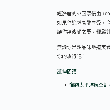
經濟艙的來回票價由 100
如果你追求高端享受，商務
讓你無後顧之憂，輕鬆
無論你是想品味地道美
你的旅行吧！
延伸閱讀
宿霧太平洋航空計劃