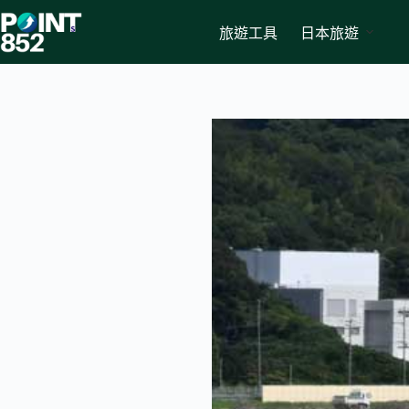
Skip
to
旅遊工具
日本旅遊
content