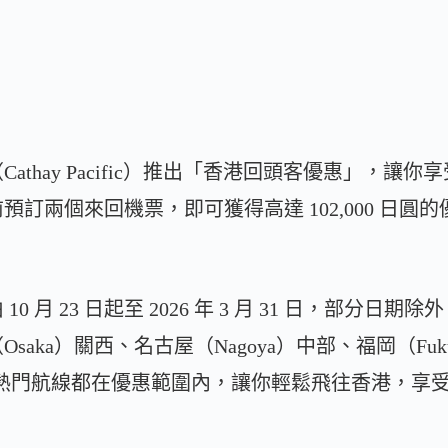
athay Pacific）推出「香港回頭客優惠」，讓
 日前預訂兩個來回機票，即可獲得高達 102,000 
 月 23 日起至 2026 年 3 月 31 日，部分日期
aka）關西、名古屋（Nagoya）中部、福岡（Fuk
，這些熱門航線都在優惠範圍內，讓你輕鬆飛往香港，享