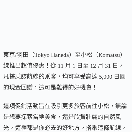
東京/羽田（Tokyo Haneda）至小松（Komatsu）
線推出超值優惠！從 11 月 1 日至 12 月 31 日，
凡搭乘該航線的乘客，均可享受高達 5,000 日圓
的現金回贈，這可是難得的好機會！
這項促銷活動旨在吸引更多旅客前往小松，無論
是想要探索當地美食，還是欣賞壯麗的自然風
光，這裡都是你必去的好地方。搭乘這條航線，