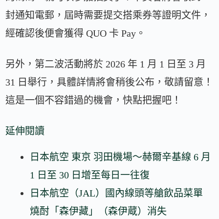
封通知電郵，屆時需要提交搭乘券等證明文件，
經確認後便會獲得 QUO 卡 Pay。
另外，第二波活動將於 2026 年 1 月 1 日至 3 月
31 日舉行，具體詳情將會稍後公布，敬請留意！
這是一個不容錯過的機會，快點把握吧！
延伸閱讀
日本航空 東京 羽田機場～赫爾辛基線 6 月
1 日至 30 日增至每日一往復
日本航空（JAL）國內線頭等艙飲品菜單
燒酎「森伊藏」（森伊蔵）消失