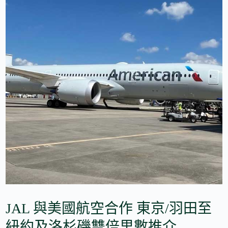
JAL 與美國航空合作 東京/羽田至
紐約及洛杉磯雙倍里數推介