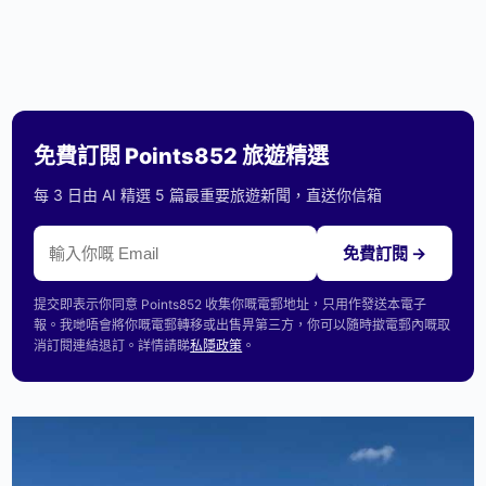
免費訂閱 Points852 旅遊精選
每 3 日由 AI 精選 5 篇最重要旅遊新聞，直送你信箱
免費訂閱 →
提交即表示你同意 Points852 收集你嘅電郵地址，只用作發送本電子
報。我哋唔會將你嘅電郵轉移或出售畀第三方，你可以隨時撳電郵內嘅取
消訂閱連結退訂。詳情請睇
私隱政策
。