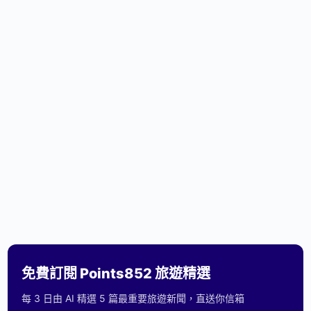
免費訂閱 Points852 旅遊精選
每 3 日由 AI 精選 5 篇最重要旅遊新聞，直送你信箱