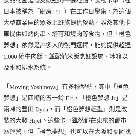
食品花園是個受歡迎的午餐地點，食物卡車（在
日本被稱為「廚房車」）在工作日聚集，為這個
大型商業區的眾多上班族提供餐點。雖然其他卡
車提供如烤肉串、塔可和燒肉等食物，但「橙色
夢想」依然是許多人的熱門選擇，能夠提供超過
1,000 碗牛肉飯，並配備米飯烹飪設施、冰箱以
及水和排水系統。
「Moving Yoshinoya」有多種型號，其中「橙色
夢想」是四噸的五十鈴 Elf，「橙色夢想 Jr」是
兩噸的豐田 Dyna，而「橙色夢想輕型」則是改
裝的大發 Hijet。這些卡車雖然都在東京的都市
區運營，但「橙色夢想」也可以在大阪和福岡找