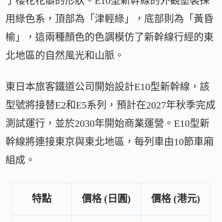
了櫻花花瓣的形狀。E10型新幹線的外觀塗裝採
用綠色系，頂部為「津輕綠」，底部則為「黃昏
榆」，這兩種顏色的色調模仿了新幹線行經的東
北地區的自然風光和山脈。
東日本旅客鐵道公司開始設計E10型新幹線，該
型號將接替E2和E5系列，預計在2027年秋季完成
測試運行，並於2030年開始商業運營。E10型新
幹線將連接東京與東北地區，每列車由10節車廂
組成。
特點
價格 (日圓)
價格 (港元)