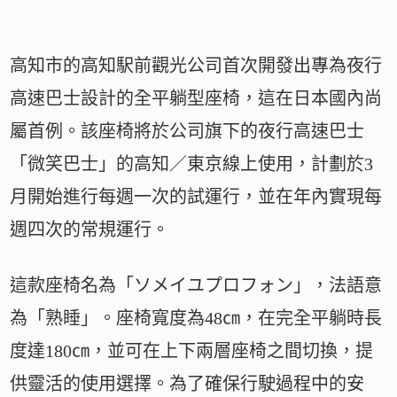
高知市的高知駅前觀光公司首次開發出專為夜行
高速巴士設計的全平躺型座椅，這在日本國內尚
屬首例。該座椅將於公司旗下的夜行高速巴士
「微笑巴士」的高知／東京線上使用，計劃於3
月開始進行每週一次的試運行，並在年內實現每
週四次的常規運行。
這款座椅名為「ソメイユプロフォン」，法語意
為「熟睡」。座椅寬度為48㎝，在完全平躺時長
度達180㎝，並可在上下兩層座椅之間切換，提
供靈活的使用選擇。為了確保行駛過程中的安