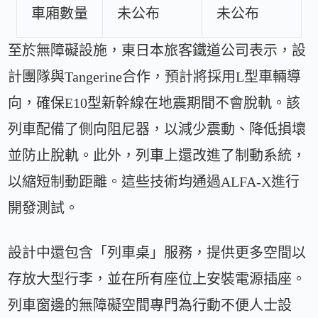
車廂數量
未公布
未公布
至於無障礙設施，東日本旅客鐵道公司表示，設
計團隊與Tangerine合作，預計將採用L型車輛導
向，確保E10型新幹線在地震期間不會脫軌。該
列車配備了側向阻尼器，以減少震動、降低損壞
並防止脫軌。此外，列車上還改進了制動系統，
以縮短制動距離。這些技術均通過ALFA-X進行
開發測試。
設計中還包含「列車桌」服務，提供更多空間以
存放大型行李，並在所有座位上安裝電源插座。
列車窗邊的無障礙空間專門為行動不便人士設