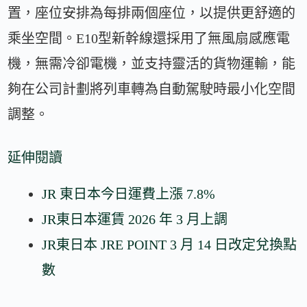
置，座位安排為每排兩個座位，以提供更舒適的
乘坐空間。E10型新幹線還採用了無風扇感應電
機，無需冷卻電機，並支持靈活的貨物運輸，能
夠在公司計劃將列車轉為自動駕駛時最小化空間
調整。
延伸閱讀
JR 東日本今日運費上漲 7.8%
JR東日本運賃 2026 年 3 月上調
JR東日本 JRE POINT 3 月 14 日改定兌換點
數