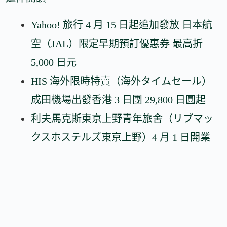
Yahoo! 旅行 4 月 15 日起追加發放 日本航
空（JAL）限定早期預訂優惠券 最高折
5,000 日元
HIS 海外限時特賣（海外タイムセール）
成田機場出發香港 3 日團 29,800 日圓起
利夫馬克斯東京上野青年旅舍（リブマッ
クスホステルズ東京上野）4 月 1 日開業